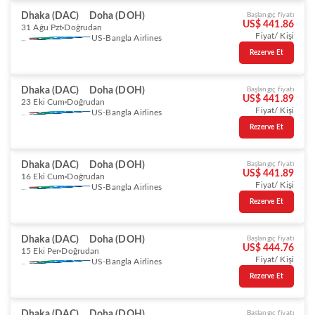
Dhaka (DAC)
Doha (DOH)
Başlangıç fiyatı
US$ 441.86
31 Ağu Pzt
Doğrudan
Fiyat/ Kişi
US-Bangla Airlines
Rezerve Et
Dhaka (DAC)
Doha (DOH)
Başlangıç fiyatı
US$ 441.89
23 Eki Cum
Doğrudan
Fiyat/ Kişi
US-Bangla Airlines
Rezerve Et
Dhaka (DAC)
Doha (DOH)
Başlangıç fiyatı
US$ 441.89
16 Eki Cum
Doğrudan
Fiyat/ Kişi
US-Bangla Airlines
Rezerve Et
Dhaka (DAC)
Doha (DOH)
Başlangıç fiyatı
US$ 444.76
15 Eki Per
Doğrudan
Fiyat/ Kişi
US-Bangla Airlines
Rezerve Et
Dhaka (DAC)
Doha (DOH)
Başlangıç fiyatı