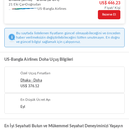
US$ 446.23
21 Eki Çar
Doğrudan
Fiyat/ Kişi
US-Bangla Airlines
Rezerve Et
Bu sayfada listelenen fiyatların güncel olmayabileceğini ve önceden
haber verilmeksizin değiştirilebileceğini lütfen unutmayın. En doğru
ve güncel bilgiyi sağlamak için çalışıyoruz.
US-Bangla Airlines Doha Uçuş Bilgileri
Özel Uçuş Fırsatları
Dhaka - Doha
US$ 376.12
En Düşük Ücret Ayı
Eyl
En İyi Seyahati Bulun ve Mükemmel Seyahat Deneyiminizi Yaşayın