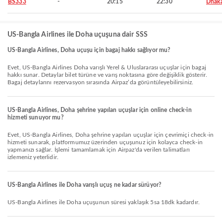
BS333
-
20:15
22:30
Dhak
US-Bangla Airlines ile Doha uçuşuna dair SSS
US-Bangla Airlines, Doha uçuşu için bagaj hakkı sağlıyor mu?
Evet, US-Bangla Airlines Doha varışlı Yerel & Uluslararası uçuşlar için bagaj
hakkı sunar. Detaylar bilet türüne ve varış noktasına göre değişiklik gösterir.
Bagaj detaylarını rezervasyon sırasında Airpaz’da görüntüleyebilirsiniz.
US-Bangla Airlines, Doha şehrine yapılan uçuşlar için online check-in
hizmeti sunuyor mu?
Evet, US-Bangla Airlines, Doha şehrine yapılan uçuşlar için çevrimiçi check-in
hizmeti sunarak, platformumuz üzerinden uçuşunuz için kolayca check-in
yapmanızı sağlar. İşlemi tamamlamak için Airpaz'da verilen talimatları
izlemeniz yeterlidir.
US-Bangla Airlines ile Doha varışlı uçuş ne kadar sürüyor?
US-Bangla Airlines ile Doha uçuşunun süresi yaklaşık 5sa 18dk kadardır.