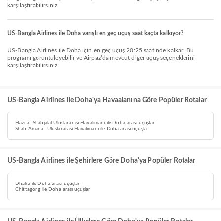
karşılaştırabilirsiniz.
US-Bangla Airlines ile Doha varışlı en geç uçuş saat kaçta kalkıyor?
US-Bangla Airlines ile Doha için en geç uçuş 20:25 saatinde kalkar. Bu
programı görüntüleyebilir ve Airpaz’da mevcut diğer uçuş seçeneklerini
karşılaştırabilirsiniz.
US-Bangla Airlines ile Doha'ya Havaalanına Göre Popüler Rotalar
Hazrat Shahjalal Uluslararası Havalimanı ile Doha arası uçuşlar
Shah Amanat Uluslararası Havalimanı ile Doha arası uçuşlar
US-Bangla Airlines ile Şehirlere Göre Doha'ya Popüler Rotalar
Dhaka ile Doha arası uçuşlar
Chittagong ile Doha arası uçuşlar