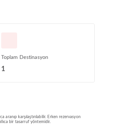
Toplam Destinasyon
1
a aranıp karşılaştırılabilir. Erken rezervasyon
lıca bir tasarruf yöntemidir.