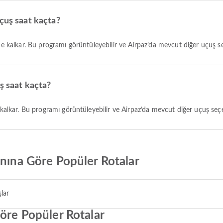
çuş saat kaçta?
de kalkar. Bu programı görüntüleyebilir ve Airpaz’da mevcut diğer uçuş seçe
ş saat kaçta?
 kalkar. Bu programı görüntüleyebilir ve Airpaz’da mevcut diğer uçuş seçene
anına Göre Popüler Rotalar
şlar
Göre Popüler Rotalar