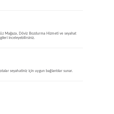
üksüz Mağaza, Döviz Bozdurma Hizmeti ve seyahat
leri inceleyebilirsiniz.
rotalar seyahatiniz için uygun bağlantılar sunar.