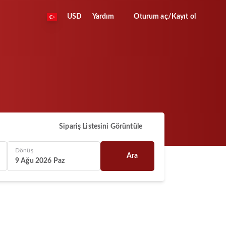
USD
Yardım
Oturum aç/Kayıt ol
Sipariş Listesini Görüntüle
Dönüş
Ara
9 Ağu 2026 Paz