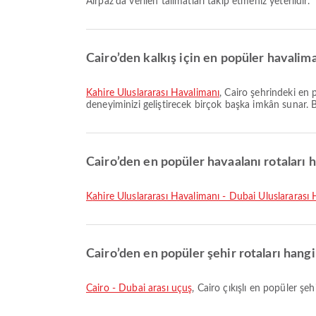
Airpaz'da verilen talimatları takip etmeniz yeterlidir.
Cairo’den kalkış için en popüler havalima
Kahire Uluslararası Havalimanı
, Cairo şehrindeki en
deneyiminizi geliştirecek birçok başka imkân sunar. Bu 
Cairo’den en popüler havaalanı rotaları h
Kahire Uluslararası Havalimanı - Dubai Uluslararası
Cairo’den en popüler şehir rotaları hangi
Cairo - Dubai arası uçuş
, Cairo çıkışlı en popüler şe