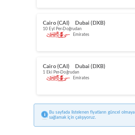
Cairo (CAI)
Dubai (DXB)
10 Eyl Per
Doğrudan
Emirates
Cairo (CAI)
Dubai (DXB)
1 Eki Per
Doğrudan
Emirates
Bu sayfada listelenen fiyatların güncel olmaya
sağlamak için çalışıyoruz.