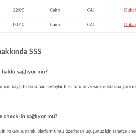
22:00
Cairo
CAI
Dubai
00:40
Cairo
CAI
Dubai
 hakkında SSS
aj hakkı sağlıyor mu?
ine check-in sağlıyor mu?