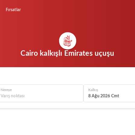
Fırsatlar
Cairo kalkışlı Emirates uçuşu
Nereye
Kalkış
8 Ağu 2026 Cmt