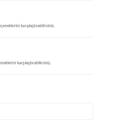
neklerini karşılaştırabilirsiniz.
klerini karşılaştırabilirsiniz.