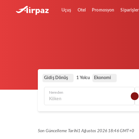
Uçuş
Otel
Promosyon
Siparişler
Gidiş Dönüş
Ekonomi
1 Yolcu
Nereden
Son Güncelleme Tarihi
1 Ağustos 2026 18:46 GMT+0