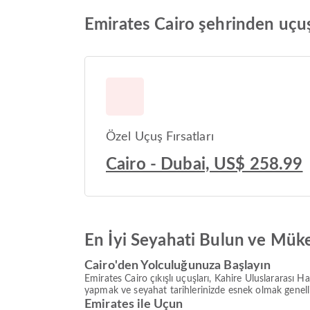
Emirates Cairo şehrinden uçuş 
Özel Uçuş Fırsatları
Cairo - Dubai, US$ 258.99
En İyi Seyahati Bulun ve Mük
Cairo'den Yolculuğunuza Başlayın
Emirates Cairo çıkışlı uçuşları, Kahire Uluslararası H
yapmak ve seyahat tarihlerinizde esnek olmak genelli
Emirates ile Uçun