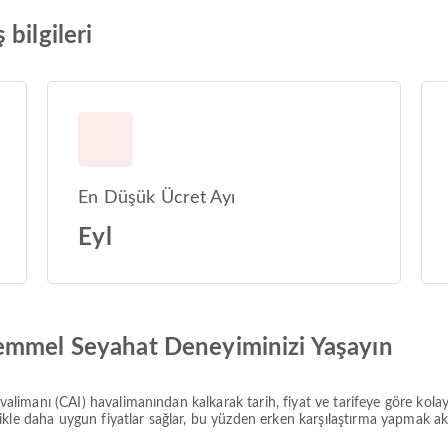
bilgileri
En Düşük Ücret Ayı
Eyl
emmel Seyahat Deneyiminizi Yaşayın
avalimanı (CAI) havalimanından kalkarak tarih, fiyat ve tarifeye göre kolayc
kle daha uygun fiyatlar sağlar, bu yüzden erken karşılaştırma yapmak akıl