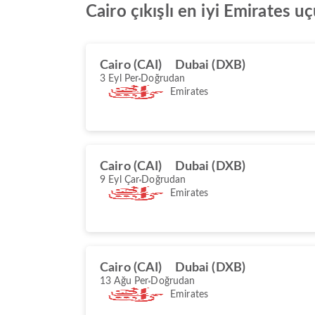
Cairo çıkışlı en iyi Emirates u
Cairo (CAI)
Dubai (DXB)
3 Eyl Per
Doğrudan
Emirates
Cairo (CAI)
Dubai (DXB)
9 Eyl Çar
Doğrudan
Emirates
Cairo (CAI)
Dubai (DXB)
13 Ağu Per
Doğrudan
Emirates