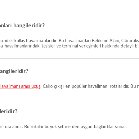
nları hangileridir?
 popüler kalkış havalimanlarıdır. Bu havalimanları Bekleme Alanı, Gümr
havalimanlarındaki tesisler ve terminal yerleşimleri hakkında detaylı bilgi
angileridir?
 Havalimanı arası uçuş
, Cairo çıkışlı en popüler havalimanı rotalarıdır. Bu 
leridir?
hir rotalarıdır. Bu rotalar büyük şehirlerden uygun bağlantılar sunar.