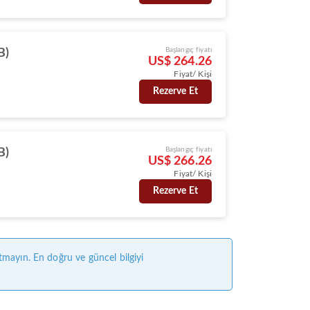
Başlangıç fiyatı
B)
US$ 264.26
Fiyat/ Kişi
Rezerve Et
Başlangıç fiyatı
B)
US$ 266.26
Fiyat/ Kişi
Rezerve Et
tmayın. En doğru ve güncel bilgiyi