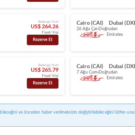
Başlangıç fiyatı
Cairo (CAI)
Dubai (DX
US$ 264.26
26 Ağu Çar
Doğrudan
Fiyat/ Kişi
Emirates
Rezerve Et
Başlangıç fiyatı
Cairo (CAI)
Dubai (DX
US$ 265.79
7 Ağu Cum
Doğrudan
Fiyat/ Kişi
Emirates
Rezerve Et
bileceğini ve önceden haber verilmeksizin değiştirilebileceğini lütfen unu