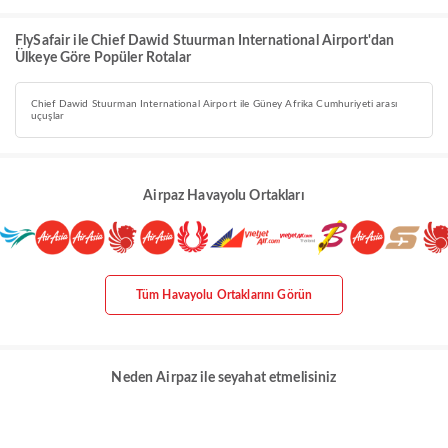
FlySafair ile Chief Dawid Stuurman International Airport'dan
Ülkeye Göre Popüler Rotalar
Chief Dawid Stuurman International Airport ile Güney Afrika Cumhuriyeti arası
uçuşlar
Airpaz Havayolu Ortakları
Tüm Havayolu Ortaklarını Görün
Neden Airpaz ile seyahat etmelisiniz