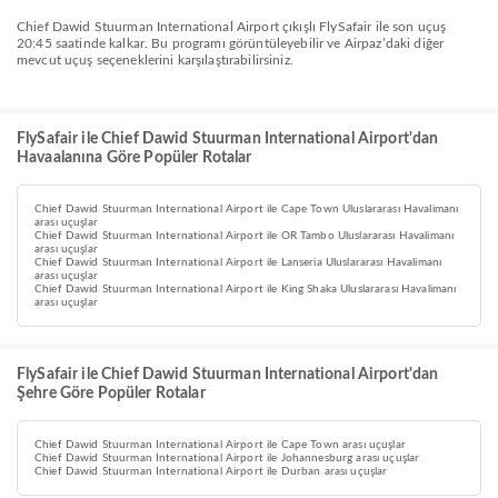
Chief Dawid Stuurman International Airport çıkışlı FlySafair ile son uçuş
20:45 saatinde kalkar. Bu programı görüntüleyebilir ve Airpaz’daki diğer
mevcut uçuş seçeneklerini karşılaştırabilirsiniz.
FlySafair ile Chief Dawid Stuurman International Airport'dan
Havaalanına Göre Popüler Rotalar
Chief Dawid Stuurman International Airport ile Cape Town Uluslararası Havalimanı
arası uçuşlar
Chief Dawid Stuurman International Airport ile OR Tambo Uluslararası Havalimanı
arası uçuşlar
Chief Dawid Stuurman International Airport ile Lanseria Uluslararası Havalimanı
arası uçuşlar
Chief Dawid Stuurman International Airport ile King Shaka Uluslararası Havalimanı
arası uçuşlar
FlySafair ile Chief Dawid Stuurman International Airport'dan
Şehre Göre Popüler Rotalar
Chief Dawid Stuurman International Airport ile Cape Town arası uçuşlar
Chief Dawid Stuurman International Airport ile Johannesburg arası uçuşlar
Chief Dawid Stuurman International Airport ile Durban arası uçuşlar