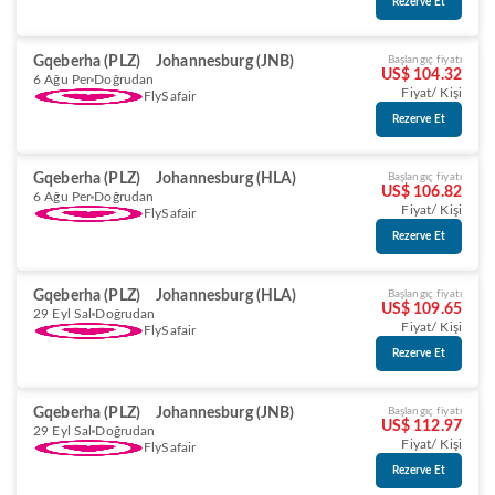
Rezerve Et
Gqeberha (PLZ)
Johannesburg (JNB)
Başlangıç fiyatı
US$ 104.32
6 Ağu Per
Doğrudan
Fiyat/ Kişi
FlySafair
Rezerve Et
Gqeberha (PLZ)
Johannesburg (HLA)
Başlangıç fiyatı
US$ 106.82
6 Ağu Per
Doğrudan
Fiyat/ Kişi
FlySafair
Rezerve Et
Gqeberha (PLZ)
Johannesburg (HLA)
Başlangıç fiyatı
US$ 109.65
29 Eyl Sal
Doğrudan
Fiyat/ Kişi
FlySafair
Rezerve Et
Gqeberha (PLZ)
Johannesburg (JNB)
Başlangıç fiyatı
US$ 112.97
29 Eyl Sal
Doğrudan
Fiyat/ Kişi
FlySafair
Rezerve Et