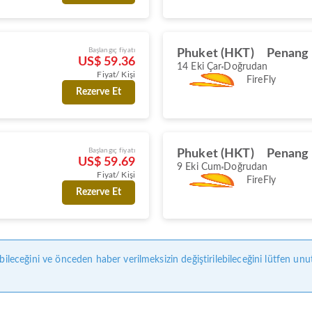
Başlangıç fiyatı
Phuket (HKT)
Penang 
US$ 59.36
14 Eki Çar
Doğrudan
Fiyat/ Kişi
FireFly
Rezerve Et
Başlangıç fiyatı
Phuket (HKT)
Penang 
US$ 59.69
9 Eki Cum
Doğrudan
Fiyat/ Kişi
FireFly
Rezerve Et
bileceğini ve önceden haber verilmeksizin değiştirilebileceğini lütfen unu