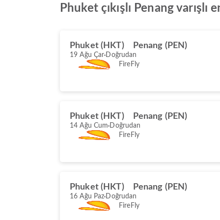
Phuket çıkışlı Penang varışlı e
Phuket (HKT)
Penang (PEN)
19 Ağu Çar
Doğrudan
FireFly
Phuket (HKT)
Penang (PEN)
14 Ağu Cum
Doğrudan
FireFly
Phuket (HKT)
Penang (PEN)
16 Ağu Paz
Doğrudan
FireFly