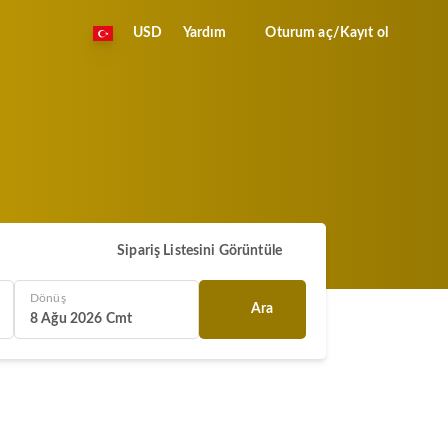
USD
Yardım
Oturum aç/Kayıt ol
Sipariş Listesini Görüntüle
Dönüş
Ara
8 Ağu 2026 Cmt