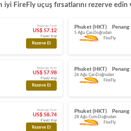
n iyi FireFly uçuş fırsatlarını rezerve edin
Başlangıç fiyatı
Phuket (HKT)
Penang 
US$ 57.12
5 Ağu Çar
Doğrudan
Fiyat/ Kişi
FireFly
Rezerve Et
Başlangıç fiyatı
Phuket (HKT)
Penang 
US$ 57.98
26 Ağu Çar
Doğrudan
Fiyat/ Kişi
FireFly
Rezerve Et
Başlangıç fiyatı
Phuket (HKT)
Penang 
US$ 58.74
28 Ağu Cum
Doğrudan
Fiyat/ Kişi
FireFly
Rezerve Et