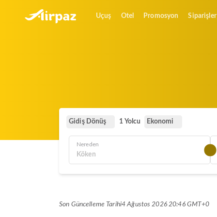
Uçuş
Otel
Promosyon
Siparişler
Gidiş Dönüş
Ekonomi
1 Yolcu
Nereden
Son Güncelleme Tarihi
4 Ağustos 2026 20:46 GMT+0