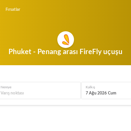
Fırsatlar
Phuket - Penang arası FireFly uçuşu
Nereye
Kalkış
7 Ağu 2026 Cum