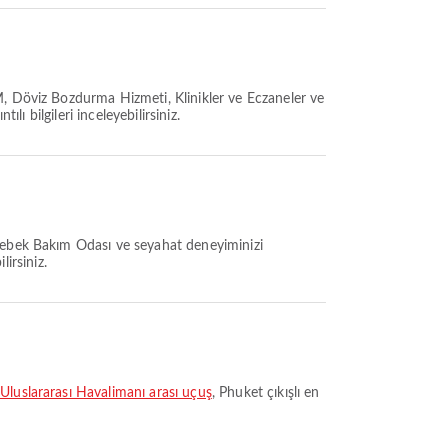
M, Döviz Bozdurma Hizmeti, Klinikler ve Eczaneler ve
ı bilgileri inceleyebilirsiniz.
 Bebek Bakım Odası ve seyahat deneyiminizi
lirsiniz.
Uluslararası Havalimanı arası uçuş
, Phuket çıkışlı en