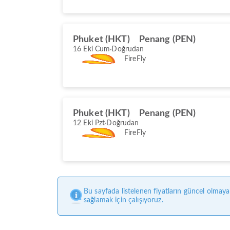
Phuket (HKT)
Penang (PEN)
16 Eki Cum
Doğrudan
FireFly
Phuket (HKT)
Penang (PEN)
12 Eki Pzt
Doğrudan
FireFly
Bu sayfada listelenen fiyatların güncel olmaya
sağlamak için çalışıyoruz.