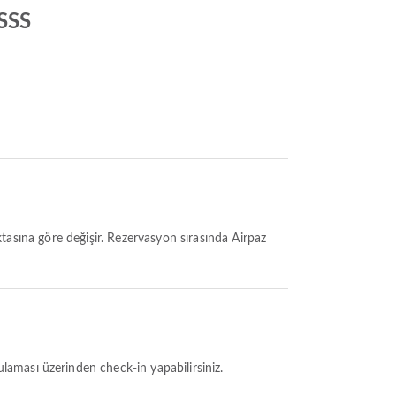
 SSS
aması üzerinden check-in yapabilirsiniz.