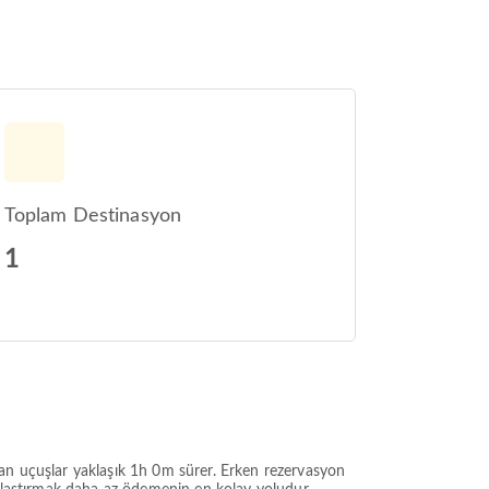
Toplam Destinasyon
1
ran uçuşlar yaklaşık 1h 0m sürer. Erken rezervasyon