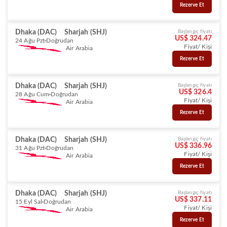
Rezerve Et
Dhaka (DAC)
Sharjah (SHJ)
Başlangıç fiyatı
US$ 324.47
24 Ağu Pzt
Doğrudan
Fiyat/ Kişi
Air Arabia
Rezerve Et
Dhaka (DAC)
Sharjah (SHJ)
Başlangıç fiyatı
US$ 326.4
28 Ağu Cum
Doğrudan
Fiyat/ Kişi
Air Arabia
Rezerve Et
Dhaka (DAC)
Sharjah (SHJ)
Başlangıç fiyatı
US$ 336.96
31 Ağu Pzt
Doğrudan
Fiyat/ Kişi
Air Arabia
Rezerve Et
Dhaka (DAC)
Sharjah (SHJ)
Başlangıç fiyatı
US$ 337.11
15 Eyl Sal
Doğrudan
Fiyat/ Kişi
Air Arabia
Rezerve Et