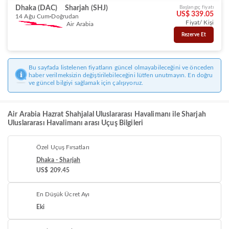
Dhaka (DAC)
Sharjah (SHJ)
Başlangıç fiyatı
US$ 339.05
14 Ağu Cum
Doğrudan
Fiyat/ Kişi
Air Arabia
Rezerve Et
Bu sayfada listelenen fiyatların güncel olmayabileceğini ve önceden
haber verilmeksizin değiştirilebileceğini lütfen unutmayın. En doğru
ve güncel bilgiyi sağlamak için çalışıyoruz.
Air Arabia Hazrat Shahjalal Uluslararası Havalimanı ile Sharjah
Uluslararası Havalimanı arası Uçuş Bilgileri
Özel Uçuş Fırsatları
Dhaka - Sharjah
US$ 209.45
En Düşük Ücret Ayı
Eki