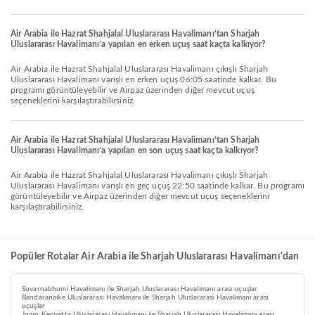
Air Arabia ile Hazrat Shahjalal Uluslararası Havalimanı’tan Sharjah
Uluslararası Havalimanı’a yapılan en erken uçuş saat kaçta kalkıyor?
Air Arabia ile Hazrat Shahjalal Uluslararası Havalimanı çıkışlı Sharjah
Uluslararası Havalimanı varışlı en erken uçuş 06:05 saatinde kalkar. Bu
programı görüntüleyebilir ve Airpaz üzerinden diğer mevcut uçuş
seçeneklerini karşılaştırabilirsiniz.
Air Arabia ile Hazrat Shahjalal Uluslararası Havalimanı’tan Sharjah
Uluslararası Havalimanı’a yapılan en son uçuş saat kaçta kalkıyor?
Air Arabia ile Hazrat Shahjalal Uluslararası Havalimanı çıkışlı Sharjah
Uluslararası Havalimanı varışlı en geç uçuş 22:50 saatinde kalkar. Bu programı
görüntüleyebilir ve Airpaz üzerinden diğer mevcut uçuş seçeneklerini
karşılaştırabilirsiniz.
Popüler Rotalar Air Arabia ile Sharjah Uluslararası Havalimanı'dan
Suvarnabhumi Havalimanı ile Sharjah Uluslararası Havalimanı arası uçuşlar
Bandaranaike Uluslararası Havalimanı ile Sharjah Uluslararası Havalimanı arası
uçuşlar
Jomo Kenyatta Uluslararası Havalimanı ile Sharjah Uluslararası Havalimanı arası