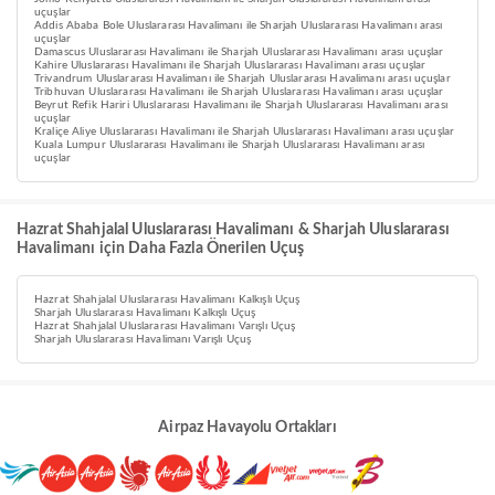
uçuşlar
Addis Ababa Bole Uluslararası Havalimanı ile Sharjah Uluslararası Havalimanı arası
uçuşlar
Damascus Uluslararası Havalimanı ile Sharjah Uluslararası Havalimanı arası uçuşlar
Kahire Uluslararası Havalimanı ile Sharjah Uluslararası Havalimanı arası uçuşlar
Trivandrum Uluslararası Havalimanı ile Sharjah Uluslararası Havalimanı arası uçuşlar
Tribhuvan Uluslararası Havalimanı ile Sharjah Uluslararası Havalimanı arası uçuşlar
Beyrut Refik Hariri Uluslararası Havalimanı ile Sharjah Uluslararası Havalimanı arası
uçuşlar
Kraliçe Aliye Uluslararası Havalimanı ile Sharjah Uluslararası Havalimanı arası uçuşlar
Kuala Lumpur Uluslararası Havalimanı ile Sharjah Uluslararası Havalimanı arası
uçuşlar
Hazrat Shahjalal Uluslararası Havalimanı & Sharjah Uluslararası
Havalimanı için Daha Fazla Önerilen Uçuş
Hazrat Shahjalal Uluslararası Havalimanı Kalkışlı Uçuş
Sharjah Uluslararası Havalimanı Kalkışlı Uçuş
Hazrat Shahjalal Uluslararası Havalimanı Varışlı Uçuş
Sharjah Uluslararası Havalimanı Varışlı Uçuş
Airpaz Havayolu Ortakları