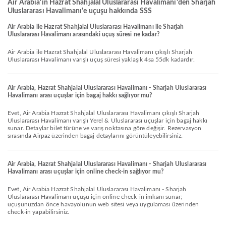
Air Arabia'in Hazrat Shahjalal Uluslararası Havalimanı'den Sharjah
Uluslararası Havalimanı'e uçuşu hakkında SSS
Air Arabia ile Hazrat Shahjalal Uluslararası Havalimanı ile Sharjah
Uluslararası Havalimanı arasındaki uçuş süresi ne kadar?
Air Arabia ile Hazrat Shahjalal Uluslararası Havalimanı çıkışlı Sharjah
Uluslararası Havalimanı varışlı uçuş süresi yaklaşık 4sa 55dk kadardır.
Air Arabia, Hazrat Shahjalal Uluslararası Havalimanı - Sharjah Uluslararası
Havalimanı arası uçuşlar için bagaj hakkı sağlıyor mu?
Evet, Air Arabia Hazrat Shahjalal Uluslararası Havalimanı çıkışlı Sharjah
Uluslararası Havalimanı varışlı Yerel & Uluslararası uçuşlar için bagaj hakkı
sunar. Detaylar bilet türüne ve varış noktasına göre değişir. Rezervasyon
sırasında Airpaz üzerinden bagaj detaylarını görüntüleyebilirsiniz.
Air Arabia, Hazrat Shahjalal Uluslararası Havalimanı - Sharjah Uluslararası
Havalimanı arası uçuşlar için online check-in sağlıyor mu?
Evet, Air Arabia Hazrat Shahjalal Uluslararası Havalimanı - Sharjah
Uluslararası Havalimanı uçuşu için online check-in imkanı sunar;
uçuşunuzdan önce havayolunun web sitesi veya uygulaması üzerinden
check-in yapabilirsiniz.