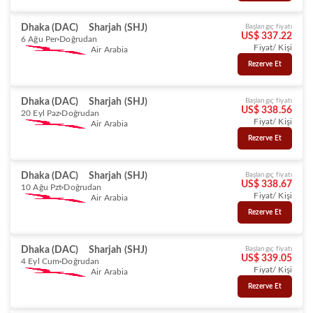
Dhaka (DAC)
Sharjah (SHJ)
Başlangıç fiyatı
US$ 337.22
6 Ağu Per
Doğrudan
Fiyat/ Kişi
Air Arabia
Rezerve Et
Dhaka (DAC)
Sharjah (SHJ)
Başlangıç fiyatı
US$ 338.56
20 Eyl Paz
Doğrudan
Fiyat/ Kişi
Air Arabia
Rezerve Et
Dhaka (DAC)
Sharjah (SHJ)
Başlangıç fiyatı
US$ 338.67
10 Ağu Pzt
Doğrudan
Fiyat/ Kişi
Air Arabia
Rezerve Et
Dhaka (DAC)
Sharjah (SHJ)
Başlangıç fiyatı
US$ 339.05
4 Eyl Cum
Doğrudan
Fiyat/ Kişi
Air Arabia
Rezerve Et