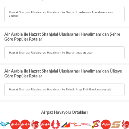
Hazrat Shahjalal Uluslararası Havalimanı ile Sharjah Uluslararası Havalimanı arası
uçuşlar
Air Arabia ile Hazrat Shahjalal Uluslararası Havalimanı'dan Şehre
Göre Popüler Rotalar
Hazrat Shahjalal Uluslararası Havalimanı ile Sharjah arası uçuşlar
Air Arabia ile Hazrat Shahjalal Uluslararası Havalimanı'dan Ülkeye
Göre Popüler Rotalar
Hazrat Shahjalal Uluslararası Havalimanı ile Birleşik Arap Emirlikleri arası uçuşlar
Airpaz Havayolu Ortakları