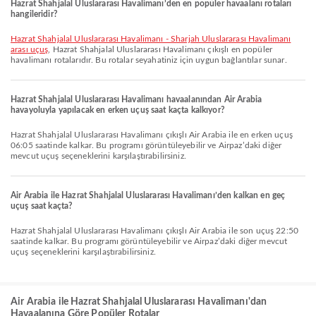
Hazrat Shahjalal Uluslararası Havalimanı’den en popüler havaalanı rotaları
hangileridir?
Hazrat Shahjalal Uluslararası Havalimanı - Sharjah Uluslararası Havalimanı
arası uçuş
, Hazrat Shahjalal Uluslararası Havalimanı çıkışlı en popüler
havalimanı rotalarıdır. Bu rotalar seyahatiniz için uygun bağlantılar sunar.
Hazrat Shahjalal Uluslararası Havalimanı havaalanından Air Arabia
havayoluyla yapılacak en erken uçuş saat kaçta kalkıyor?
Hazrat Shahjalal Uluslararası Havalimanı çıkışlı Air Arabia ile en erken uçuş
06:05 saatinde kalkar. Bu programı görüntüleyebilir ve Airpaz’daki diğer
mevcut uçuş seçeneklerini karşılaştırabilirsiniz.
Air Arabia ile Hazrat Shahjalal Uluslararası Havalimanı’den kalkan en geç
uçuş saat kaçta?
Hazrat Shahjalal Uluslararası Havalimanı çıkışlı Air Arabia ile son uçuş 22:50
saatinde kalkar. Bu programı görüntüleyebilir ve Airpaz’daki diğer mevcut
uçuş seçeneklerini karşılaştırabilirsiniz.
Air Arabia ile Hazrat Shahjalal Uluslararası Havalimanı'dan
Havaalanına Göre Popüler Rotalar