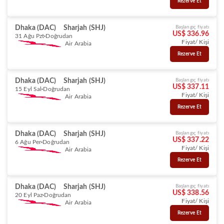
Rezerve Et
Dhaka (DAC)
Sharjah (SHJ)
Başlangıç fiyatı
US$ 336.96
31 Ağu Pzt
Doğrudan
Fiyat/ Kişi
Air Arabia
Rezerve Et
Dhaka (DAC)
Sharjah (SHJ)
Başlangıç fiyatı
US$ 337.11
15 Eyl Sal
Doğrudan
Fiyat/ Kişi
Air Arabia
Rezerve Et
Dhaka (DAC)
Sharjah (SHJ)
Başlangıç fiyatı
US$ 337.22
6 Ağu Per
Doğrudan
Fiyat/ Kişi
Air Arabia
Rezerve Et
Dhaka (DAC)
Sharjah (SHJ)
Başlangıç fiyatı
US$ 338.56
20 Eyl Paz
Doğrudan
Fiyat/ Kişi
Air Arabia
Rezerve Et