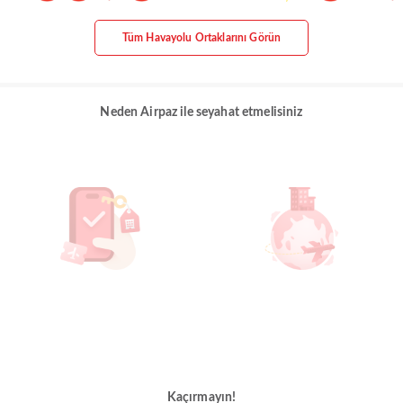
Tüm Havayolu Ortaklarını Görün
Neden Airpaz ile seyahat etmelisiniz
Kaçırmayın!