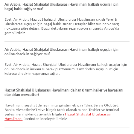
Air Arabia, Hazrat Shahjalal Uluslararası Havalimanı kalkışlı uçuşlar için
bagaj hakkı sağlıyor mu?
Evet, Air Arabia Hazrat Shahjalal Uluslararası Havalimanı çıkışlı Yerel &
Uluslararası uçuşlar için bagaj hakkı sunar. Detaylar bilet türüne ve varış
noktasına göre değişir. Bagaj detaylarını rezervasyon sırasında Airpaz’da
görebilirsiniz.
Air Arabia, Hazrat Shahjalal Uluslararası Havalimanı kalkışlı uçuşlar için
online check-in sağlıyor mu?
Evet, Air Arabia, Hazrat Shahjalal Uluslararası Havalimanı kalkışlı uçuşlar için
online check-in imkanı sunarak platformumuz üzerinden uçuşunuz için
kolayca check-in yapmanızı sağlar.
Hazrat Shahjalal Uluslararası Havalimanı’da hangi terminaller ve havaalanı
olanakları mevcuttur?
Havalimanı, seyahat deneyiminizi geliştirmek için Taksi, Servis Otobüsü,
Banka Hizmetleri/ATM ve birçok farklı olanak sunar. Tesisler ve terminal
yerleşimleri hakkında ayrıntılı bilgileri
Hazrat Shahjalal Uluslararası
Havalimanı
üzerinden inceleyebilirsiniz.