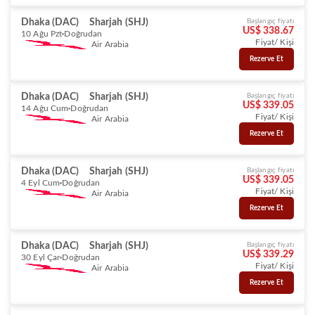
Dhaka (DAC)
Sharjah (SHJ)
Başlangıç fiyatı
US$ 338.67
10 Ağu Pzt
Doğrudan
Fiyat/ Kişi
Air Arabia
Rezerve Et
Dhaka (DAC)
Sharjah (SHJ)
Başlangıç fiyatı
US$ 339.05
14 Ağu Cum
Doğrudan
Fiyat/ Kişi
Air Arabia
Rezerve Et
Dhaka (DAC)
Sharjah (SHJ)
Başlangıç fiyatı
US$ 339.05
4 Eyl Cum
Doğrudan
Fiyat/ Kişi
Air Arabia
Rezerve Et
Dhaka (DAC)
Sharjah (SHJ)
Başlangıç fiyatı
US$ 339.29
30 Eyl Çar
Doğrudan
Fiyat/ Kişi
Air Arabia
Rezerve Et