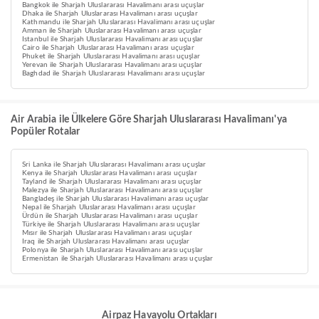
Bangkok ile Sharjah Uluslararası Havalimanı arası uçuşlar
Dhaka ile Sharjah Uluslararası Havalimanı arası uçuşlar
Kathmandu ile Sharjah Uluslararası Havalimanı arası uçuşlar
Amman ile Sharjah Uluslararası Havalimanı arası uçuşlar
Istanbul ile Sharjah Uluslararası Havalimanı arası uçuşlar
Cairo ile Sharjah Uluslararası Havalimanı arası uçuşlar
Phuket ile Sharjah Uluslararası Havalimanı arası uçuşlar
Yerevan ile Sharjah Uluslararası Havalimanı arası uçuşlar
Baghdad ile Sharjah Uluslararası Havalimanı arası uçuşlar
Air Arabia ile Ülkelere Göre Sharjah Uluslararası Havalimanı'ya
Popüler Rotalar
Sri Lanka ile Sharjah Uluslararası Havalimanı arası uçuşlar
Kenya ile Sharjah Uluslararası Havalimanı arası uçuşlar
Tayland ile Sharjah Uluslararası Havalimanı arası uçuşlar
Malezya ile Sharjah Uluslararası Havalimanı arası uçuşlar
Bangladeş ile Sharjah Uluslararası Havalimanı arası uçuşlar
Nepal ile Sharjah Uluslararası Havalimanı arası uçuşlar
Ürdün ile Sharjah Uluslararası Havalimanı arası uçuşlar
Türkiye ile Sharjah Uluslararası Havalimanı arası uçuşlar
Mısır ile Sharjah Uluslararası Havalimanı arası uçuşlar
Iraq ile Sharjah Uluslararası Havalimanı arası uçuşlar
Polonya ile Sharjah Uluslararası Havalimanı arası uçuşlar
Ermenistan ile Sharjah Uluslararası Havalimanı arası uçuşlar
Airpaz Havayolu Ortakları