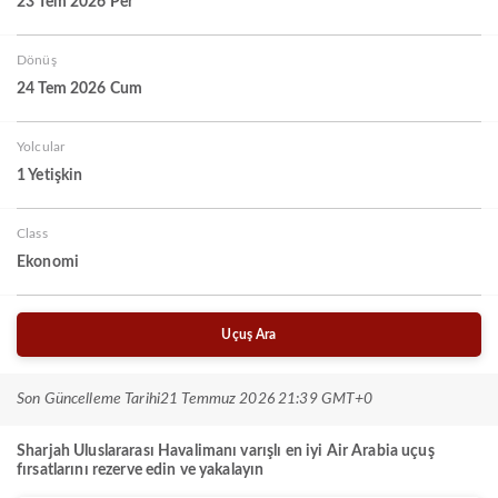
23 Tem 2026 Per
Dönüş
24 Tem 2026 Cum
Yolcular
1 Yetişkin
Class
Ekonomi
Uçuş Ara
Son Güncelleme Tarihi
21 Temmuz 2026 21:39 GMT+0
Sharjah Uluslararası Havalimanı varışlı en iyi Air Arabia uçuş
fırsatlarını rezerve edin ve yakalayın