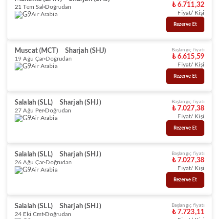
₺ 6.711,32
21 Tem Sal
Doğrudan
Fiyat/ Kişi
Air Arabia
Rezerve Et
Muscat (MCT)
Sharjah (SHJ)
Başlangıç fiyatı
₺ 6.615,59
19 Ağu Çar
Doğrudan
Fiyat/ Kişi
Air Arabia
Rezerve Et
Salalah (SLL)
Sharjah (SHJ)
Başlangıç fiyatı
₺ 7.027,38
27 Ağu Per
Doğrudan
Fiyat/ Kişi
Air Arabia
Rezerve Et
Salalah (SLL)
Sharjah (SHJ)
Başlangıç fiyatı
₺ 7.027,38
26 Ağu Çar
Doğrudan
Fiyat/ Kişi
Air Arabia
Rezerve Et
Salalah (SLL)
Sharjah (SHJ)
Başlangıç fiyatı
₺ 7.723,11
24 Eki Cmt
Doğrudan