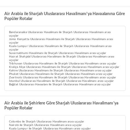
Air Arabia ile Sharjah Uluslararası Havalimanı'ya Havaalanına Göre
Popüler Rotalar
Bandaranaike Uluslararası Havalimanı ile Sharjah Uluslararası Havalimanı arası
uçuşlar
Jomo Kenyatta Uluslararası Havalimanı ile Sharjah Uluslararası Havalimanı arası
uçuşlar
Kuala Lumpur Uluslararası Havalimanı ile Sharjah Uluslararası Havalimanı arası
uçuşlar
Suvarnabhumi Havalimanı ile Sharjah Uluslararası Havalimanı arası uçuşlar
Hazrat Shahjalal Uluslararası Havalimanı ile Sharjah Uluslararası Havalimanı arası
uçuşlar
Tribhuvan Uluslararası Havalimanı ile Sharjah Uluslararası Havalimanı arası uçuşlar
Kraliçe Aliye Uluslararası Havalimanı ile Sharjah Uluslararası Havalimanı arası uçuşlar
Kahire Uluslararası Havalimanı ile Sharjah Uluslararası Havalimanı arası uçuşlar
Phuket Uluslararası Havalimanı ile Sharjah Uluslararası Havalimanı arası uçuşlar
Zvartnots Uluslararası Havalimanı ile Sharjah Uluslararası Havalimanı arası uçuşlar
İstanbul Uluslararası Havalimanı ile Sharjah Uluslararası Havalimanı arası uçuşlar
Bağdat Uluslararası Havaalanı ile Sharjah Uluslararası Havalimanı arası uçuşlar
Air Arabia ile Şehirlere Göre Sharjah Uluslararası Havalimanı'ya
Popüler Rotalar
Colombo ile Sharjah Uluslararası Havalimanı arası uçuşlar
Nairobi ile Sharjah Uluslararası Havalimanı arası uçuşlar
Kuala Lumpur ile Sharjah Uluslararası Havalimanı arası uçuşlar