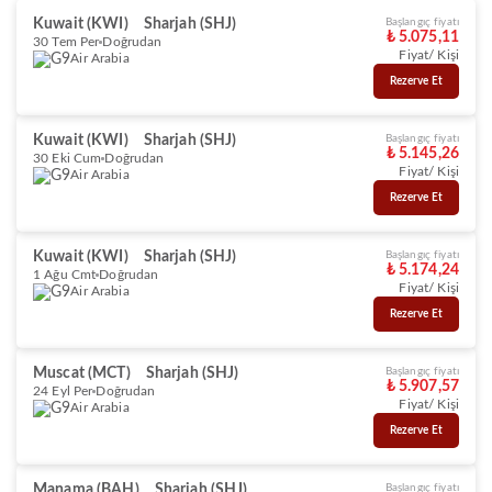
Kuwait (KWI)
Sharjah (SHJ)
Başlangıç fiyatı
₺ 5.075,11
30 Tem Per
Doğrudan
Fiyat/ Kişi
Air Arabia
Rezerve Et
Kuwait (KWI)
Sharjah (SHJ)
Başlangıç fiyatı
₺ 5.145,26
30 Eki Cum
Doğrudan
Fiyat/ Kişi
Air Arabia
Rezerve Et
Kuwait (KWI)
Sharjah (SHJ)
Başlangıç fiyatı
₺ 5.174,24
1 Ağu Cmt
Doğrudan
Fiyat/ Kişi
Air Arabia
Rezerve Et
Muscat (MCT)
Sharjah (SHJ)
Başlangıç fiyatı
₺ 5.907,57
24 Eyl Per
Doğrudan
Fiyat/ Kişi
Air Arabia
Rezerve Et
Manama (BAH)
Sharjah (SHJ)
Başlangıç fiyatı