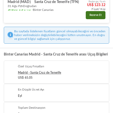
Madrid (MAD)
Santa Cruz de Tenerife (TFN)
Başlangıç fiyatı
US$ 123.12
31 Ağu Pzt
Doğrudan
Fiyat/ Kişi
Binter Canarias
Rezerve Et
Bu sayfada listelenen fiyatların güncel olmayabileceğini ve önceden
haber verilmeksizin değiştirilebileceğini lütfen unutmayın. En doğru
ve güncel bilgiyi sağlamak için çalışıyoruz.
Binter Canarias Madrid - Santa Cruz de Tenerife arası Uçuş Bilgileri
Özel Uçuş Fırsatları
Madrid - Santa Cruz de Tenerife
US$ 65.05
En Düşük Ücret Ayı
Eyl
Toplam Destinasyon