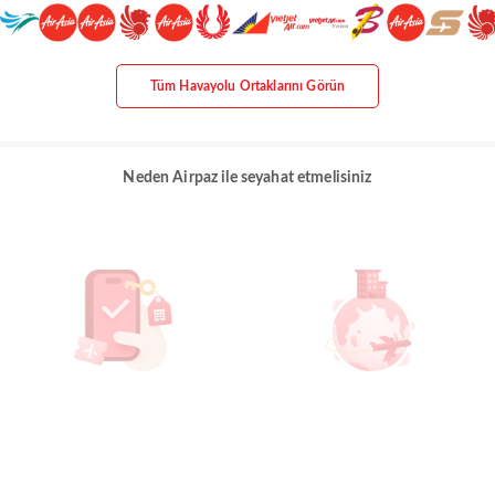
Tüm Havayolu Ortaklarını Görün
Neden Airpaz ile seyahat etmelisiniz