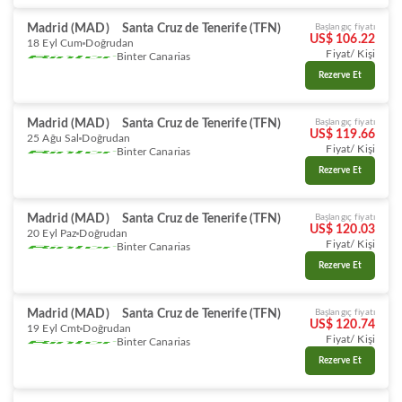
Madrid (MAD)
Santa Cruz de Tenerife (TFN)
Başlangıç fiyatı
US$ 106.22
18 Eyl Cum
Doğrudan
Fiyat/ Kişi
Binter Canarias
Rezerve Et
Madrid (MAD)
Santa Cruz de Tenerife (TFN)
Başlangıç fiyatı
US$ 119.66
25 Ağu Sal
Doğrudan
Fiyat/ Kişi
Binter Canarias
Rezerve Et
Madrid (MAD)
Santa Cruz de Tenerife (TFN)
Başlangıç fiyatı
US$ 120.03
20 Eyl Paz
Doğrudan
Fiyat/ Kişi
Binter Canarias
Rezerve Et
Madrid (MAD)
Santa Cruz de Tenerife (TFN)
Başlangıç fiyatı
US$ 120.74
19 Eyl Cmt
Doğrudan
Fiyat/ Kişi
Binter Canarias
Rezerve Et