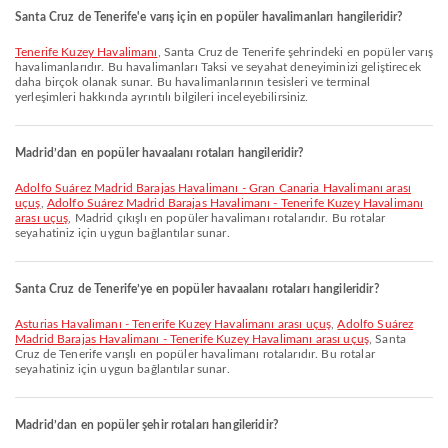
Santa Cruz de Tenerife'e varış için en popüler havalimanları hangileridir?
Tenerife Kuzey Havalimanı
, Santa Cruz de Tenerife şehrindeki en popüler varış
havalimanlarıdır. Bu havalimanları Taksi ve seyahat deneyiminizi geliştirecek
daha birçok olanak sunar. Bu havalimanlarının tesisleri ve terminal
yerleşimleri hakkında ayrıntılı bilgileri inceleyebilirsiniz.
Madrid’dan en popüler havaalanı rotaları hangileridir?
Adolfo Suárez Madrid Barajas Havalimanı - Gran Canaria Havalimanı arası
uçuş
,
Adolfo Suárez Madrid Barajas Havalimanı - Tenerife Kuzey Havalimanı
arası uçuş
, Madrid çıkışlı en popüler havalimanı rotalarıdır. Bu rotalar
seyahatiniz için uygun bağlantılar sunar.
Santa Cruz de Tenerife’ye en popüler havaalanı rotaları hangileridir?
Asturias Havalimanı - Tenerife Kuzey Havalimanı arası uçuş
,
Adolfo Suárez
Madrid Barajas Havalimanı - Tenerife Kuzey Havalimanı arası uçuş
, Santa
Cruz de Tenerife varışlı en popüler havalimanı rotalarıdır. Bu rotalar
seyahatiniz için uygun bağlantılar sunar.
Madrid’dan en popüler şehir rotaları hangileridir?