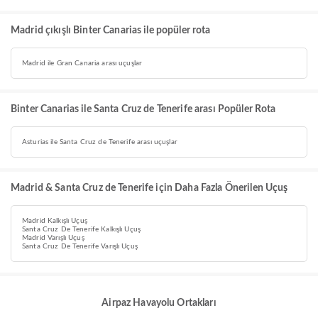
Madrid çıkışlı Binter Canarias ile popüler rota
Madrid ile Gran Canaria arası uçuşlar
Binter Canarias ile Santa Cruz de Tenerife arası Popüler Rota
Asturias ile Santa Cruz de Tenerife arası uçuşlar
Madrid & Santa Cruz de Tenerife için Daha Fazla Önerilen Uçuş
Madrid Kalkışlı Uçuş
Santa Cruz De Tenerife Kalkışlı Uçuş
Madrid Varışlı Uçuş
Santa Cruz De Tenerife Varışlı Uçuş
Airpaz Havayolu Ortakları