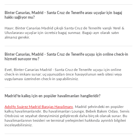
Binter Canarias, Madrid - Santa Cruz de Tenerife arası uçuşlar için bagaj
hakkı sağlıyor mu?
Hayır, Binter Canarias Madrid çıkışlı Santa Cruz de Tenerife varışlı Yerel &
Uluslararası uçuşlar için ücretsiz bagaj sunmaz. Bagajı ayrı olarak satın
almanız gerekir.
Binter Canarias, Madrid - Santa Cruz de Tenerife uçuşu için online check-in
hizmeti sunuyor mu?
Evet, Binter Canarias Madrid - Santa Cruz de Tenerife uçuşu için online
check-in imkanı sunar; uçuşunuzdan önce havayolunun web sitesi veya
uygulaması üzerinden check-in yapabilirsiniz.
Madrid'te kalkış için en popüler havalimanları hangileridir?
Adolfo Suárez Madrid Barajas Havalimanı
, Madrid şehrindeki en popüler
kalkış havalimanlarıdır. Bu havalimanları Lounge, Bebek Bakım Odası, Servis
Otobüsü ve seyahat deneyiminizi geliştirecek daha birçok olanak sunar. Bu
havalimanlarının tesisleri ve terminal yerleşimleri hakkında ayrıntılı bilgileri
inceleyebilirsiniz.