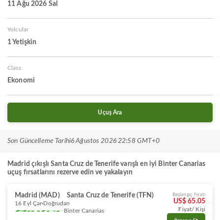
11 Ağu 2026 Sal
Yolcular
1 Yetişkin
Class
Ekonomi
Uçuş Ara
Son Güncelleme Tarihi
6 Ağustos 2026 22:58 GMT+0
Madrid çıkışlı Santa Cruz de Tenerife varışlı en iyi Binter Canarias
uçuş fırsatlarını rezerve edin ve yakalayın
Madrid (MAD)
Santa Cruz de Tenerife (TFN)
Başlangıç fiyatı
US$ 65.05
16 Eyl Çar
Doğrudan
Fiyat/ Kişi
Binter Canarias