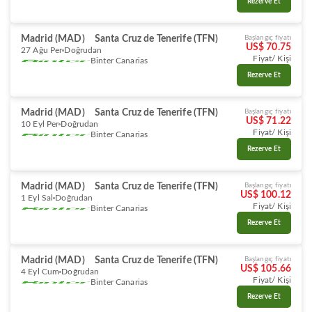
Rezerve Et
Madrid (MAD)
Santa Cruz de Tenerife (TFN)
Başlangıç fiyatı
US$ 70.75
27 Ağu Per
Doğrudan
Fiyat/ Kişi
Binter Canarias
Rezerve Et
Madrid (MAD)
Santa Cruz de Tenerife (TFN)
Başlangıç fiyatı
US$ 71.22
10 Eyl Per
Doğrudan
Fiyat/ Kişi
Binter Canarias
Rezerve Et
Madrid (MAD)
Santa Cruz de Tenerife (TFN)
Başlangıç fiyatı
US$ 100.12
1 Eyl Sal
Doğrudan
Fiyat/ Kişi
Binter Canarias
Rezerve Et
Madrid (MAD)
Santa Cruz de Tenerife (TFN)
Başlangıç fiyatı
US$ 105.66
4 Eyl Cum
Doğrudan
Fiyat/ Kişi
Binter Canarias
Rezerve Et