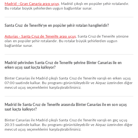
Madrid - Gran Canaria arası uçuş
, Madrid çıkışlı en popüler şehir rotalarıdır.
Bu rotalar büyük şehirlerden uygun bağlantılar sunar.
Santa Cruz de Tenerife’ye en popüler şehir rotaları hangileridir?
Asturias - Santa Cruz de Tenerife arası uçuş
, Santa Cruz de Tenerife yönüne
olan en popüler şehir rotalarıdır. Bu rotalar büyük şehirlerden uygun
bağlantılar sunar.
Madrid şehrinden Santa Cruz de Tenerife şehrine Binter Canarias ile en
erken uçuş saat kaçta kalkıyor?
Binter Canarias ile Madrid çıkışlı Santa Cruz de Tenerife varışlı en erken uçuş
07:00 saatinde kalkar. Bu programı görüntüleyebilir ve Airpaz üzerinden diğer
mevcut uçuş seçeneklerini karşılaştırabilirsiniz.
Madrid ile Santa Cruz de Tenerife arasında Binter Canarias ile en son uçuş
saat kaçta kalkıyor?
Binter Canarias ile Madrid çıkışlı Santa Cruz de Tenerife varışlı en geç uçuş
20:35 saatinde kalkar. Bu programı görüntüleyebilir ve Airpaz üzerinden diğer
mevcut uçuş seçeneklerini karşılaştırabilirsiniz.