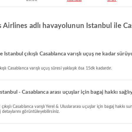
s Airlines adlı havayolunun Istanbul ile C
le Istanbul çıkışlı Casablanca varışlı uçuş ne kadar sürüy
ıkışlı Casablanca varışlı uçuş süresi yaklaşık 6sa 15dk kadardır.
Istanbul - Casablanca arası uçuşlar için bagaj hakkı sağl
detaylarını görüntüleyebilirsiniz.