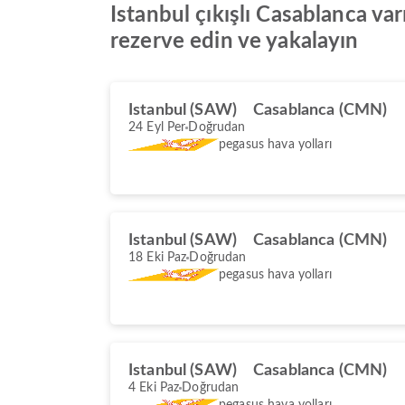
Istanbul çıkışlı Casablanca varı
rezerve edin ve yakalayın
Istanbul (SAW)
Casablanca (CMN)
24 Eyl Per
Doğrudan
pegasus hava yolları
Istanbul (SAW)
Casablanca (CMN)
18 Eki Paz
Doğrudan
pegasus hava yolları
Istanbul (SAW)
Casablanca (CMN)
4 Eki Paz
Doğrudan
pegasus hava yolları