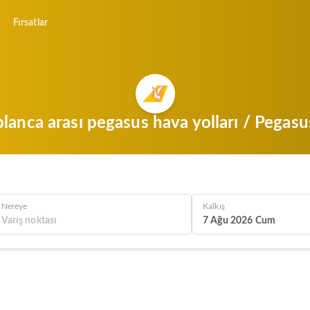
Fırsatlar
blanca arası pegasus hava yolları / Pegasu
Nereye
Kalkış
7 Ağu 2026 Cum