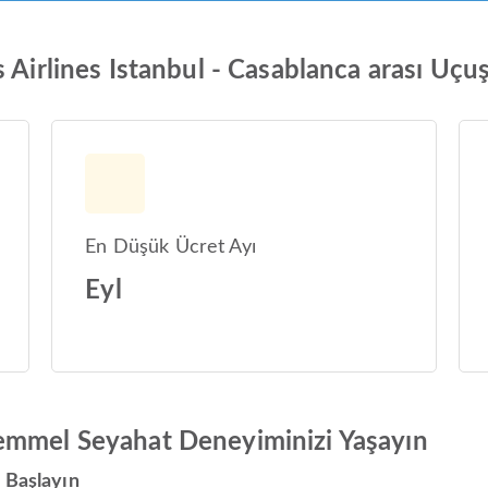
 Airlines Istanbul - Casablanca arası Uçuş 
En Düşük Ücret Ayı
Eyl
emmel Seyahat Deneyiminizi Yaşayın
 Başlayın