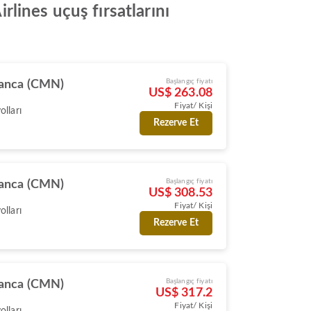
rlines uçuş fırsatlarını
Başlangıç fiyatı
anca (CMN)
US$ 263.08
Fiyat/ Kişi
lları
Rezerve Et
Başlangıç fiyatı
anca (CMN)
US$ 308.53
Fiyat/ Kişi
lları
Rezerve Et
Başlangıç fiyatı
anca (CMN)
US$ 317.2
Fiyat/ Kişi
lları