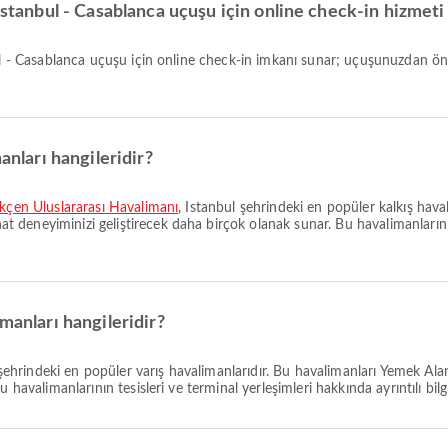
 Istanbul - Casablanca uçuşu için online check-in hizmet
anları hangileridir?
kçen Uluslararası Havalimanı
, Istanbul şehrindeki en popüler kalkış hav
eneyiminizi geliştirecek daha birçok olanak sunar. Bu havalimanlarının t
manları hangileridir?
şehrindeki en popüler varış havalimanlarıdır. Bu havalimanları Yemek Al
avalimanlarının tesisleri ve terminal yerleşimleri hakkında ayrıntılı bilgile