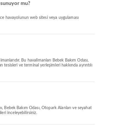
i sunuyor mu?
alimanlarıdır. Bu havalimanları Bebek Bakım Odası,
esisleri ve terminal yerleşimleri hakkında ayrıntılı
anı, Bebek Bakım Odası, Otopark Alanları ve seyahat
ri inceleyebilirsiniz.