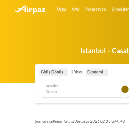
Uçuş
Otel
Promosyon
Siparişler
Istanbul - Casa
Gidiş Dönüş
Ekonomi
1 Yolcu
Nereden
Son Güncelleme Tarihi
2 Ağustos 2026 02:33 GMT+0