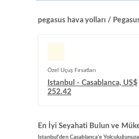
pegasus hava yolları / Pegasus
Özel Uçuş Fırsatları
Istanbul - Casablanca, US$
252.42
En İyi Seyahati Bulun ve Mük
Istanbul'den Casablanca'e Yolculuğunuza