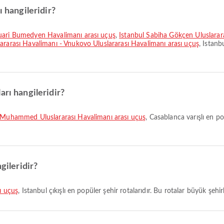
ı hangileridir?
Huari Bumedyen Havalimanı arası uçuş
,
İstanbul Sabiha Gökçen Uluslarar
ararası Havalimanı - Vnukovo Uluslararası Havalimanı arası uçuş
, Istanb
arı hangileridir?
V. Muhammed Uluslararası Havalimanı arası uçuş
, Casablanca varışlı en po
gileridir?
ı uçuş
, Istanbul çıkışlı en popüler şehir rotalarıdır. Bu rotalar büyük şeh