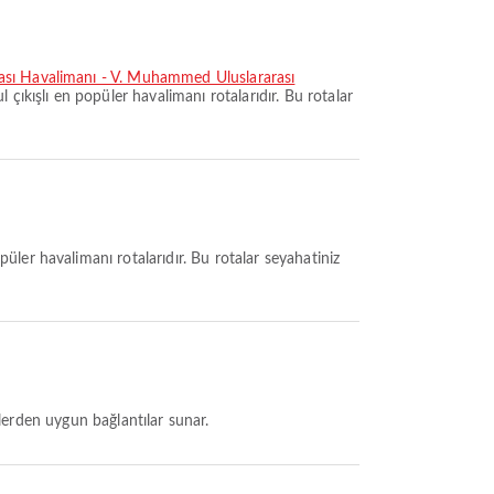
ası Havalimanı - V. Muhammed Uluslararası
ul çıkışlı en popüler havalimanı rotalarıdır. Bu rotalar
püler havalimanı rotalarıdır. Bu rotalar seyahatiniz
irlerden uygun bağlantılar sunar.