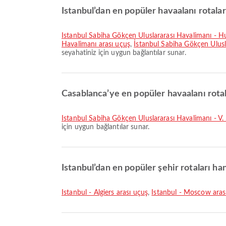
Istanbul’dan en popüler havaalanı rotalar
İstanbul Sabiha Gökçen Uluslararası Havalimanı - 
Havalimanı arası uçuş
,
İstanbul Sabiha Gökçen Ulusl
seyahatiniz için uygun bağlantılar sunar.
Casablanca’ye en popüler havaalanı rotal
İstanbul Sabiha Gökçen Uluslararası Havalimanı - 
için uygun bağlantılar sunar.
Istanbul’dan en popüler şehir rotaları han
Istanbul - Algiers arası uçuş
,
Istanbul - Moscow aras