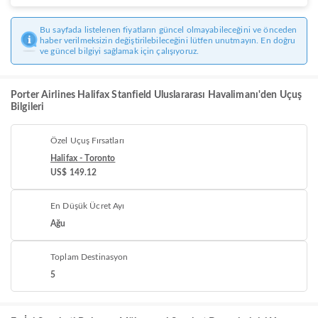
Bu sayfada listelenen fiyatların güncel olmayabileceğini ve önceden
haber verilmeksizin değiştirilebileceğini lütfen unutmayın. En doğru
ve güncel bilgiyi sağlamak için çalışıyoruz.
Porter Airlines Halifax Stanfield Uluslararası Havalimanı'den Uçuş
Bilgileri
Özel Uçuş Fırsatları
Halifax - Toronto
US$ 149.12
En Düşük Ücret Ayı
Ağu
Toplam Destinasyon
5