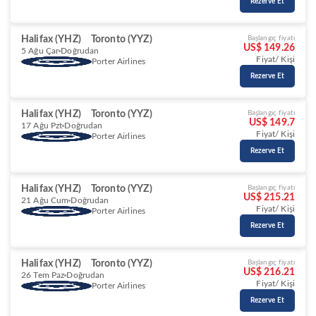
Rezerve Et
Halifax (YHZ)
Toronto (YYZ)
Başlangıç fiyatı
US$ 149.26
5 Ağu Çar
Doğrudan
Fiyat/ Kişi
Porter Airlines
Rezerve Et
Halifax (YHZ)
Toronto (YYZ)
Başlangıç fiyatı
US$ 149.7
17 Ağu Pzt
Doğrudan
Fiyat/ Kişi
Porter Airlines
Rezerve Et
Halifax (YHZ)
Toronto (YYZ)
Başlangıç fiyatı
US$ 215.21
21 Ağu Cum
Doğrudan
Fiyat/ Kişi
Porter Airlines
Rezerve Et
Halifax (YHZ)
Toronto (YYZ)
Başlangıç fiyatı
US$ 216.21
26 Tem Paz
Doğrudan
Fiyat/ Kişi
Porter Airlines
Rezerve Et