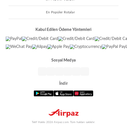
En Popüler Rotalar
Kabul Edilen Ödeme Yöntemleri
Sosyal Medya
İndir
Telif Hakkı 2026 Airpaz.com. Tüm hakları saklıdır.