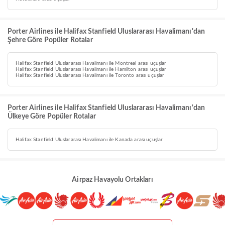
Porter Airlines ile Halifax Stanfield Uluslararası Havalimanı'dan
Şehre Göre Popüler Rotalar
Halifax Stanfield Uluslararası Havalimanı ile Montreal arası uçuşlar
Halifax Stanfield Uluslararası Havalimanı ile Hamilton arası uçuşlar
Halifax Stanfield Uluslararası Havalimanı ile Toronto arası uçuşlar
Porter Airlines ile Halifax Stanfield Uluslararası Havalimanı'dan
Ülkeye Göre Popüler Rotalar
Halifax Stanfield Uluslararası Havalimanı ile Kanada arası uçuşlar
Airpaz Havayolu Ortakları