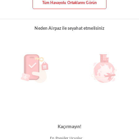
Tüm Havayolu Ortaklarını Görün
Neden Airpaz ile seyahat etmelisiniz
Kaçırmayın!
En Popüler Uçuşlar