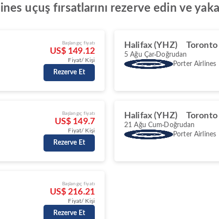
rlines uçuş fırsatlarını rezerve edin ve yak
Başlangıç fiyatı
Halifax (YHZ)
Toronto
US$ 149.12
5 Ağu Çar
Doğrudan
Fiyat/ Kişi
Porter Airlines
Rezerve Et
Başlangıç fiyatı
Halifax (YHZ)
Toronto
US$ 149.7
21 Ağu Cum
Doğrudan
Fiyat/ Kişi
Porter Airlines
Rezerve Et
Başlangıç fiyatı
US$ 216.21
Fiyat/ Kişi
Rezerve Et