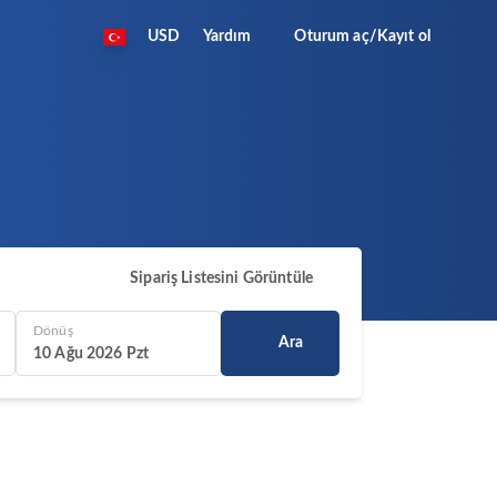
USD
Yardım
Oturum aç/Kayıt ol
Sipariş Listesini Görüntüle
Dönüş
Ara
10 Ağu 2026 Pzt