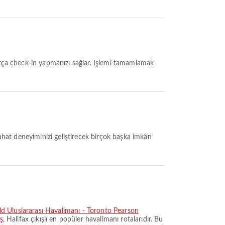
yahat deneyiminizi geliştirecek birçok başka imkân
eld Uluslararası Havalimanı - Toronto Pearson
ş
, Halifax çıkışlı en popüler havalimanı rotalarıdır. Bu