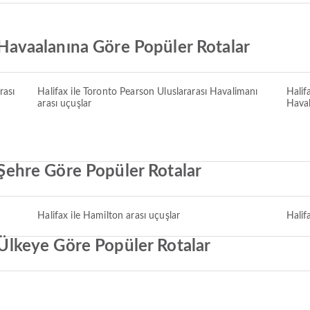
n Havaalanına Göre Popüler Rotalar
rası
Halifax ile Toronto Pearson Uluslararası Havalimanı
Halif
arası uçuşlar
Haval
n Şehre Göre Popüler Rotalar
Halifax ile Hamilton arası uçuşlar
Halif
n Ülkeye Göre Popüler Rotalar