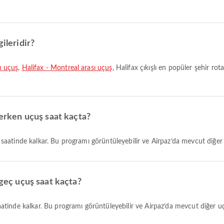
ileridir?
ı uçuş
,
Halifax - Montreal arası uçuş
, Halifax çıkışlı en popüler şehir ro
 erken uçuş saat kaçta?
20 saatinde kalkar. Bu programı görüntüleyebilir ve Airpaz’da mevcut diğer u
 geç uçuş saat kaçta?
 saatinde kalkar. Bu programı görüntüleyebilir ve Airpaz’da mevcut diğer uçuş