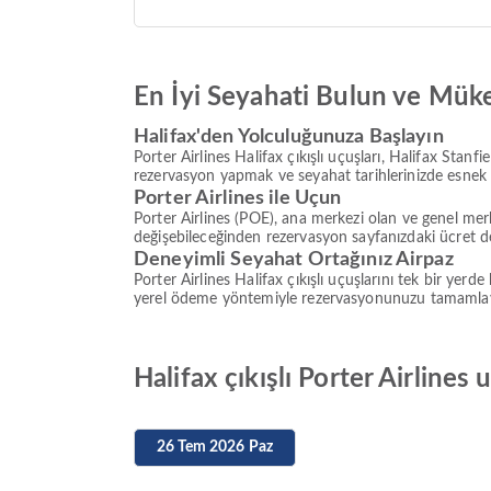
En İyi Seyahati Bulun ve Mük
Halifax'den Yolculuğunuza Başlayın
Porter Airlines Halifax çıkışlı uçuşları, Halifax Stanf
rezervasyon yapmak ve seyahat tarihlerinizde esnek o
Porter Airlines ile Uçun
Porter Airlines (POE), ana merkezi olan ve genel me
değişebileceğinden rezervasyon sayfanızdaki ücret de
Deneyimli Seyahat Ortağınız Airpaz
Porter Airlines Halifax çıkışlı uçuşlarını tek bir yerd
yerel ödeme yöntemiyle rezervasyonunuzu tamamlayın.
Halifax çıkışlı Porter Airlines 
26 Tem 2026 Paz