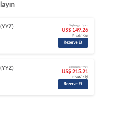
alayın
Başlangıç fiyatı
 (YYZ)
US$ 149.26
Fiyat/ Kişi
Rezerve Et
Başlangıç fiyatı
 (YYZ)
US$ 215.21
Fiyat/ Kişi
Rezerve Et