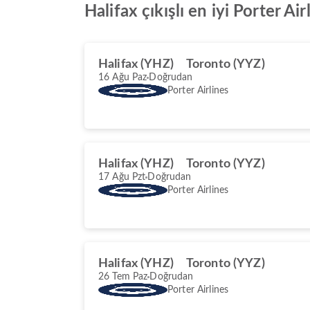
Halifax çıkışlı en iyi Porter Ai
Halifax (YHZ)
Toronto (YYZ)
16 Ağu Paz
Doğrudan
Porter Airlines
Halifax (YHZ)
Toronto (YYZ)
17 Ağu Pzt
Doğrudan
Porter Airlines
Halifax (YHZ)
Toronto (YYZ)
26 Tem Paz
Doğrudan
Porter Airlines