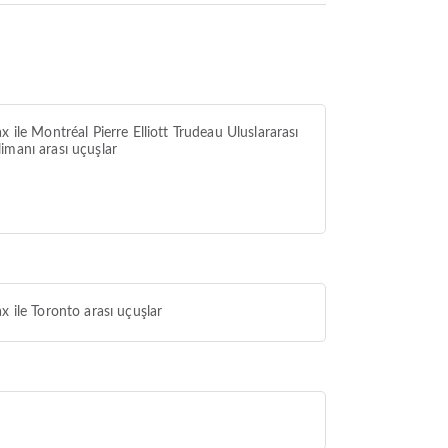
ax ile Montréal Pierre Elliott Trudeau Uluslararası
imanı arası uçuşlar
ax ile Toronto arası uçuşlar