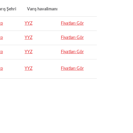
rış Şehri
Varış havalimanı
to
YYZ
Fiyatları Gör
to
YYZ
Fiyatları Gör
to
YYZ
Fiyatları Gör
to
YYZ
Fiyatları Gör