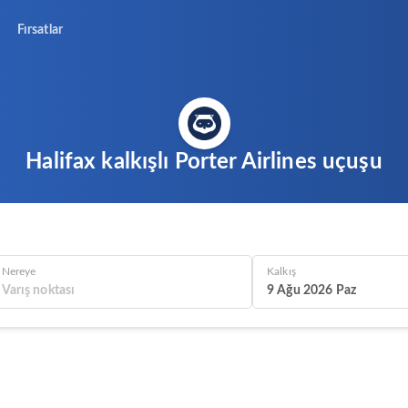
Fırsatlar
Halifax kalkışlı Porter Airlines uçuşu
Nereye
Kalkış
9 Ağu 2026 Paz