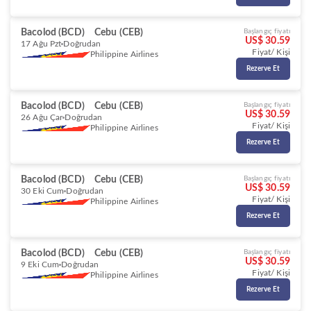
Bacolod (BCD)
Cebu (CEB)
Başlangıç fiyatı
US$ 30.59
17 Ağu Pzt
Doğrudan
Fiyat/ Kişi
Philippine Airlines
Rezerve Et
Bacolod (BCD)
Cebu (CEB)
Başlangıç fiyatı
US$ 30.59
26 Ağu Çar
Doğrudan
Fiyat/ Kişi
Philippine Airlines
Rezerve Et
Bacolod (BCD)
Cebu (CEB)
Başlangıç fiyatı
US$ 30.59
30 Eki Cum
Doğrudan
Fiyat/ Kişi
Philippine Airlines
Rezerve Et
Bacolod (BCD)
Cebu (CEB)
Başlangıç fiyatı
US$ 30.59
9 Eki Cum
Doğrudan
Fiyat/ Kişi
Philippine Airlines
Rezerve Et