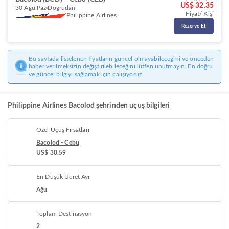
US$ 32.35
30 Ağu Paz
Doğrudan
Fiyat/ Kişi
Philippine Airlines
Rezerve Et
Bu sayfada listelenen fiyatların güncel olmayabileceğini ve önceden
haber verilmeksizin değiştirilebileceğini lütfen unutmayın. En doğru
ve güncel bilgiyi sağlamak için çalışıyoruz.
Philippine Airlines Bacolod şehrinden uçuş bilgileri
Özel Uçuş Fırsatları
Bacolod - Cebu
US$ 30.59
En Düşük Ücret Ayı
Ağu
Toplam Destinasyon
2