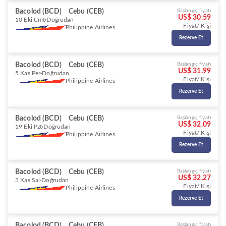
Bacolod (BCD)
Cebu (CEB)
Başlangıç fiyatı
US$ 30.59
10 Eki Cmt
Doğrudan
Fiyat/ Kişi
Philippine Airlines
Rezerve Et
Bacolod (BCD)
Cebu (CEB)
Başlangıç fiyatı
US$ 31.99
5 Kas Per
Doğrudan
Fiyat/ Kişi
Philippine Airlines
Rezerve Et
Bacolod (BCD)
Cebu (CEB)
Başlangıç fiyatı
US$ 32.09
19 Eki Pzt
Doğrudan
Fiyat/ Kişi
Philippine Airlines
Rezerve Et
Bacolod (BCD)
Cebu (CEB)
Başlangıç fiyatı
US$ 32.27
3 Kas Sal
Doğrudan
Fiyat/ Kişi
Philippine Airlines
Rezerve Et
Bacolod (BCD)
Cebu (CEB)
Başlangıç fiyatı