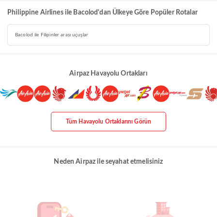
Philippine Airlines ile Bacolod'dan Ülkeye Göre Popüler Rotalar
Bacolod ile Filipinler arası uçuşlar
Airpaz Havayolu Ortakları
Tüm Havayolu Ortaklarını Görün
Neden Airpaz ile seyahat etmelisiniz