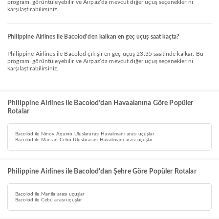
programı görüntüleyebilir ve Airpaz’da mevcut diğer uçuş seçeneklerini
karşılaştırabilirsiniz.
Philippine Airlines ile Bacolod’den kalkan en geç uçuş saat kaçta?
Philippine Airlines ile Bacolod çıkışlı en geç uçuş 23:35 saatinde kalkar. Bu
programı görüntüleyebilir ve Airpaz’da mevcut diğer uçuş seçeneklerini
karşılaştırabilirsiniz.
Philippine Airlines ile Bacolod'dan Havaalanına Göre Popüler
Rotalar
Bacolod ile Ninoy Aquino Uluslararası Havalimanı arası uçuşlar
Bacolod ile Mactan Cebu Uluslararası Havalimanı arası uçuşlar
Philippine Airlines ile Bacolod'dan Şehre Göre Popüler Rotalar
Bacolod ile Manila arası uçuşlar
Bacolod ile Cebu arası uçuşlar