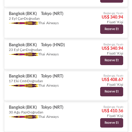
Bangkok (BKK)
Tokyo (NRT)
Başlangıç fiyatı
US$ 340.94
2 Eyl Çar
Doğrudan
Fiyat/ Kişi
Thai Airways
Rezerve Et
Bangkok (BKK)
Tokyo (HND)
Başlangıç fiyatı
US$ 340.94
23 Eyl Çar
Doğrudan
Fiyat/ Kişi
Thai Airways
Rezerve Et
Bangkok (BKK)
Tokyo (NRT)
Başlangıç fiyatı
US$ 408.67
17 Eki Cmt
Doğrudan
Fiyat/ Kişi
Thai Airways
Rezerve Et
Bangkok (BKK)
Tokyo (NRT)
Başlangıç fiyatı
US$ 410.56
30 Ağu Paz
Doğrudan
Fiyat/ Kişi
Thai Airways
Rezerve Et