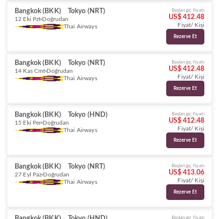
Bangkok (BKK)
Tokyo (NRT)
Başlangıç fiyatı
US$ 412.48
12 Eki Pzt
Doğrudan
Fiyat/ Kişi
Thai Airways
Rezerve Et
Bangkok (BKK)
Tokyo (NRT)
Başlangıç fiyatı
US$ 412.48
14 Kas Cmt
Doğrudan
Fiyat/ Kişi
Thai Airways
Rezerve Et
Bangkok (BKK)
Tokyo (HND)
Başlangıç fiyatı
US$ 412.48
15 Eki Per
Doğrudan
Fiyat/ Kişi
Thai Airways
Rezerve Et
Bangkok (BKK)
Tokyo (NRT)
Başlangıç fiyatı
US$ 413.06
27 Eyl Paz
Doğrudan
Fiyat/ Kişi
Thai Airways
Rezerve Et
Bangkok (BKK)
Tokyo (HND)
Başlangıç fiyatı