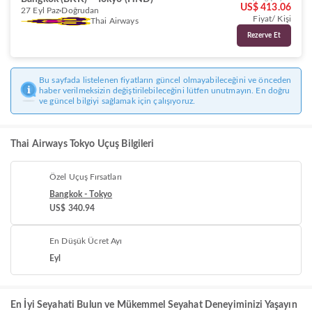
US$ 413.06
27 Eyl Paz
Doğrudan
Fiyat/ Kişi
Thai Airways
Rezerve Et
Bu sayfada listelenen fiyatların güncel olmayabileceğini ve önceden
haber verilmeksizin değiştirilebileceğini lütfen unutmayın. En doğru
ve güncel bilgiyi sağlamak için çalışıyoruz.
Thai Airways Tokyo Uçuş Bilgileri
Özel Uçuş Fırsatları
Bangkok - Tokyo
US$ 340.94
En Düşük Ücret Ayı
Eyl
En İyi Seyahati Bulun ve Mükemmel Seyahat Deneyiminizi Yaşayın