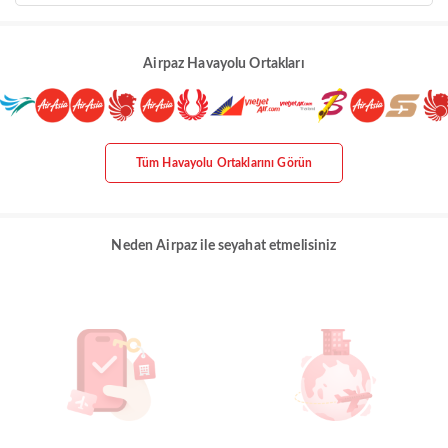
Airpaz Havayolu Ortakları
Tüm Havayolu Ortaklarını Görün
Neden Airpaz ile seyahat etmelisiniz