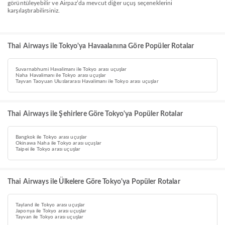
görüntüleyebilir ve Airpaz’da mevcut diğer uçuş seçeneklerini
karşılaştırabilirsiniz.
Thai Airways ile Tokyo'ya Havaalanına Göre Popüler Rotalar
Suvarnabhumi Havalimanı ile Tokyo arası uçuşlar
Naha Havalimanı ile Tokyo arası uçuşlar
Tayvan Taoyuan Uluslararası Havalimanı ile Tokyo arası uçuşlar
Thai Airways ile Şehirlere Göre Tokyo'ya Popüler Rotalar
Bangkok ile Tokyo arası uçuşlar
Okinawa Naha ile Tokyo arası uçuşlar
Taipei ile Tokyo arası uçuşlar
Thai Airways ile Ülkelere Göre Tokyo'ya Popüler Rotalar
Tayland ile Tokyo arası uçuşlar
Japonya ile Tokyo arası uçuşlar
Tayvan ile Tokyo arası uçuşlar