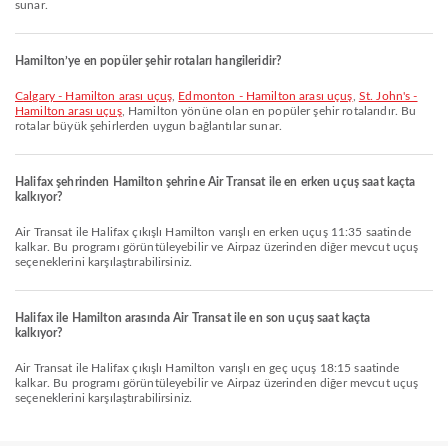
sunar.
Hamilton’ye en popüler şehir rotaları hangileridir?
Calgary - Hamilton arası uçuş
,
Edmonton - Hamilton arası uçuş
,
St. John's -
Hamilton arası uçuş
, Hamilton yönüne olan en popüler şehir rotalarıdır. Bu
rotalar büyük şehirlerden uygun bağlantılar sunar.
Halifax şehrinden Hamilton şehrine Air Transat ile en erken uçuş saat kaçta
kalkıyor?
Air Transat ile Halifax çıkışlı Hamilton varışlı en erken uçuş 11:35 saatinde
kalkar. Bu programı görüntüleyebilir ve Airpaz üzerinden diğer mevcut uçuş
seçeneklerini karşılaştırabilirsiniz.
Halifax ile Hamilton arasında Air Transat ile en son uçuş saat kaçta
kalkıyor?
Air Transat ile Halifax çıkışlı Hamilton varışlı en geç uçuş 18:15 saatinde
kalkar. Bu programı görüntüleyebilir ve Airpaz üzerinden diğer mevcut uçuş
seçeneklerini karşılaştırabilirsiniz.