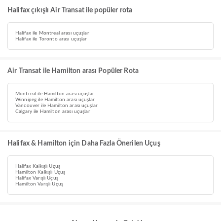
Halifax çıkışlı Air Transat ile popüler rota
Halifax ile Montreal arası uçuşlar
Halifax ile Toronto arası uçuşlar
Air Transat ile Hamilton arası Popüler Rota
Montreal ile Hamilton arası uçuşlar
Winnipeg ile Hamilton arası uçuşlar
Vancouver ile Hamilton arası uçuşlar
Calgary ile Hamilton arası uçuşlar
Halifax & Hamilton için Daha Fazla Önerilen Uçuş
Halifax Kalkışlı Uçuş
Hamilton Kalkışlı Uçuş
Halifax Varışlı Uçuş
Hamilton Varışlı Uçuş