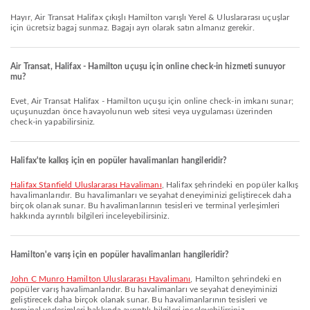
Hayır, Air Transat Halifax çıkışlı Hamilton varışlı Yerel & Uluslararası uçuşlar
için ücretsiz bagaj sunmaz. Bagajı ayrı olarak satın almanız gerekir.
Air Transat, Halifax - Hamilton uçuşu için online check-in hizmeti sunuyor
mu?
Evet, Air Transat Halifax - Hamilton uçuşu için online check-in imkanı sunar;
uçuşunuzdan önce havayolunun web sitesi veya uygulaması üzerinden
check-in yapabilirsiniz.
Halifax'te kalkış için en popüler havalimanları hangileridir?
Halifax Stanfield Uluslararası Havalimanı
, Halifax şehrindeki en popüler kalkış
havalimanlarıdır. Bu havalimanları ve seyahat deneyiminizi geliştirecek daha
birçok olanak sunar. Bu havalimanlarının tesisleri ve terminal yerleşimleri
hakkında ayrıntılı bilgileri inceleyebilirsiniz.
Hamilton'e varış için en popüler havalimanları hangileridir?
John C Munro Hamilton Uluslararası Havalimanı
, Hamilton şehrindeki en
popüler varış havalimanlarıdır. Bu havalimanları ve seyahat deneyiminizi
geliştirecek daha birçok olanak sunar. Bu havalimanlarının tesisleri ve