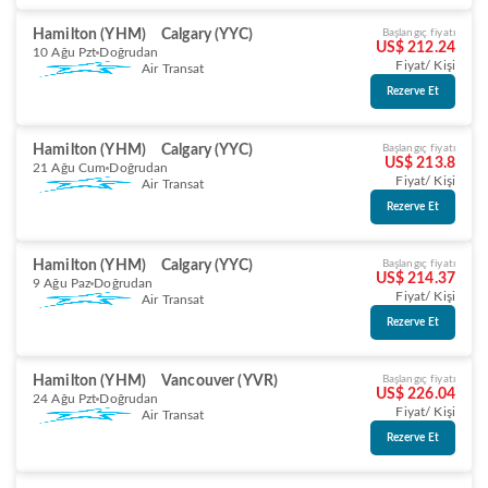
Hamilton (YHM)
Calgary (YYC)
Başlangıç fiyatı
US$ 212.24
10 Ağu Pzt
Doğrudan
Fiyat/ Kişi
Air Transat
Rezerve Et
Hamilton (YHM)
Calgary (YYC)
Başlangıç fiyatı
US$ 213.8
21 Ağu Cum
Doğrudan
Fiyat/ Kişi
Air Transat
Rezerve Et
Hamilton (YHM)
Calgary (YYC)
Başlangıç fiyatı
US$ 214.37
9 Ağu Paz
Doğrudan
Fiyat/ Kişi
Air Transat
Rezerve Et
Hamilton (YHM)
Vancouver (YVR)
Başlangıç fiyatı
US$ 226.04
24 Ağu Pzt
Doğrudan
Fiyat/ Kişi
Air Transat
Rezerve Et