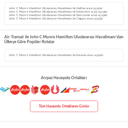
John C Munro Hamilton Uluslararası Havalimanı ile Halifax arası uçuşlar
John C Munro Hamilton Uluslararası Havalimanı ile Edmonton arası uçuşlar
John C Munro Hamilton Uluslararası Havalimanı ile Vancouver arası uçuşlar
John C Munro Hamilton Uluslararası Havalimanı ile Calgary arası uçuşlar
Air Transat ile John C Munro Hamilton Uluslararası Havalimanı'dan
Ülkeye Göre Popüler Rotalar
John C Munro Hamilton Uluslararası Havalimanı ile Kanada arası uçuşlar
Airpaz Havayolu Ortakları
Tüm Havayolu Ortaklarını Görün