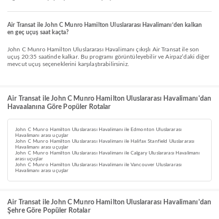
Air Transat ile John C Munro Hamilton Uluslararası Havalimanı’den kalkan
en geç uçuş saat kaçta?
John C Munro Hamilton Uluslararası Havalimanı çıkışlı Air Transat ile son
uçuş 20:35 saatinde kalkar. Bu programı görüntüleyebilir ve Airpaz’daki diğer
mevcut uçuş seçeneklerini karşılaştırabilirsiniz.
Air Transat ile John C Munro Hamilton Uluslararası Havalimanı'dan
Havaalanına Göre Popüler Rotalar
John C Munro Hamilton Uluslararası Havalimanı ile Edmonton Uluslararası
Havalimanı arası uçuşlar
John C Munro Hamilton Uluslararası Havalimanı ile Halifax Stanfield Uluslararası
Havalimanı arası uçuşlar
John C Munro Hamilton Uluslararası Havalimanı ile Calgary Uluslararası Havalimanı
arası uçuşlar
John C Munro Hamilton Uluslararası Havalimanı ile Vancouver Uluslararası
Havalimanı arası uçuşlar
Air Transat ile John C Munro Hamilton Uluslararası Havalimanı'dan
Şehre Göre Popüler Rotalar