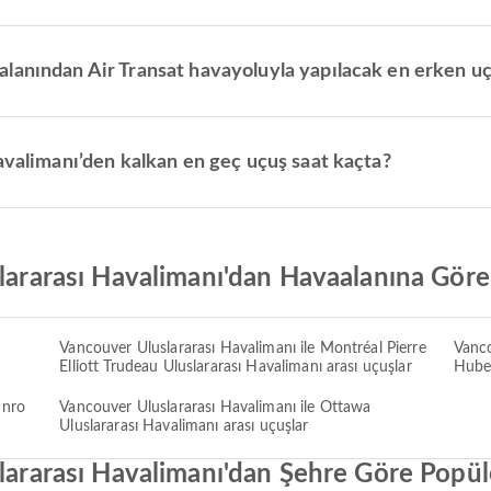
lanından Air Transat havayoluyla yapılacak en erken uç
avalimanı’den kalkan en geç uçuş saat kaçta?
slararası Havalimanı'dan Havaalanına Göre
Vancouver Uluslararası Havalimanı ile Montréal Pierre
Vanco
Elliott Trudeau Uluslararası Havalimanı arası uçuşlar
Huber
unro
Vancouver Uluslararası Havalimanı ile Ottawa
Uluslararası Havalimanı arası uçuşlar
slararası Havalimanı'dan Şehre Göre Popül