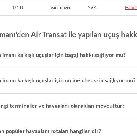
07:10
Vancouver
YVR
Hamil
manı’den Air Transat ile yapılan uçuş hak
imanı kalkışlı uçuşlar için bagaj hakkı sağlıyor mu?
imanı kalkışlı uçuşlar için online check-in sağlıyor mu?
ngi terminaller ve havaalanı olanakları mevcuttur?
 popüler havaalanı rotaları hangileridir?