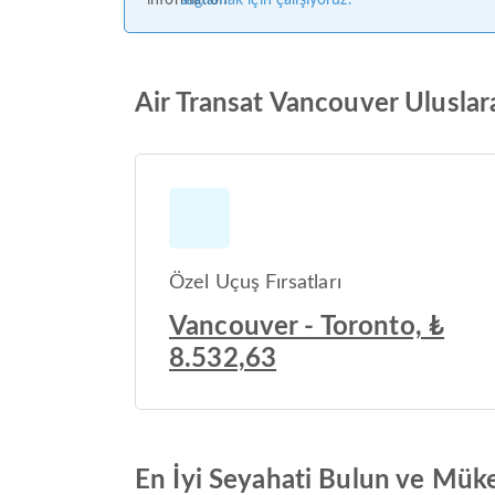
sağlamak için çalışıyoruz.
Air Transat Vancouver Uluslara
Özel Uçuş Fırsatları
Vancouver - Toronto, ₺
8.532,63
En İyi Seyahati Bulun ve Mük