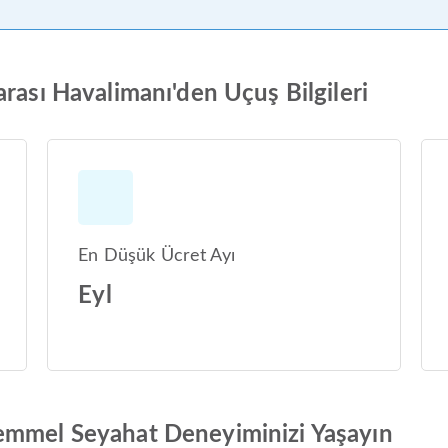
rası Havalimanı'den Uçuş Bilgileri
En Düşük Ücret Ayı
Eyl
emmel Seyahat Deneyiminizi Yaşayın