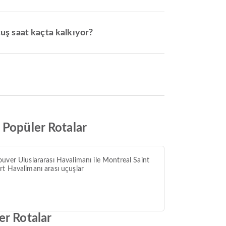
uş saat kaçta kalkıyor?
 Popüler Rotalar
uver Uluslararası Havalimanı ile Montreal Saint
t Havalimanı arası uçuşlar
er Rotalar