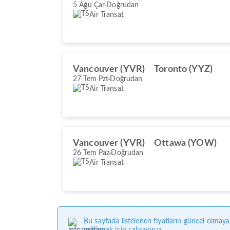
5 Ağu Çar
Doğrudan
Air Transat
Vancouver (YVR)
Toronto (YYZ)
27 Tem Pzt
Doğrudan
Air Transat
Vancouver (YVR)
Ottawa (YOW)
26 Tem Paz
Doğrudan
Air Transat
Bu sayfada listelenen fiyatların güncel olmaya