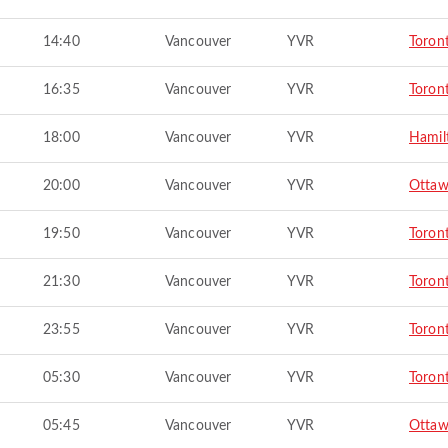
14:40
Vancouver
YVR
Toron
16:35
Vancouver
YVR
Toron
18:00
Vancouver
YVR
Hamil
20:00
Vancouver
YVR
Otta
19:50
Vancouver
YVR
Toron
21:30
Vancouver
YVR
Toron
23:55
Vancouver
YVR
Toron
05:30
Vancouver
YVR
Toron
05:45
Vancouver
YVR
Otta