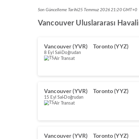
Son Güncelleme Tarihi
25 Temmuz 2026 21:20 GMT+0
Vancouver Uluslararası Havalima
Vancouver (YVR)
Toronto (YYZ)
8 Eyl Sal
Doğrudan
Air Transat
Vancouver (YVR)
Toronto (YYZ)
15 Eyl Sal
Doğrudan
Air Transat
Vancouver (YVR)
Toronto (YYZ)