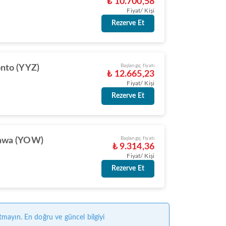
₺ 10.700,58
Fiyat/ Kişi
Rezerve Et
Başlangıç fiyatı
nto (YYZ)
₺ 12.665,23
Fiyat/ Kişi
Rezerve Et
Başlangıç fiyatı
awa (YOW)
₺ 9.314,36
Fiyat/ Kişi
Rezerve Et
tmayın. En doğru ve güncel bilgiyi