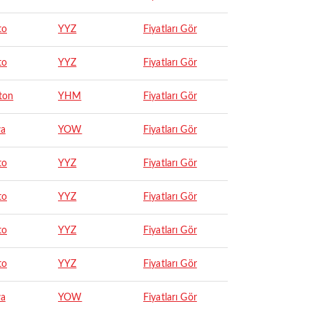
to
YYZ
Fiyatları Gör
to
YYZ
Fiyatları Gör
ton
YHM
Fiyatları Gör
wa
YOW
Fiyatları Gör
to
YYZ
Fiyatları Gör
to
YYZ
Fiyatları Gör
to
YYZ
Fiyatları Gör
to
YYZ
Fiyatları Gör
wa
YOW
Fiyatları Gör