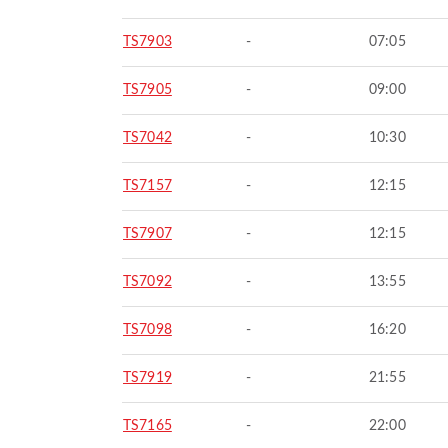
TS7903
-
07:05
TS7905
-
09:00
TS7042
-
10:30
TS7157
-
12:15
TS7907
-
12:15
TS7092
-
13:55
TS7098
-
16:20
TS7919
-
21:55
TS7165
-
22:00