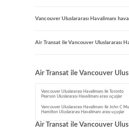
Vancouver Uluslararası Havalimanı havaa
Air Transat ile Vancouver Uluslararası H
Air Transat ile Vancouver Ulu
Vancouver Uluslararası Havalimanı ile Toronto
Pearson Uluslararası Havalimanı arası uçuşlar
Vancouver Uluslararası Havalimanı ile John C M
Hamilton Uluslararası Havalimanı arası uçuşlar
Air Transat ile Vancouver Ulu