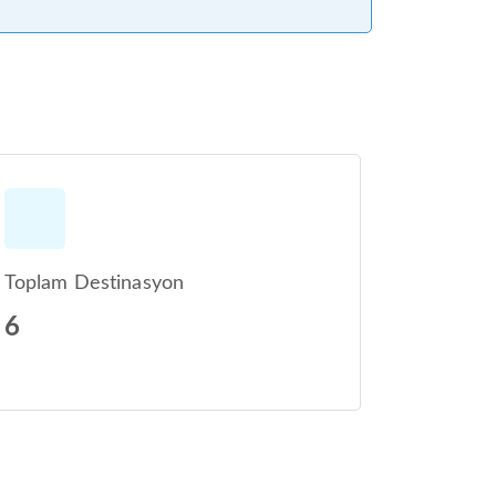
Toplam Destinasyon
6