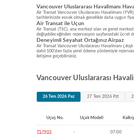
Vancouver Uluslararası Havalimanı Havaa
Air Transat Vancouver Uluslararası Havalimanı (YVR) çı
tarihlerinizde esnek olmak genellikle daha uygun fiya
Air Transat ile Uçun
Air Transat (TSC), ana merkezi olan ve genel merkez
değişebileceğinden rezervasyon sayfanızdaki ücret de
Deneyimli Seyahat Ortağınız Airpaz
Air Transat Vancouver Uluslararası Havalimanı çıkışlı 
dahil 100'den fazla yerel ödeme yöntemiyle rezerva
iletişime geçebilirsiniz.
Vancouver Uluslararası Havalim
26 Tem 2026 Paz
27 Tem 2026 Pzt
2
Uçuş No.
Uçak Modeli
Kalkış
TS7903
-
07:00