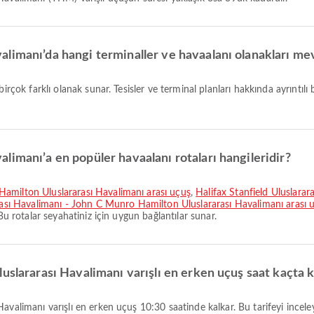
limanı’da hangi terminaller ve havaalanı olanakları me
irçok farklı olanak sunar. Tesisler ve terminal planları hakkında ayrıntılı 
imanı’a en popüler havaalanı rotaları hangileridir?
Hamilton Uluslararası Havalimanı arası uçuş
,
Halifax Stanfield Uluslara
rası Havalimanı - John C Munro Hamilton Uluslararası Havalimanı arası 
Bu rotalar seyahatiniz için uygun bağlantılar sunar.
uslararası Havalimanı varışlı en erken uçuş saat kaçta 