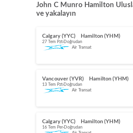
John C Munro Hamilton Uluslara
ve yakalayın
Calgary (YYC)
Hamilton (YHM)
27 Tem Pzt
Doğrudan
Air Transat
Vancouver (YVR)
Hamilton (YHM)
13 Tem Pzt
Doğrudan
Air Transat
Calgary (YYC)
Hamilton (YHM)
16 Tem Per
Doğrudan
Air Transat