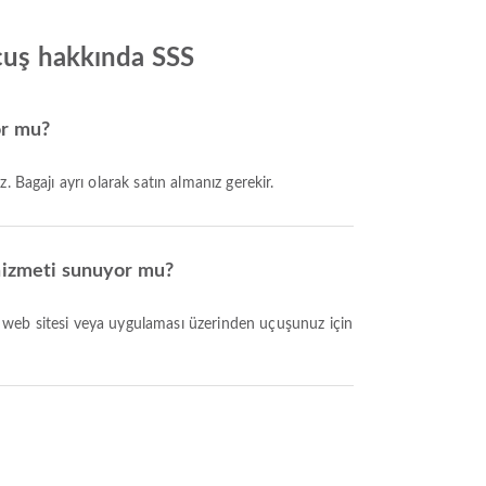
uçuş hakkında SSS
or mu?
 Bagajı ayrı olarak satın almanız gerekir.
 hizmeti sunuyor mu?