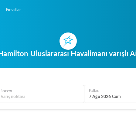
Fırsatlar
milton Uluslararası Havalimanı varışlı A
Nereye
Kalkış
7 Ağu 2026 Cum