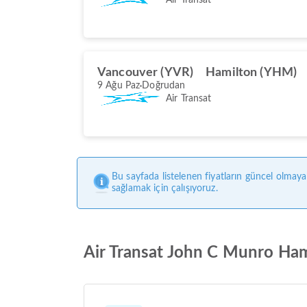
Vancouver (YVR)
Hamilton (YHM)
9 Ağu Paz
Doğrudan
Air Transat
Bu sayfada listelenen fiyatların güncel olmaya
sağlamak için çalışıyoruz.
Air Transat John C Munro Hami