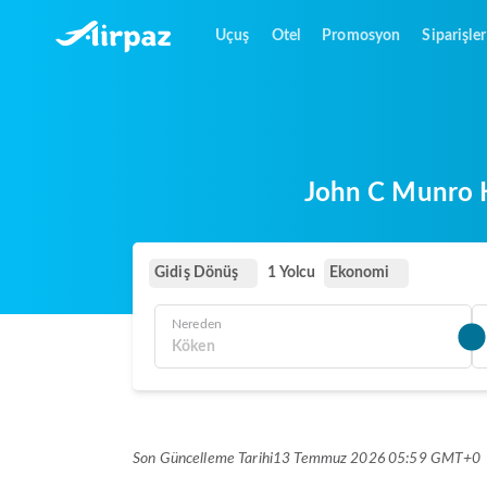
Uçuş
Otel
Promosyon
Siparişler
John C Munro Ha
Gidiş Dönüş
Ekonomi
1 Yolcu
Nereden
Son Güncelleme Tarihi
13 Temmuz 2026 05:59 GMT+0