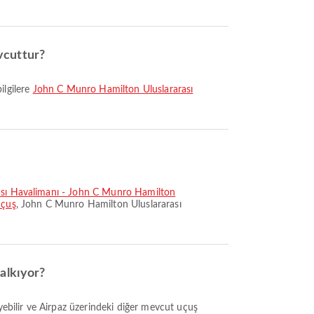
vcuttur?
bilgilere
John C Munro Hamilton Uluslararası
rası Havalimanı - John C Munro Hamilton
uçuş
, John C Munro Hamilton Uluslararası
kalkıyor?