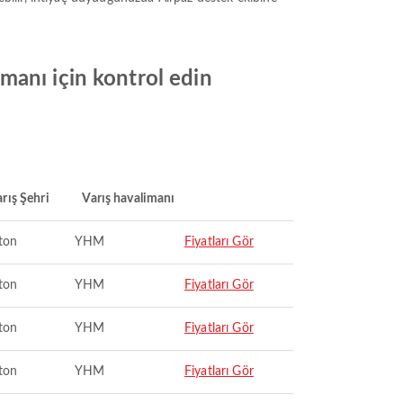
manı için kontrol edin
rış Şehri
Varış havalimanı
ton
YHM
Fiyatları Gör
ton
YHM
Fiyatları Gör
ton
YHM
Fiyatları Gör
ton
YHM
Fiyatları Gör