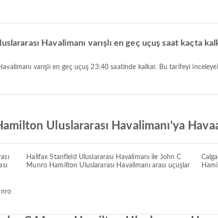
uslararası Havalimanı varışlı en geç uçuş saat kaçta kal
Hamilton Uluslararası Havalimanı'ya Hava
ası
Halifax Stanfield Uluslararası Havalimanı ile John C
Calga
ası
Munro Hamilton Uluslararası Havalimanı arası uçuşlar
Hamil
unro