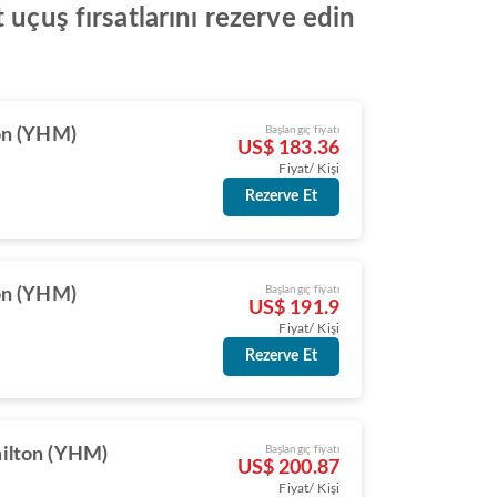
 uçuş fırsatlarını rezerve edin
Başlangıç fiyatı
on (YHM)
US$ 183.36
Fiyat/ Kişi
Rezerve Et
Başlangıç fiyatı
on (YHM)
US$ 191.9
Fiyat/ Kişi
Rezerve Et
Başlangıç fiyatı
ilton (YHM)
US$ 200.87
Fiyat/ Kişi