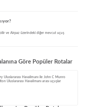
kıyor?
alanına Göre Popüler Rotalar
ry Uluslararası Havalimanı ile John C Munro
ton Uluslararası Havalimanı arası uçuşlar