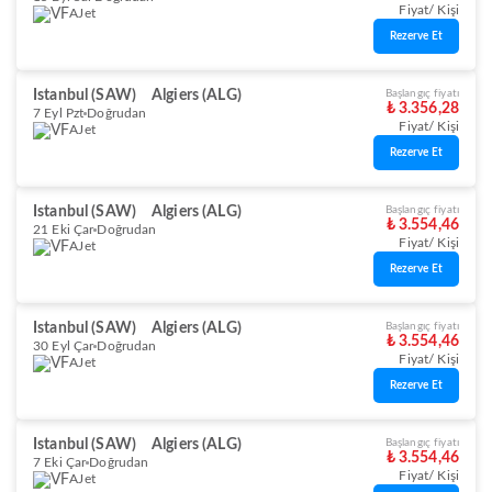
Fiyat/ Kişi
AJet
Rezerve Et
Istanbul (SAW)
Algiers (ALG)
Başlangıç fiyatı
₺ 3.356,28
7 Eyl Pzt
Doğrudan
Fiyat/ Kişi
AJet
Rezerve Et
Istanbul (SAW)
Algiers (ALG)
Başlangıç fiyatı
₺ 3.554,46
21 Eki Çar
Doğrudan
Fiyat/ Kişi
AJet
Rezerve Et
Istanbul (SAW)
Algiers (ALG)
Başlangıç fiyatı
₺ 3.554,46
30 Eyl Çar
Doğrudan
Fiyat/ Kişi
AJet
Rezerve Et
Istanbul (SAW)
Algiers (ALG)
Başlangıç fiyatı
₺ 3.554,46
7 Eki Çar
Doğrudan
Fiyat/ Kişi
AJet