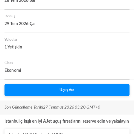
28 Tem 2026 Sal
Dönüş
29 Tem 2026 Çar
Yolcular
1 Yetişkin
Class
Ekonomi
Uçuş Ara
Son Güncelleme Tarihi
27 Temmuz 2026 03:20 GMT+0
Istanbul çıkışlı en iyi AJet uçuş fırsatlarını rezerve edin ve yakalayın