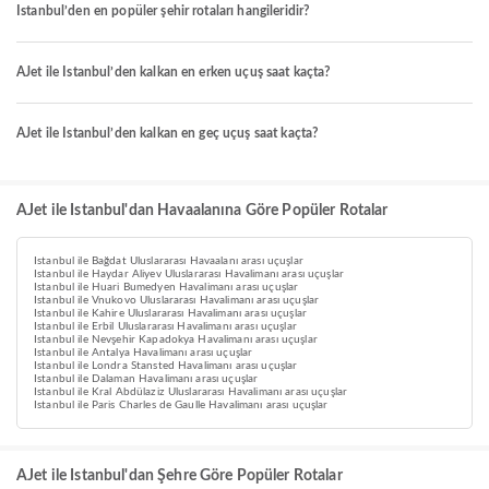
Istanbul’den en popüler şehir rotaları hangileridir?
AJet ile Istanbul’den kalkan en erken uçuş saat kaçta?
AJet ile Istanbul’den kalkan en geç uçuş saat kaçta?
AJet ile Istanbul'dan Havaalanına Göre Popüler Rotalar
Istanbul ile Bağdat Uluslararası Havaalanı arası uçuşlar
Istanbul ile Haydar Aliyev Uluslararası Havalimanı arası uçuşlar
Istanbul ile Huari Bumedyen Havalimanı arası uçuşlar
Istanbul ile Vnukovo Uluslararası Havalimanı arası uçuşlar
Istanbul ile Kahire Uluslararası Havalimanı arası uçuşlar
Istanbul ile Erbil Uluslararası Havalimanı arası uçuşlar
Istanbul ile Nevşehir Kapadokya Havalimanı arası uçuşlar
Istanbul ile Antalya Havalimanı arası uçuşlar
Istanbul ile Londra Stansted Havalimanı arası uçuşlar
Istanbul ile Dalaman Havalimanı arası uçuşlar
Istanbul ile Kral Abdülaziz Uluslararası Havalimanı arası uçuşlar
Istanbul ile Paris Charles de Gaulle Havalimanı arası uçuşlar
AJet ile Istanbul'dan Şehre Göre Popüler Rotalar