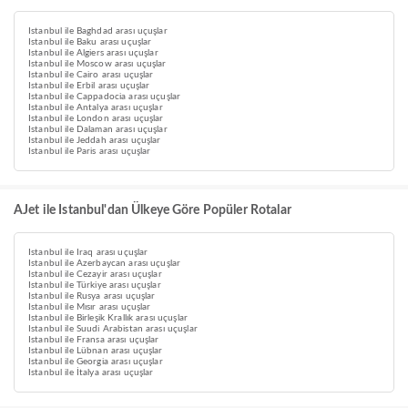
Istanbul ile Baghdad arası uçuşlar
Istanbul ile Baku arası uçuşlar
Istanbul ile Algiers arası uçuşlar
Istanbul ile Moscow arası uçuşlar
Istanbul ile Cairo arası uçuşlar
Istanbul ile Erbil arası uçuşlar
Istanbul ile Cappadocia arası uçuşlar
Istanbul ile Antalya arası uçuşlar
Istanbul ile London arası uçuşlar
Istanbul ile Dalaman arası uçuşlar
Istanbul ile Jeddah arası uçuşlar
Istanbul ile Paris arası uçuşlar
AJet ile Istanbul'dan Ülkeye Göre Popüler Rotalar
Istanbul ile Iraq arası uçuşlar
Istanbul ile Azerbaycan arası uçuşlar
Istanbul ile Cezayir arası uçuşlar
Istanbul ile Türkiye arası uçuşlar
Istanbul ile Rusya arası uçuşlar
Istanbul ile Mısır arası uçuşlar
Istanbul ile Birleşik Krallık arası uçuşlar
Istanbul ile Suudi Arabistan arası uçuşlar
Istanbul ile Fransa arası uçuşlar
Istanbul ile Lübnan arası uçuşlar
Istanbul ile Georgia arası uçuşlar
Istanbul ile İtalya arası uçuşlar