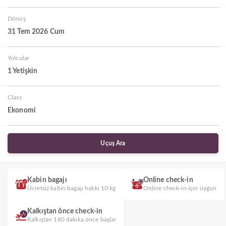
Dönüş
31 Tem 2026 Cum
Yolcular
1 Yetişkin
Class
Ekonomi
Uçuş Ara
Kabin bagajı
Online check-in
Ücretsiz kabin bagajı hakkı 10 kg
Online check-in için uygun
Kalkıştan önce check-in
Kalkıştan 180 dakika önce başlar