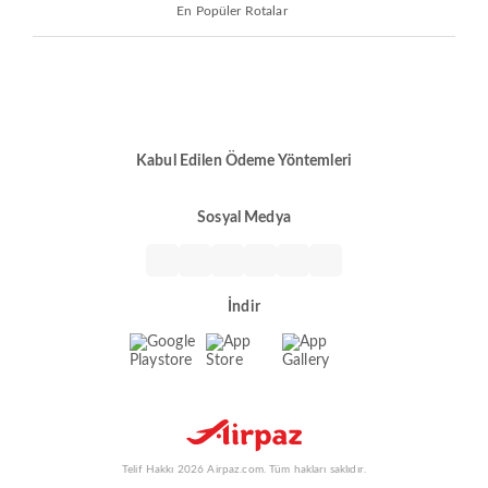
En Popüler Rotalar
Kabul Edilen Ödeme Yöntemleri
Sosyal Medya
İndir
Telif Hakkı 2026 Airpaz.com. Tüm hakları saklıdır.