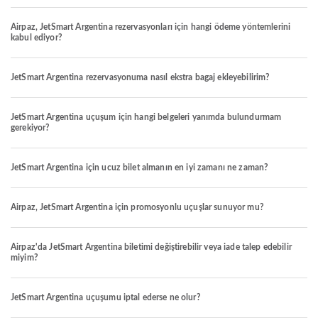
Airpaz, JetSmart Argentina rezervasyonları için hangi ödeme yöntemlerini
kabul ediyor?
JetSmart Argentina rezervasyonuma nasıl ekstra bagaj ekleyebilirim?
JetSmart Argentina uçuşum için hangi belgeleri yanımda bulundurmam
gerekiyor?
JetSmart Argentina için ucuz bilet almanın en iyi zamanı ne zaman?
Airpaz, JetSmart Argentina için promosyonlu uçuşlar sunuyor mu?
Airpaz'da JetSmart Argentina biletimi değiştirebilir veya iade talep edebilir
miyim?
JetSmart Argentina uçuşumu iptal ederse ne olur?