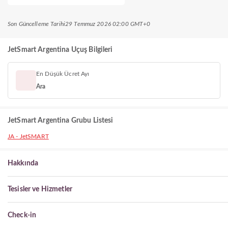
Son Güncelleme Tarihi
29 Temmuz 2026 02:00 GMT+0
JetSmart Argentina Uçuş Bilgileri
En Düşük Ücret Ayı
Ara
JetSmart Argentina Grubu Listesi
JA - JetSMART
Hakkında
Tesisler ve Hizmetler
Check-in