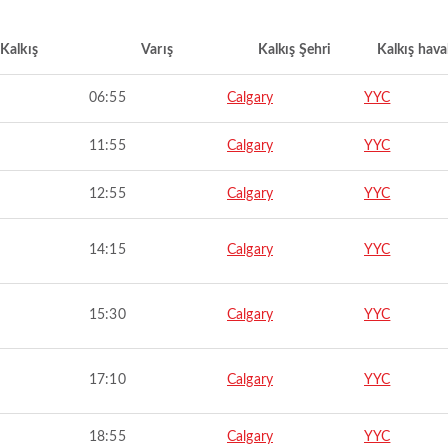
Kalkış
Varış
Kalkış Şehri
Kalkış hava
06:55
Calgary
YYC
11:55
Calgary
YYC
12:55
Calgary
YYC
14:15
Calgary
YYC
15:30
Calgary
YYC
17:10
Calgary
YYC
18:55
Calgary
YYC