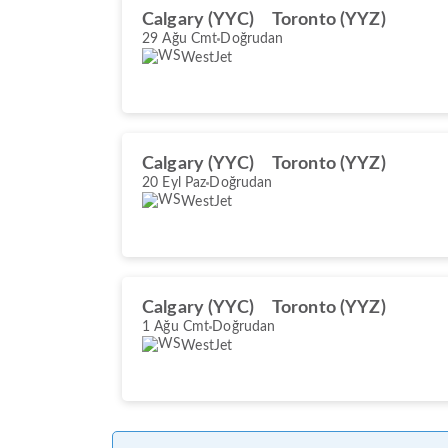
Calgary (YYC)
Toronto (YYZ)
29 Ağu Cmt
Doğrudan
WestJet
Calgary (YYC)
Toronto (YYZ)
20 Eyl Paz
Doğrudan
WestJet
Calgary (YYC)
Toronto (YYZ)
1 Ağu Cmt
Doğrudan
WestJet