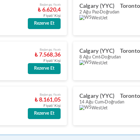
Başlangıç fiyatı
Calgary (YYC)
Toronto
₺ 6.620,4
2 Ağu Paz
Doğrudan
Fiyat/ Kişi
WestJet
Rezerve Et
Başlangıç fiyatı
Calgary (YYC)
Toronto
₺ 7.568,36
8 Ağu Cmt
Doğrudan
Fiyat/ Kişi
WestJet
Rezerve Et
Başlangıç fiyatı
Calgary (YYC)
Toronto
₺ 8.161,05
14 Ağu Cum
Doğrudan
Fiyat/ Kişi
WestJet
Rezerve Et