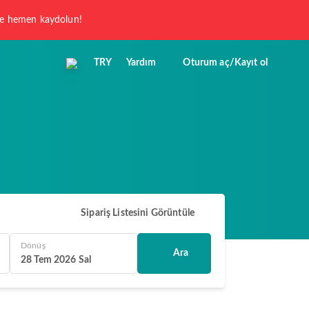
 ve hemen kaydolun!
TRY
Yardım
Oturum aç/Kayıt ol
Sipariş Listesini Görüntüle
Dönüş
Ara
28 Tem 2026 Sal