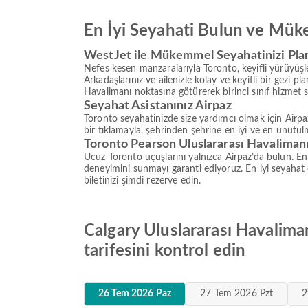
En İyi Seyahati Bulun ve Mük
WestJet ile Mükemmel Seyahatinizi Pla
Nefes kesen manzaralarıyla Toronto, keyifli yürüyüş
Arkadaşlarınız ve ailenizle kolay ve keyifli bir gezi 
Havalimanı noktasına götürerek birinci sınıf hizmet 
Seyahat Asistanınız Airpaz
Toronto seyahatinizde size yardımcı olmak için Airpaz
bir tıklamayla, şehrinden şehrine en iyi ve en unutulm
Toronto Pearson Uluslararası Havalimanı
Ucuz Toronto uçuşlarını yalnızca Airpaz’da bulun. En
deneyimini sunmayı garanti ediyoruz. En iyi seyahat 
biletinizi şimdi rezerve edin.
Calgary Uluslararası Havaliman
tarifesini kontrol edin
26 Tem 2026 Paz
27 Tem 2026 Pzt
2