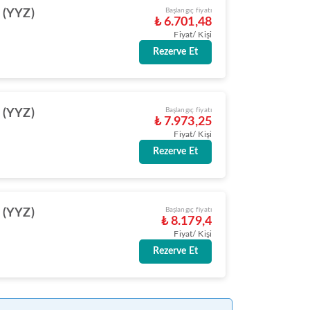
Başlangıç fiyatı
 (YYZ)
₺ 6.701,48
Fiyat/ Kişi
Rezerve Et
Başlangıç fiyatı
 (YYZ)
₺ 7.973,25
Fiyat/ Kişi
Rezerve Et
Başlangıç fiyatı
 (YYZ)
₺ 8.179,4
Fiyat/ Kişi
Rezerve Et