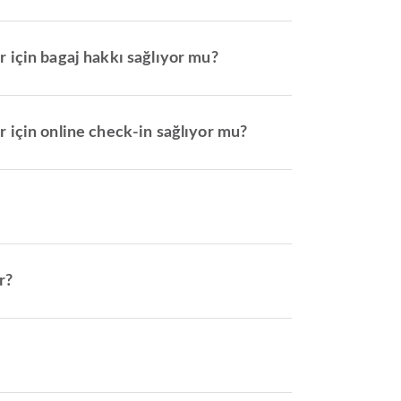
r için bagaj hakkı sağlıyor mu?
r için online check-in sağlıyor mu?
r?