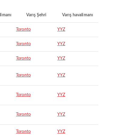
limanı
Varış Şehri
Varış havalimanı
Toronto
YYZ
Toronto
YYZ
Toronto
YYZ
Toronto
YYZ
Toronto
YYZ
Toronto
YYZ
Toronto
YYZ