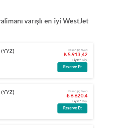
alimanı varışlı en iyi WestJet
Başlangıç fiyatı
 (YYZ)
₺ 5.913,42
Fiyat/ Kişi
Rezerve Et
Başlangıç fiyatı
 (YYZ)
₺ 6.620,4
Fiyat/ Kişi
Rezerve Et