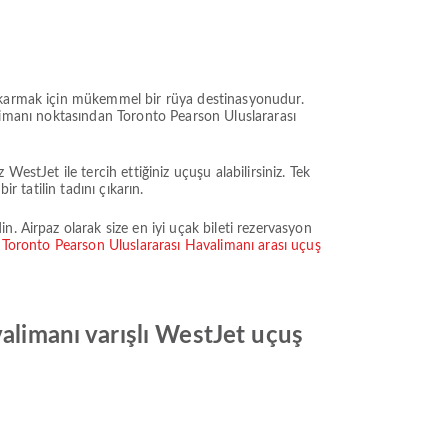
çıkarmak için mükemmel bir rüya destinasyonudur.
avalimanı noktasından Toronto Pearson Uluslararası
estJet ile tercih ettiğiniz uçuşu alabilirsiniz. Tek
r tatilin tadını çıkarın.
. Airpaz olarak size en iyi uçak bileti rezervasyon
- Toronto Pearson Uluslararası Havalimanı arası uçuş
valimanı varışlı WestJet uçuş