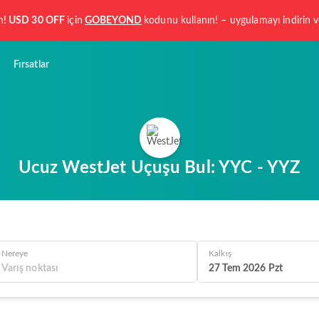
n!
USD 30 OFF
için
GOBEYOND
kodunu kullanın! – uygulamayı indirin
Fırsatlar
Ucuz WestJet Uçuşu Bul: YYC - YYZ
Nereye
Kalkış
27 Tem 2026 Pzt