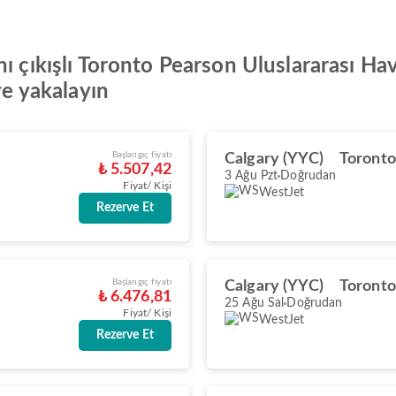
ı çıkışlı Toronto Pearson Uluslararası Hav
ve yakalayın
Başlangıç fiyatı
Calgary (YYC)
Toronto
₺ 5.507,42
3 Ağu Pzt
Doğrudan
Fiyat/ Kişi
WestJet
Rezerve Et
Başlangıç fiyatı
Calgary (YYC)
Toronto
₺ 6.476,81
25 Ağu Sal
Doğrudan
Fiyat/ Kişi
WestJet
Rezerve Et