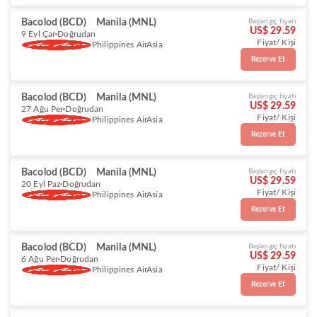
Bacolod (BCD)
Manila (MNL)
Başlangıç fiyatı
US$ 29.59
9 Eyl Çar
Doğrudan
Fiyat/ Kişi
Philippines AirAsia
Rezerve Et
Bacolod (BCD)
Manila (MNL)
Başlangıç fiyatı
US$ 29.59
27 Ağu Per
Doğrudan
Fiyat/ Kişi
Philippines AirAsia
Rezerve Et
Bacolod (BCD)
Manila (MNL)
Başlangıç fiyatı
US$ 29.59
20 Eyl Paz
Doğrudan
Fiyat/ Kişi
Philippines AirAsia
Rezerve Et
Bacolod (BCD)
Manila (MNL)
Başlangıç fiyatı
US$ 29.59
6 Ağu Per
Doğrudan
Fiyat/ Kişi
Philippines AirAsia
Rezerve Et