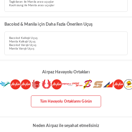
Tagbilaran ile Manila arası uçuşlar
Kaohsiung ile Manila arası uçuşlar
Bacolod & Manila için Daha Fazla Önerilen Uçuş
Bacolod Kalkışlı Uçuş
Manila Kalkışlı Uçuş
Bacolod Varışlı Uçuş
Manila Varışlı Uçuş
Airpaz Havayolu Ortakları
Tüm Havayolu Ortaklarını Görün
Neden Airpaz ile seyahat etmelisiniz