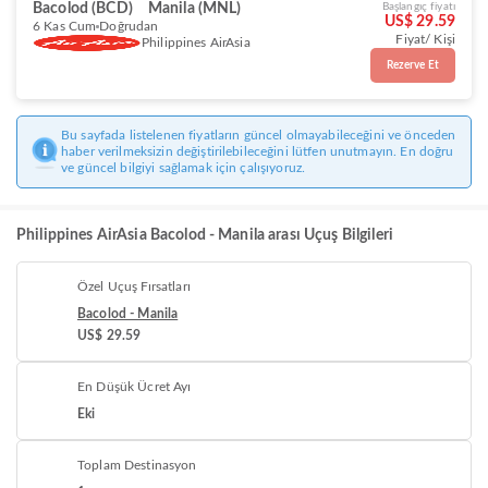
Bacolod (BCD)
Manila (MNL)
Başlangıç fiyatı
US$ 29.59
6 Kas Cum
Doğrudan
Fiyat/ Kişi
Philippines AirAsia
Rezerve Et
Bu sayfada listelenen fiyatların güncel olmayabileceğini ve önceden
haber verilmeksizin değiştirilebileceğini lütfen unutmayın. En doğru
ve güncel bilgiyi sağlamak için çalışıyoruz.
Philippines AirAsia Bacolod - Manila arası Uçuş Bilgileri
Özel Uçuş Fırsatları
Bacolod - Manila
US$ 29.59
En Düşük Ücret Ayı
Eki
Toplam Destinasyon