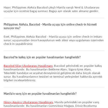
Hayır, Philippines AirAsia Bacolod çıkışlı Manila varışlı Yerel & Uluslararası
uçuşlar için ücretsiz bagaj sunmaz. Bagajı ayrı olarak satın almanız gerekir.
Philippines AirAsia, Bacolod - Manila uçuşu için online check-in hizmeti
sunuyor mu?
Evet, Philippines AirAsia Bacolod - Manila uçuşu için online check-in imkanı
sunar; uçuşunuzdan önce havayolunun web sitesi veya uygulaması üzerinden
check-in yapabilirsiniz.
Bacolod'te kalkış için en popüler havalimanları hangileridir?
Bacolod Silay Uluslararası Havalimanı
, Bacolod şehrindeki en popüler kalkış
havalimanlarıdır. Bu havalimanları Bekleme Alanı, Sigara İçme Alanı,
Tekerlekli Sandalye ve seyahat deneyiminizi geliştirecek daha birçok olanak
sunar. Bu havalimanlarının tesisleri ve terminal yerleşimleri hakkında ayrıntılı
bilgileri inceleyebilirsiniz.
Manila'e varış için en popüler havalimanları hangileridir?
Ninoy Aquino Uluslararası Havalimanı
, Manila şehrindeki en popüler varış
havalimanlarıdır. Bu havalimanları Gümrüksüz Mağaza, Döviz Bozdurma