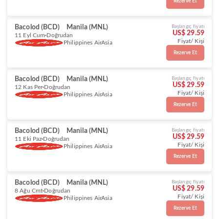
Rezerve Et
Bacolod (BCD)
Manila (MNL)
Başlangıç fiyatı
US$ 29.59
11 Eyl Cum
Doğrudan
Fiyat/ Kişi
Philippines AirAsia
Rezerve Et
Bacolod (BCD)
Manila (MNL)
Başlangıç fiyatı
US$ 29.59
12 Kas Per
Doğrudan
Fiyat/ Kişi
Philippines AirAsia
Rezerve Et
Bacolod (BCD)
Manila (MNL)
Başlangıç fiyatı
US$ 29.59
11 Eki Paz
Doğrudan
Fiyat/ Kişi
Philippines AirAsia
Rezerve Et
Bacolod (BCD)
Manila (MNL)
Başlangıç fiyatı
US$ 29.59
8 Ağu Cmt
Doğrudan
Fiyat/ Kişi
Philippines AirAsia
Rezerve Et