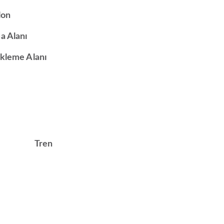
lon
a Alanı
kleme Alanı
Tren