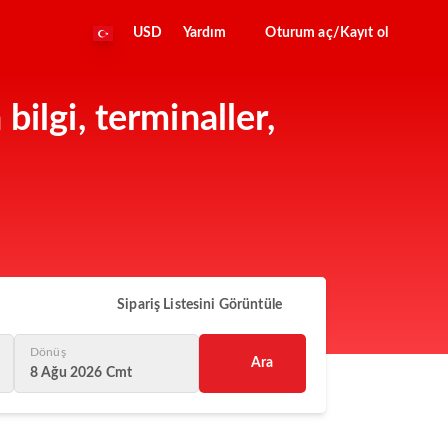
USD
Yardım
Oturum aç/Kayıt ol
ilgi, terminaller,
Sipariş Listesini Görüntüle
Dönüş
Ara
8 Ağu 2026 Cmt