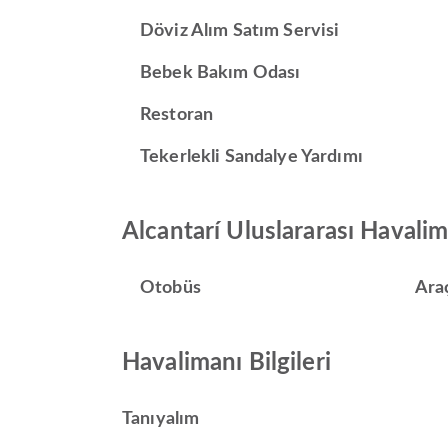
Döviz Alım Satım Servisi
Bebek Bakım Odası
Restoran
Tekerlekli Sandalye Yardımı
Alcantarí Uluslararası Havali
Otobüs
Ara
Havalimanı Bilgileri
Tanıyalım