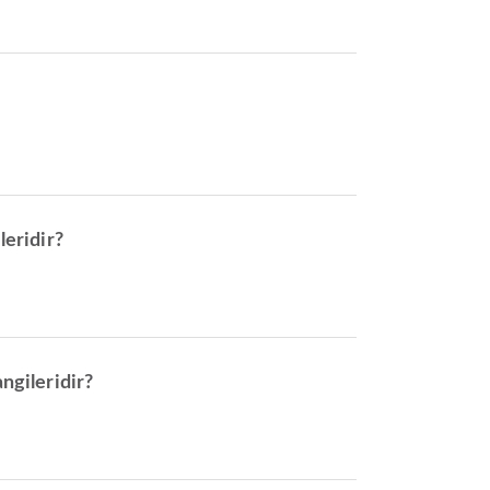
leridir?
ngileridir?