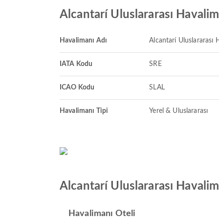
Alcantarí Uluslararası Havali
Havalimanı Adı
Alcantarí Uluslararası 
IATA Kodu
SRE
ICAO Kodu
SLAL
Havalimanı Tipi
Yerel & Uluslararası
Alcantarí Uluslararası Havalim
Havalimanı Oteli