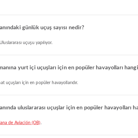
anındaki günlük uçuş sayısı nedir?
Uluslararası uçuşu yapılıyor.
anına yurt içi uçuşları için en popüler havayolları hangi
hat uçuşları için en popüler havayollarıdır.
nında uluslararası uçuşlar için en popüler havayolları ha
iana de Aviación (OB)
.