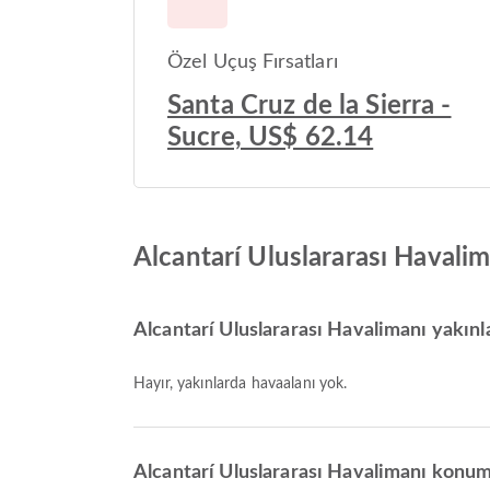
Özel Uçuş Fırsatları
Santa Cruz de la Sierra -
Sucre, US$ 62.14
Alcantarí Uluslararası Havali
Alcantarí Uluslararası Havalimanı yakınl
Hayır, yakınlarda havaalanı yok.
Alcantarí Uluslararası Havalimanı konumun