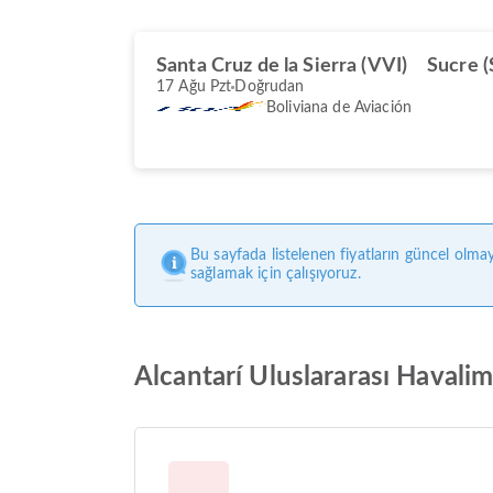
Santa Cruz de la Sierra (VVI)
Sucre (
17 Ağu Pzt
Doğrudan
Boliviana de Aviación
Bu sayfada listelenen fiyatların güncel olmay
sağlamak için çalışıyoruz.
Alcantarí Uluslararası Havalima