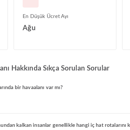
En Düşük Ücret Ayı
Ağu
manı Hakkında Sıkça Sorulan Sorular
arında bir havaalanı var mı?
dan kalkan insanlar genellikle hangi iç hat rotalarını k