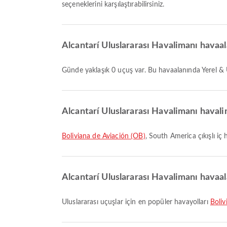
seçeneklerini karşılaştırabilirsiniz.
Alcantarí Uluslararası Havalimanı havaal
Günde yaklaşık 0 uçuş var. Bu havaalanında Yerel & 
Alcantarí Uluslararası Havalimanı havalim
Boliviana de Aviación (OB)
, South America çıkışlı iç 
Alcantarí Uluslararası Havalimanı havaala
Uluslararası uçuşlar için en popüler havayolları
Boliv