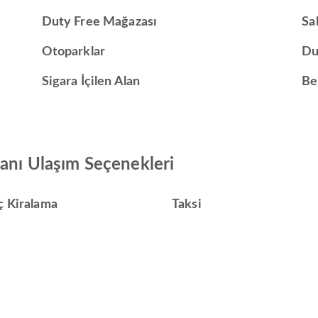
Duty Free Mağazası
Sa
Otoparklar
Du
Sigara İçilen Alan
Be
manı Ulaşım Seçenekleri
ç Kiralama
Taksi