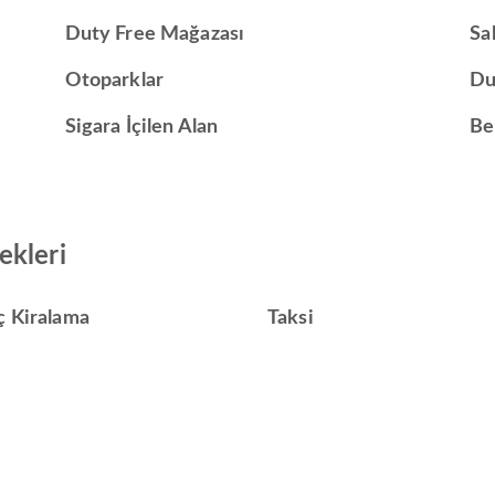
Duty Free Mağazası
Sa
Otoparklar
Du
Sigara İçilen Alan
Be
ekleri
ç Kiralama
Taksi