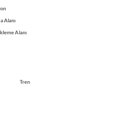
lon
a Alanı
kleme Alanı
Tren