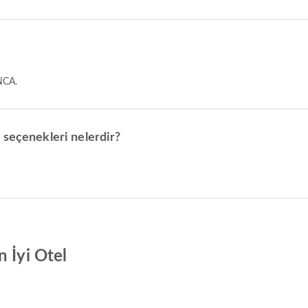
NCA.
 seçenekleri nelerdir?
 İyi Otel