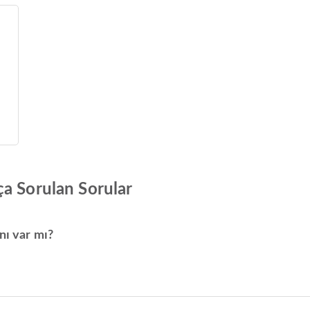
ça Sorulan Sorular
nı var mı?