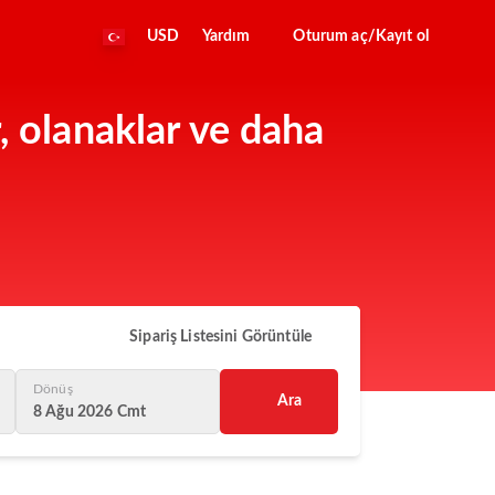
USD
Yardım
Oturum aç/Kayıt ol
, olanaklar ve daha
Sipariş Listesini Görüntüle
Dönüş
Ara
8 Ağu 2026 Cmt