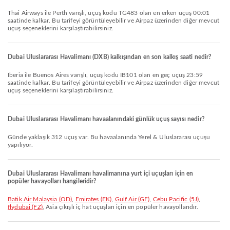
Thai Airways ile Perth varışlı, uçuş kodu TG483 olan en erken uçuş 00:01
saatinde kalkar. Bu tarifeyi görüntüleyebilir ve Airpaz üzerinden diğer mevcut
uçuş seçeneklerini karşılaştırabilirsiniz.
Dubai Uluslararası Havalimanı (DXB) kalkışından en son kalkış saati nedir?
Iberia ile Buenos Aires varışlı, uçuş kodu IB101 olan en geç uçuş 23:59
saatinde kalkar. Bu tarifeyi görüntüleyebilir ve Airpaz üzerinden diğer mevcut
uçuş seçeneklerini karşılaştırabilirsiniz.
Dubai Uluslararası Havalimanı havaalanındaki günlük uçuş sayısı nedir?
Günde yaklaşık 312 uçuş var. Bu havaalanında Yerel & Uluslararası uçuşu
yapılıyor.
Dubai Uluslararası Havalimanı havalimanına yurt içi uçuşları için en
popüler havayolları hangileridir?
Batik Air Malaysia (OD)
,
Emirates (EK)
,
Gulf Air (GF)
,
Cebu Pacific (5J)
,
flydubai (FZ)
, Asia çıkışlı iç hat uçuşları için en popüler havayollarıdır.