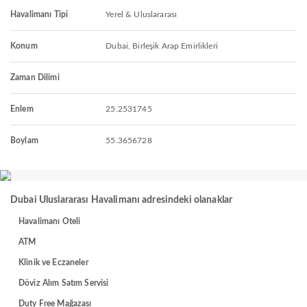
Havalimanı Tipi
Yerel & Uluslararası
Konum
Dubai, Birleşik Arap Emirlikleri
Zaman Dilimi
Enlem
25.2531745
Boylam
55.3656728
Dubai Uluslararası Havalimanı adresindeki olanaklar
Havalimanı Oteli
ATM
Klinik ve Eczaneler
Döviz Alım Satım Servisi
Duty Free Mağazası