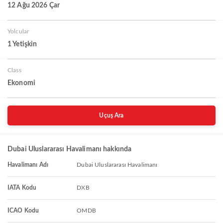
12 Ağu 2026 Çar
Yolcular
1 Yetişkin
Class
Ekonomi
Uçuş Ara
Dubai Uluslararası Havalimanı hakkında
Havalimanı Adı
Dubai Uluslararası Havalimanı
IATA Kodu
DXB
ICAO Kodu
OMDB