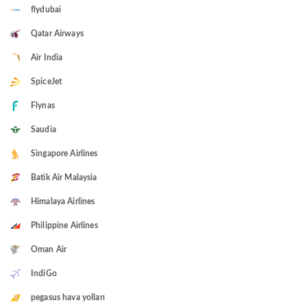
flydubai
Qatar Airways
Air India
SpiceJet
Flynas
Saudia
Singapore Airlines
Batik Air Malaysia
Himalaya Airlines
Philippine Airlines
Oman Air
IndiGo
pegasus hava yolları