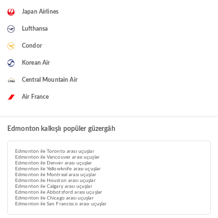
Japan Airlines
Lufthansa
Condor
Korean Air
Central Mountain Air
Air France
Edmonton kalkışlı popüler güzergâh
Edmonton ile Toronto arası uçuşlar
Edmonton ile Vancouver arası uçuşlar
Edmonton ile Denver arası uçuşlar
Edmonton ile Yellowknife arası uçuşlar
Edmonton ile Montreal arası uçuşlar
Edmonton ile Houston arası uçuşlar
Edmonton ile Calgary arası uçuşlar
Edmonton ile Abbotsford arası uçuşlar
Edmonton ile Chicago arası uçuşlar
Edmonton ile San Francisco arası uçuşlar