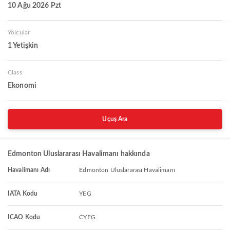
10 Ağu 2026 Pzt
Yolcular
1 Yetişkin
Class
Ekonomi
Uçuş Ara
Edmonton Uluslararası Havalimanı hakkında
Havalimanı Adı
Edmonton Uluslararası Havalimanı
IATA Kodu
YEG
ICAO Kodu
CYEG