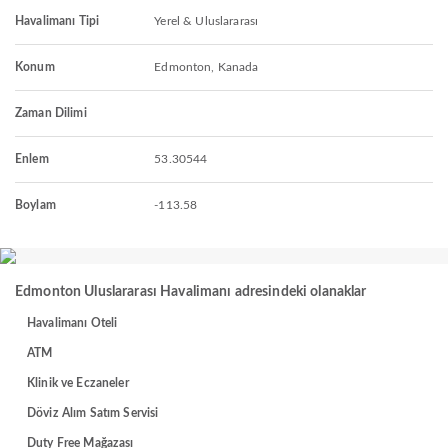
Havalimanı Tipi
Yerel & Uluslararası
Konum
Edmonton, Kanada
Zaman Dilimi
Enlem
53.30544
Boylam
-113.58
Edmonton Uluslararası Havalimanı adresindeki olanaklar
Havalimanı Oteli
ATM
Klinik ve Eczaneler
Döviz Alım Satım Servisi
Duty Free Mağazası