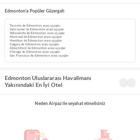
Edmonton'a Popüler Güzergah
Toronto ile Edmonton arası uçuşlar
Vancouver ile Edmonton arası uçuşlar
Yellowknife ile Edmonton arası uçuşlar
Montreal ile Edmonton arası uçuşlar
Hamilton ile Edmonton arası uçuşlar
Calgary ile Edmonton arası uçuşlar
Abbotsford ile Edmonton arası uçuşlar
Chicago ile Edmonton arası uçuşlar
San Francisco ile Edmonton arası uçuşlar
Edmonton Uluslararası Havalimanı
Yakınındaki En İyi Otel
Neden Airpaz ile seyahat etmelisiniz