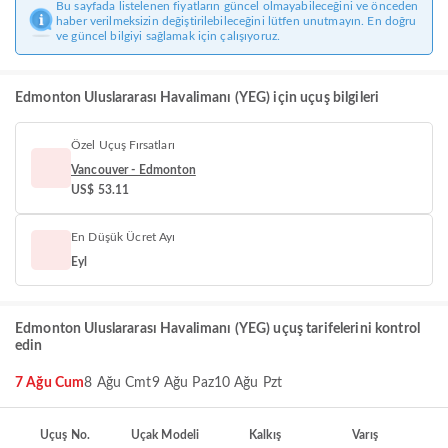
Bu sayfada listelenen fiyatların güncel olmayabileceğini ve önceden
haber verilmeksizin değiştirilebileceğini lütfen unutmayın. En doğru
ve güncel bilgiyi sağlamak için çalışıyoruz.
Edmonton Uluslararası Havalimanı (YEG) için uçuş bilgileri
Özel Uçuş Fırsatları
Vancouver - Edmonton
US$ 53.11
En Düşük Ücret Ayı
Eyl
Edmonton Uluslararası Havalimanı (YEG) uçuş tarifelerini kontrol
edin
7 Ağu Cum
8 Ağu Cmt
9 Ağu Paz
10 Ağu Pzt
Uçuş No.
Uçak Modeli
Kalkış
Varış