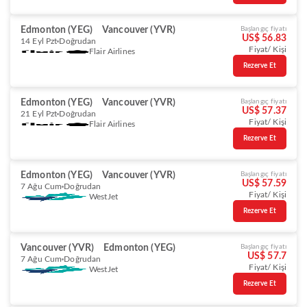
Edmonton (YEG)
Vancouver (YVR)
Başlangıç fiyatı
US$ 56.83
14 Eyl Pzt
Doğrudan
Fiyat/ Kişi
Flair Airlines
Rezerve Et
Edmonton (YEG)
Vancouver (YVR)
Başlangıç fiyatı
US$ 57.37
21 Eyl Pzt
Doğrudan
Fiyat/ Kişi
Flair Airlines
Rezerve Et
Edmonton (YEG)
Vancouver (YVR)
Başlangıç fiyatı
US$ 57.59
7 Ağu Cum
Doğrudan
Fiyat/ Kişi
WestJet
Rezerve Et
Vancouver (YVR)
Edmonton (YEG)
Başlangıç fiyatı
US$ 57.7
7 Ağu Cum
Doğrudan
Fiyat/ Kişi
WestJet
Rezerve Et