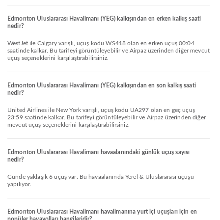
Edmonton Uluslararası Havalimanı (YEG) kalkışından en erken kalkış saati
nedir?
WestJet ile Calgary varışlı, uçuş kodu WS418 olan en erken uçuş 00:04
saatinde kalkar. Bu tarifeyi görüntüleyebilir ve Airpaz üzerinden diğer mevcut
uçuş seçeneklerini karşılaştırabilirsiniz.
Edmonton Uluslararası Havalimanı (YEG) kalkışından en son kalkış saati
nedir?
United Airlines ile New York varışlı, uçuş kodu UA297 olan en geç uçuş
23:59 saatinde kalkar. Bu tarifeyi görüntüleyebilir ve Airpaz üzerinden diğer
mevcut uçuş seçeneklerini karşılaştırabilirsiniz.
Edmonton Uluslararası Havalimanı havaalanındaki günlük uçuş sayısı
nedir?
Günde yaklaşık 6 uçuş var. Bu havaalanında Yerel & Uluslararası uçuşu
yapılıyor.
Edmonton Uluslararası Havalimanı havalimanına yurt içi uçuşları için en
popüler havayolları hangileridir?