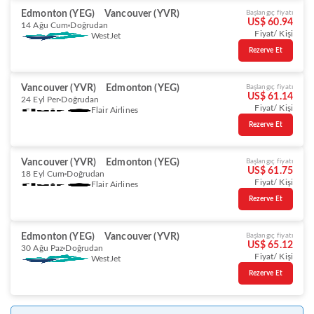
Edmonton (YEG)
Vancouver (YVR)
Başlangıç fiyatı
US$ 60.94
14 Ağu Cum
Doğrudan
Fiyat/ Kişi
WestJet
Rezerve Et
Vancouver (YVR)
Edmonton (YEG)
Başlangıç fiyatı
US$ 61.14
24 Eyl Per
Doğrudan
Fiyat/ Kişi
Flair Airlines
Rezerve Et
Vancouver (YVR)
Edmonton (YEG)
Başlangıç fiyatı
US$ 61.75
18 Eyl Cum
Doğrudan
Fiyat/ Kişi
Flair Airlines
Rezerve Et
Edmonton (YEG)
Vancouver (YVR)
Başlangıç fiyatı
US$ 65.12
30 Ağu Paz
Doğrudan
Fiyat/ Kişi
WestJet
Rezerve Et