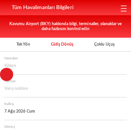
Tüm Havalimanları Bilgileri
Kavumu Airport (BKY) hakkında bilgi, terminaller, olanaklar ve
daha fazlasını kontrol edin
Tek Yön
Gidiş Dönüş
Çoklu Uçuş
Nereden
Köken
Nereye
Varış noktası
Kalkış
7 Ağu 2026 Cum
Dönüş