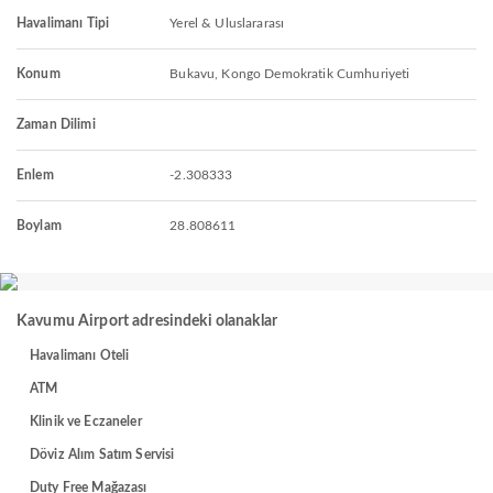
Havalimanı Tipi
Yerel & Uluslararası
Konum
Bukavu, Kongo Demokratik Cumhuriyeti
Zaman Dilimi
Enlem
-2.308333
Boylam
28.808611
Kavumu Airport adresindeki olanaklar
Havalimanı Oteli
ATM
Klinik ve Eczaneler
Döviz Alım Satım Servisi
Duty Free Mağazası