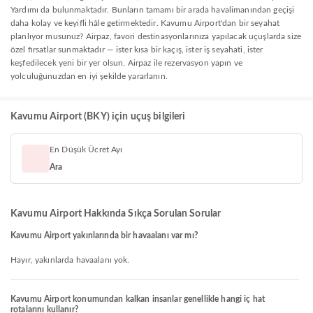
Yardımı da bulunmaktadır. Bunların tamamı bir arada havalimanından geçişi
daha kolay ve keyifli hâle getirmektedir. Kavumu Airport'dan bir seyahat
planlıyor musunuz? Airpaz, favori destinasyonlarınıza yapılacak uçuşlarda size
özel fırsatlar sunmaktadır — ister kısa bir kaçış, ister iş seyahati, ister
keşfedilecek yeni bir yer olsun. Airpaz ile rezervasyon yapın ve
yolculuğunuzdan en iyi şekilde yararlanın.
Kavumu Airport (BKY) için uçuş bilgileri
En Düşük Ücret Ayı
Ara
Kavumu Airport Hakkında Sıkça Sorulan Sorular
Kavumu Airport yakınlarında bir havaalanı var mı?
Hayır, yakınlarda havaalanı yok.
Kavumu Airport konumundan kalkan insanlar genellikle hangi iç hat
rotalarını kullanır?