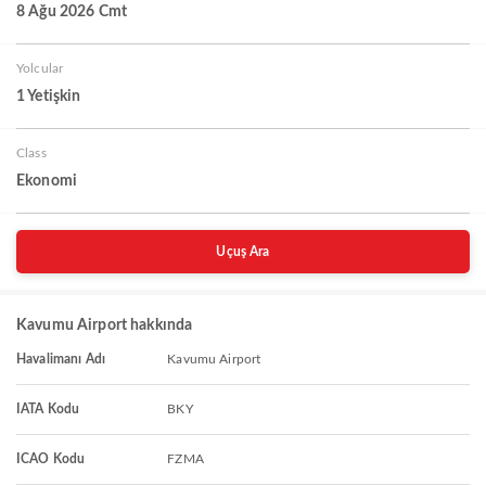
8 Ağu 2026 Cmt
Yolcular
1 Yetişkin
Class
Ekonomi
Uçuş Ara
Kavumu Airport hakkında
Havalimanı Adı
Kavumu Airport
IATA Kodu
BKY
ICAO Kodu
FZMA