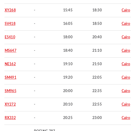
XY268
-
15:45
18:30
Cairo
SV418
-
16:05
18:50
Cairo
E5410
-
18:00
20:40
Cairo
MS647
-
18:40
21:10
Cairo
NE162
-
19:10
21:50
Cairo
SM491
-
19:20
22:05
Cairo
SM965
-
20:00
22:35
Cairo
XY272
-
20:10
22:55
Cairo
RX332
-
20:25
23:00
Cairo