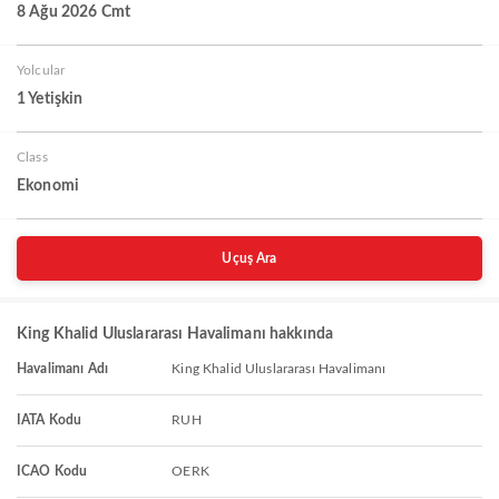
8 Ağu 2026 Cmt
Yolcular
1 Yetişkin
Class
Ekonomi
Uçuş Ara
King Khalid Uluslararası Havalimanı hakkında
Havalimanı Adı
King Khalid Uluslararası Havalimanı
IATA Kodu
RUH
ICAO Kodu
OERK