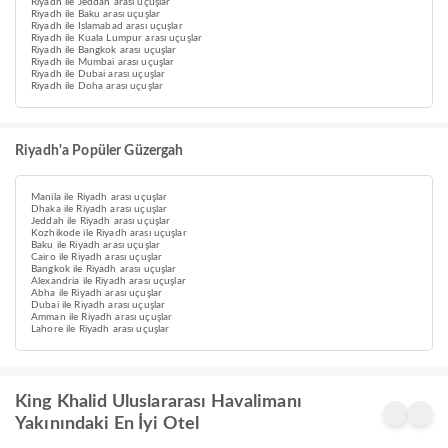
Riyadh ile Jeddah arası uçuşlar
Riyadh ile Baku arası uçuşlar
Riyadh ile Islamabad arası uçuşlar
Riyadh ile Kuala Lumpur arası uçuşlar
Riyadh ile Bangkok arası uçuşlar
Riyadh ile Mumbai arası uçuşlar
Riyadh ile Dubai arası uçuşlar
Riyadh ile Doha arası uçuşlar
Riyadh'a Popüler Güzergah
Manila ile Riyadh arası uçuşlar
Dhaka ile Riyadh arası uçuşlar
Jeddah ile Riyadh arası uçuşlar
Kozhikode ile Riyadh arası uçuşlar
Baku ile Riyadh arası uçuşlar
Cairo ile Riyadh arası uçuşlar
Bangkok ile Riyadh arası uçuşlar
Alexandria ile Riyadh arası uçuşlar
Abha ile Riyadh arası uçuşlar
Dubai ile Riyadh arası uçuşlar
Amman ile Riyadh arası uçuşlar
Lahore ile Riyadh arası uçuşlar
King Khalid Uluslararası Havalimanı
Yakınındaki En İyi Otel