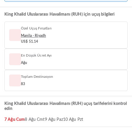
King Khalid Uluslararası Havalimanı (RUH) için uçuş bilgileri
Özel Uçuş Fırsatları
Manila - Riyadh
US$ 51.14
En Düşük Ücret Ayı
Ağu
Toplam Destinasyon
83
King Khalid Uluslararası Havalimanı (RUH) uçuş tarifelerini kontrol
edin
7 Ağu Cum
8 Ağu Cmt
9 Ağu Paz
10 Ağu Pzt