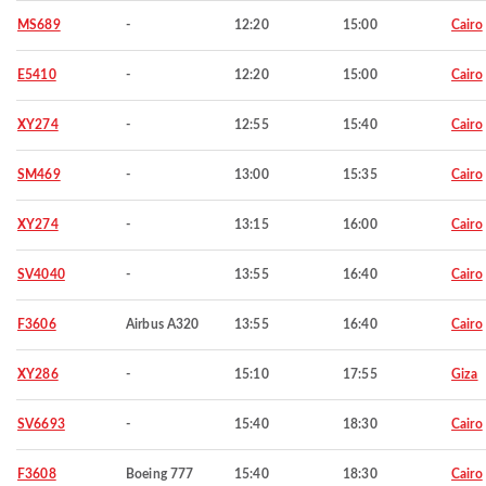
MS689
-
12:20
15:00
Cairo
E5410
-
12:20
15:00
Cairo
XY274
-
12:55
15:40
Cairo
SM469
-
13:00
15:35
Cairo
XY274
-
13:15
16:00
Cairo
SV4040
-
13:55
16:40
Cairo
F3606
Airbus A320
13:55
16:40
Cairo
XY286
-
15:10
17:55
Giza
SV6693
-
15:40
18:30
Cairo
F3608
Boeing 777
15:40
18:30
Cairo