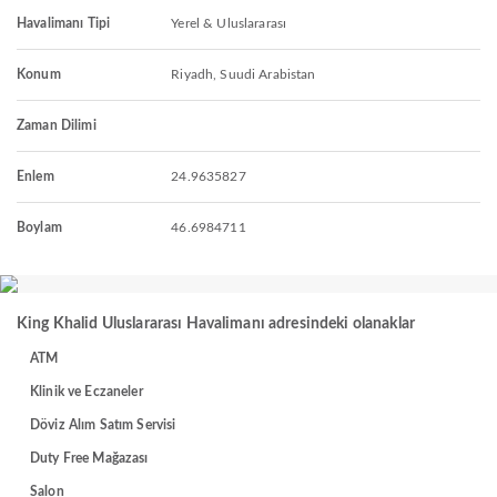
Havalimanı Tipi
Yerel & Uluslararası
Konum
Riyadh, Suudi Arabistan
Zaman Dilimi
Enlem
24.9635827
Boylam
46.6984711
King Khalid Uluslararası Havalimanı adresindeki olanaklar
ATM
Klinik ve Eczaneler
Döviz Alım Satım Servisi
Duty Free Mağazası
Salon