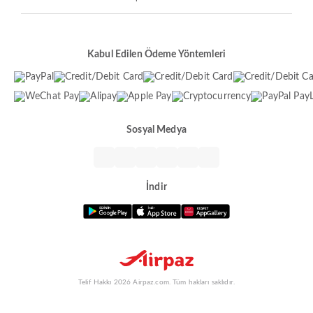
Kabul Edilen Ödeme Yöntemleri
Sosyal Medya
İndir
Telif Hakkı 2026 Airpaz.com. Tüm hakları saklıdır.