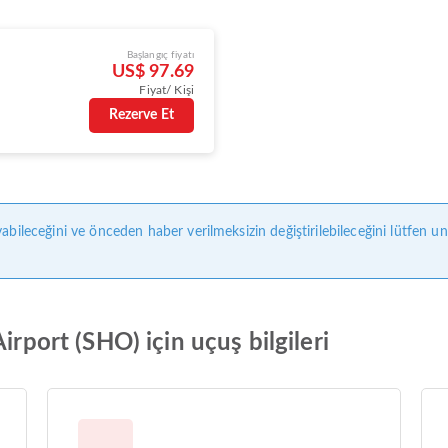
Başlangıç fiyatı
US$ 97.69
Fiyat/ Kişi
Rezerve Et
abileceğini ve önceden haber verilmeksizin değiştirilebileceğini lütfen u
irport (SHO) için uçuş bilgileri