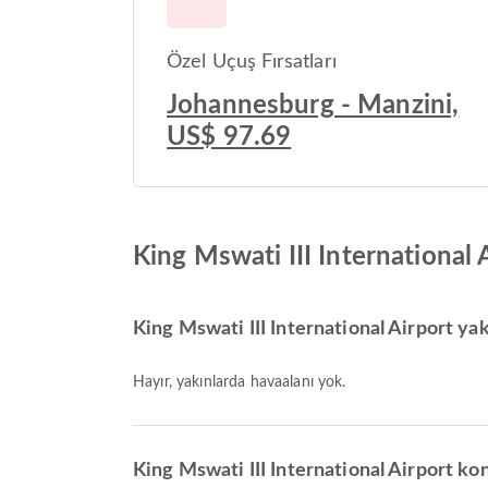
Özel Uçuş Fırsatları
Johannesburg - Manzini,
US$ 97.69
King Mswati III International
King Mswati III International Airport yak
Hayır, yakınlarda havaalanı yok.
King Mswati III International Airport kon