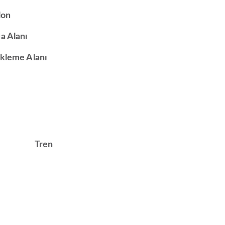
lon
a Alanı
kleme Alanı
Tren