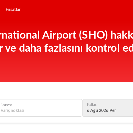
Fırsatlar
rnational Airport (SHO) hakkı
r ve daha fazlasını kontrol e
Nereye
Kalkış
6 Ağu 2026 Per