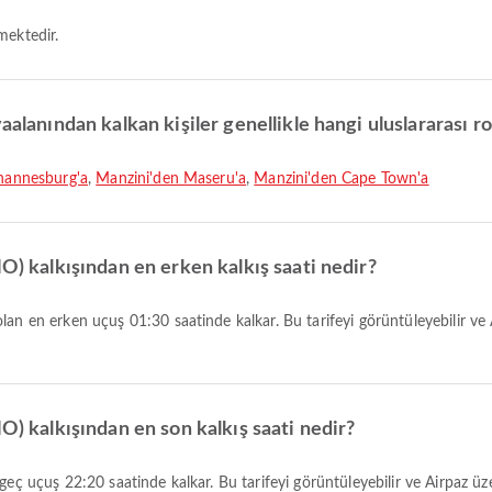
mektedir.
aalanından kalkan kişiler genellikle hangi uluslararası ro
hannesburg'a
,
Manzini'den Maseru'a
,
Manzini'den Cape Town'a
HO) kalkışından en erken kalkış saati nedir?
O) kalkışından en son kalkış saati nedir?