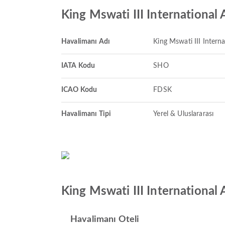
King Mswati III International
Havalimanı Adı
King Mswati III Interna
IATA Kodu
SHO
ICAO Kodu
FDSK
Havalimanı Tipi
Yerel & Uluslararası
King Mswati III International 
Havalimanı Oteli