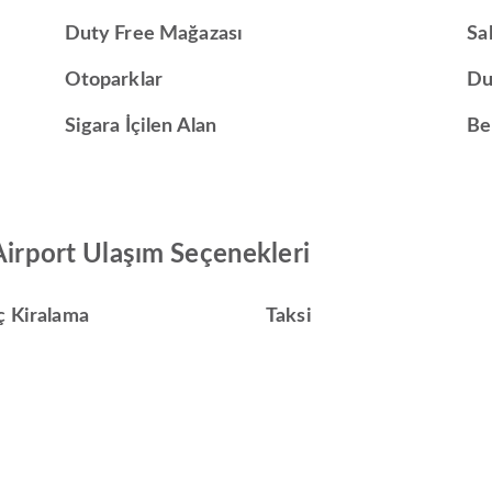
Duty Free Mağazası
Sa
Otoparklar
Du
Sigara İçilen Alan
Be
Airport Ulaşım Seçenekleri
ç Kiralama
Taksi