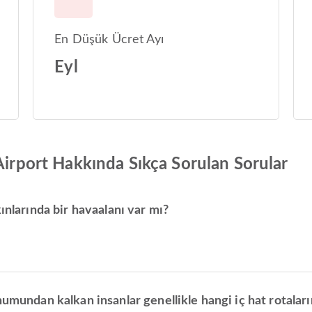
En Düşük Ücret Ayı
Eyl
 Airport Hakkında Sıkça Sorulan Sorular
ınlarında bir havaalanı var mı?
umundan kalkan insanlar genellikle hangi iç hat rotaların