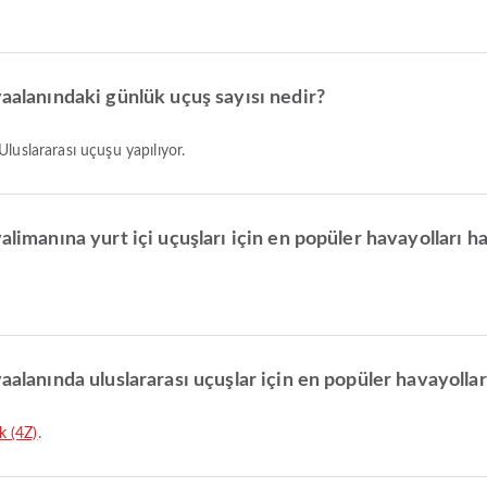
vaalanındaki günlük uçuş sayısı nedir?
Uluslararası uçuşu yapılıyor.
alimanına yurt içi uçuşları için en popüler havayolları ha
aalanında uluslararası uçuşlar için en popüler havayollar
nk (4Z)
.