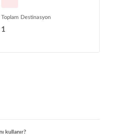
Toplam Destinasyon
1
ı kullanır?