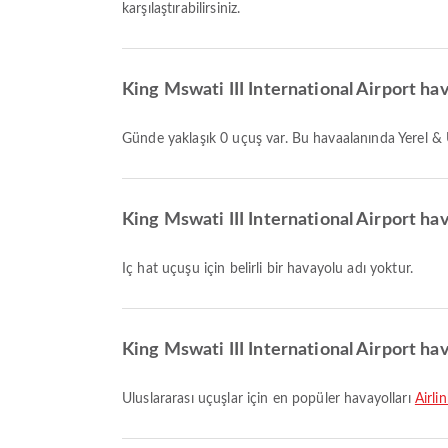
karşılaştırabilirsiniz.
King Mswati III International Airport ha
Günde yaklaşık 0 uçuş var. Bu havaalanında Yerel & 
King Mswati III International Airport hav
İç hat uçuşu için belirli bir havayolu adı yoktur.
King Mswati III International Airport hav
Uluslararası uçuşlar için en popüler havayolları
Airli