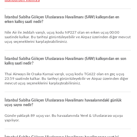
Istanbul'den Vienna'a
İstanbul Sabiha Gökçen Uluslararası Havalimanı (SAW) kalkışından en
erken kalkış saati nedir?
Nile Air ile Jeddah varışlı, uçuş kodu NP227 olan en erken uçuş 00:00
saatinde kalkar. Bu tarifeyi görüntüleyebilir ve Airpaz üzerinden diğer mevcut
uçuş seçeneklerini karşılaştırabilirsiniz.
İstanbul Sabiha Gökçen Uluslararası Havalimanı (SAW) kalkışından en son
kalkış saati nedir?
Thai Airways ile Osaka Kansai varışlı, uçuş kodu TG622 olan en geç uçuş
23:59 saatinde kalkar. Bu tarifeyi görüntüleyebilir ve Airpaz üzerinden diğer
mevcut uçuş seçeneklerini karşılaştırabilirsiniz.
İstanbul Sabiha Gökçen Uluslararası Havalimanı havaalanındaki günlük
uçuş sayısı nedir?
Günde yaklaşık 89 uçuş var. Bu havaalanında Yerel & Uluslararası uçuşu
yapılıyor.