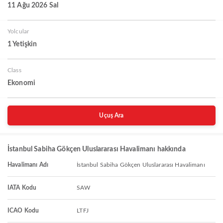
11 Ağu 2026 Sal
Yolcular
1 Yetişkin
Class
Ekonomi
Uçuş Ara
İstanbul Sabiha Gökçen Uluslararası Havalimanı hakkında
Havalimanı Adı
İstanbul Sabiha Gökçen Uluslararası Havalimanı
IATA Kodu
SAW
ICAO Kodu
LTFJ