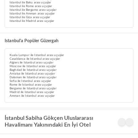
Istanbul ile Baku arası uçuşlar
Istanbul ile Rome arası uçuşlar
Istanbul ile Bergamo arası uçuşlar
Istanbul ile Amman arası uçuşlar
Istanbul ile Giza arası uçuşlar
Istanbul ile Madrid arası uçuşlar
Istanbul'a Popüler Güzergah
Kuala Lumpur ile Istanbul arası uçuşlar
Casablanca ile Istanbul arası uçuşlar
Algiers ile Istanbul arası uçuşlar
Moscow ile Istanbul arası uçuşlar
Baghdad ile Istanbul arası uçuşlar
Antalya ile Istanbul arası uçuşlar
Dalaman ile Istanbul arası uçuşlar
Sofia ile Istanbul arası uçuşlar
Rome ile Istanbul arası uçuşlar
Bergamo ile Istanbul arası uçuşlar
Madrid ile Istanbul arası uçuşlar
Amman ile Istanbul arası uçuşlar
İstanbul Sabiha Gökçen Uluslararası
Havalimanı Yakınındaki En İyi Otel