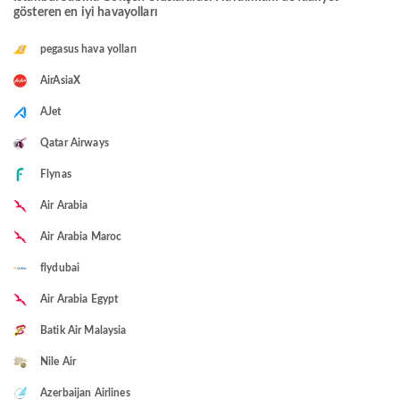
gösteren en iyi havayolları
pegasus hava yolları
AirAsiaX
AJet
Qatar Airways
Flynas
Air Arabia
Air Arabia Maroc
flydubai
Air Arabia Egypt
Batik Air Malaysia
Nile Air
Azerbaijan Airlines