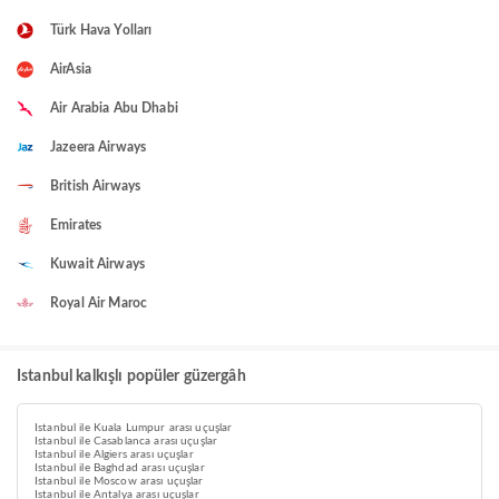
Türk Hava Yolları
AirAsia
Air Arabia Abu Dhabi
Jazeera Airways
British Airways
Emirates
Kuwait Airways
Royal Air Maroc
Istanbul kalkışlı popüler güzergâh
Istanbul ile Kuala Lumpur arası uçuşlar
Istanbul ile Casablanca arası uçuşlar
Istanbul ile Algiers arası uçuşlar
Istanbul ile Baghdad arası uçuşlar
Istanbul ile Moscow arası uçuşlar
Istanbul ile Antalya arası uçuşlar