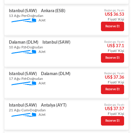
Istanbul (SAW)
Ankara (ESB)
Başlangıç fiyatı
US$ 36.53
13 Ağu Per
Doğrudan
Fiyat/ Kişi
AJet
Rezerve Et
Dalaman (DLM)
Istanbul (SAW)
Başlangıç fiyatı
US$ 37.1
10 Ağu Pzt
Doğrudan
Fiyat/ Kişi
AJet
Rezerve Et
Istanbul (SAW)
Dalaman (DLM)
Başlangıç fiyatı
US$ 37.36
17 Ağu Pzt
Doğrudan
Fiyat/ Kişi
AJet
Rezerve Et
Istanbul (SAW)
Antalya (AYT)
Başlangıç fiyatı
US$ 37.57
21 Ağu Cum
Doğrudan
Fiyat/ Kişi
AJet
Rezerve Et