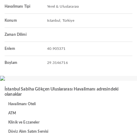
Havalimanı Tipi
Yerel & Uluslararası
Konum
Istanbul, Türkiye
Zaman Dilimi
Enlem
40.905371
Boylam
29.3146716
İstanbul Sabiha Gökçen Uluslararası Havalimanı adresindeki
olanaklar
Havalimanı Oteli
ATM
Klinik ve Eczaneler
Döviz Alım Satım Servisi