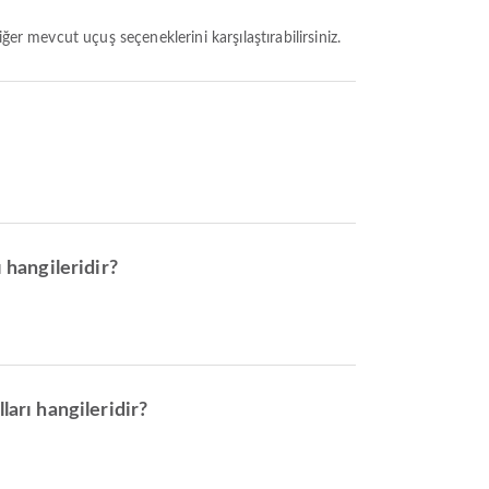
er mevcut uçuş seçeneklerini karşılaştırabilirsiniz.
 hangileridir?
ları hangileridir?