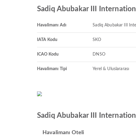
Sadiq Abubakar III Internatio
Havalimanı Adı
Sadiq Abubakar III Inte
IATA Kodu
SKO
ICAO Kodu
DNSO
Havalimanı Tipi
Yerel & Uluslararası
Sadiq Abubakar III Internation
Havalimanı Oteli