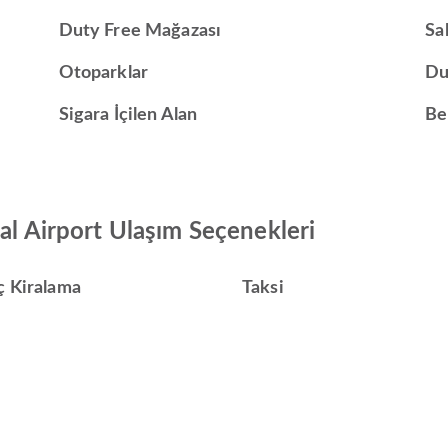
Duty Free Mağazası
Sa
Otoparklar
Du
Sigara İçilen Alan
Be
nal Airport Ulaşım Seçenekleri
ç Kiralama
Taksi