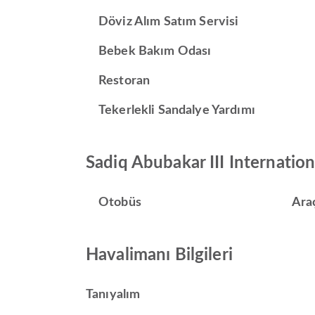
Döviz Alım Satım Servisi
Bebek Bakım Odası
Restoran
Tekerlekli Sandalye Yardımı
Sadiq Abubakar III Internatio
Otobüs
Ara
Havalimanı Bilgileri
Tanıyalım