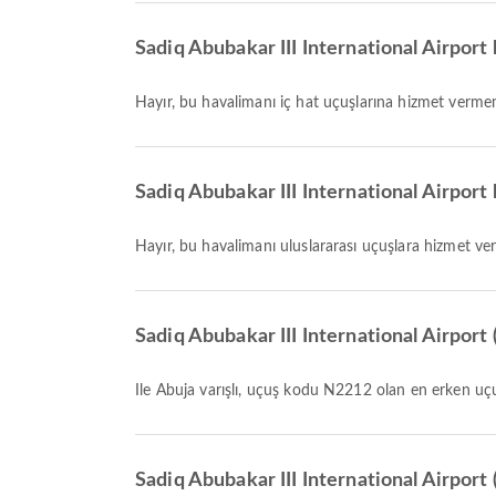
Sadiq Abubakar III International Airport 
Hayır, bu havalimanı iç hat uçuşlarına hizmet verme
Sadiq Abubakar III International Airport 
Hayır, bu havalimanı uluslararası uçuşlara hizmet v
Sadiq Abubakar III International Airport 
ile Abuja varışlı, uçuş kodu N2212 olan en erken uçuş
Sadiq Abubakar III International Airport 