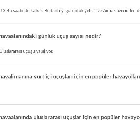
3:45 saatinde kalkar. Bu tarifeyi görüntüleyebilir ve Airpaz üzerinden diğ
 havaalanındaki günlük uçuş sayısı nedir?
Uluslararası uçuşu yapılıyor.
havalimanına yurt içi uçuşları için en popüler havayolları
havaalanında uluslararası uçuşlar için en popüler havayol