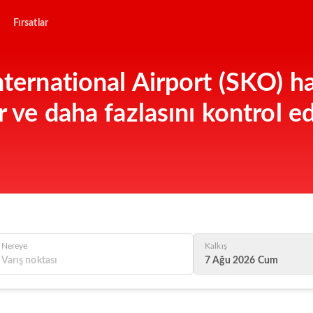
Fırsatlar
nternational Airport (SKO) ha
r ve daha fazlasını kontrol e
Nereye
Kalkış
7 Ağu 2026 Cum