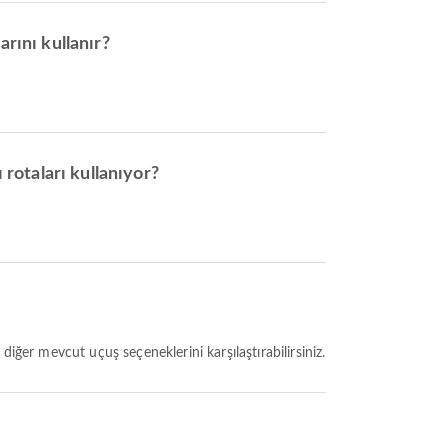
rını kullanır?
 rotaları kullanıyor?
iğer mevcut uçuş seçeneklerini karşılaştırabilirsiniz.