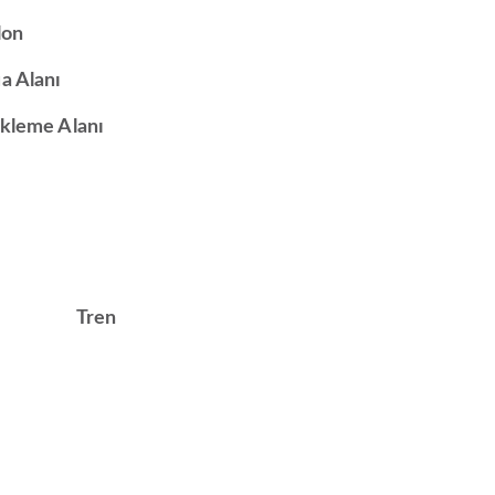
lon
a Alanı
kleme Alanı
Tren