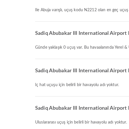
ile Abuja varışlı, uçuş kodu N2212 olan en geç uçuş 1
Sadiq Abubakar III International Airport
Günde yaklaşık 0 uçuş var. Bu havaalanında Yerel & 
Sadiq Abubakar III International Airport 
İç hat uçuşu için belirli bir havayolu adı yoktur.
Sadiq Abubakar III International Airport 
Uluslararası uçuş için belirli bir havayolu adı yoktur.