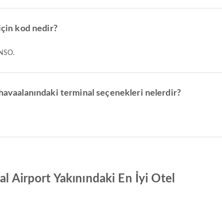
için kod nedir?
DNSO.
 havaalanındaki terminal seçenekleri nelerdir?
al Airport Yakınındaki En İyi Otel