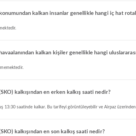
konumundan kalkan insanlar genellikle hangi iç hat rotala
mektedir.
havaalanından kalkan kişiler genellikle hangi uluslararası
ermemektedir.
(SKO) kalkışından en erken kalkış saati nedir?
 13:30 saatinde kalkar. Bu tarifeyi görüntüleyebilir ve Airpaz üzerinden d
(SKO) kalkışından en son kalkış saati nedir?