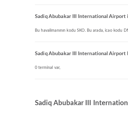
Sadiq Abubakar III International Airport 
Bu havalimanının kodu SKO. Bu arada, icao kodu 
Sadiq Abubakar III International Airport
0 terminal var,
Sadiq Abubakar III Internation