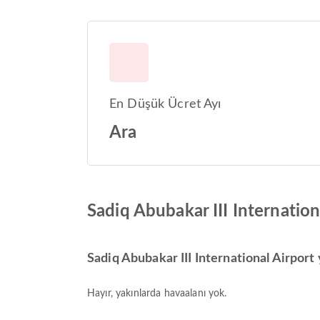
En Düşük Ücret Ayı
Ara
Sadiq Abubakar III Internatio
Sadiq Abubakar III International Airport 
Hayır, yakınlarda havaalanı yok.