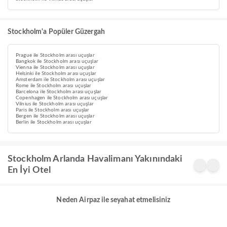
Stockholm'a Popüler Güzergah
Prague ile Stockholm arası uçuşlar
Bangkok ile Stockholm arası uçuşlar
Vienna ile Stockholm arası uçuşlar
Helsinki ile Stockholm arası uçuşlar
Amsterdam ile Stockholm arası uçuşlar
Rome ile Stockholm arası uçuşlar
Barcelona ile Stockholm arası uçuşlar
Copenhagen ile Stockholm arası uçuşlar
Vilnius ile Stockholm arası uçuşlar
Paris ile Stockholm arası uçuşlar
Bergen ile Stockholm arası uçuşlar
Berlin ile Stockholm arası uçuşlar
Stockholm Arlanda Havalimanı Yakınındaki
En İyi Otel
Neden Airpaz ile seyahat etmelisiniz