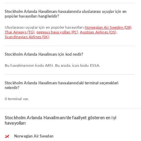
Stockholm Arlanda Havalimanı havaalanında uluslararası uçuşlar için en
popüler havayolları hangileridir?
Uluslararası uçuşlar için en popüler havayolları
Norwegian Air Sweden (D8)
,
Thai Airways (TG)
,
pegasus hava yolları (PC)
,
Austrian Airlines (OS)
,
Scandinavian Airlines (SK)
.
Stockholm Arlanda Havalimanı için kod nedir?
Bu havalimanının kodu ARN. Bu arada, icao kodu ESSA.
Stockholm Arlanda Havalimanı havaalanındaki terminal seçenekleri
nelerdir?
0 terminal var,
Stockholm Arlanda Havalimanı’de faaliyet gösteren en iyi
havayolları
Norwegian Air Sweden