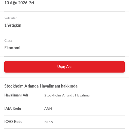
10 Ağu 2026 Pzt
Yolcular
1 Yetişkin
Class
Ekonomi
Uçuş Ara
Stockholm Arlanda Havalimanı hakkında
Havalimanı Adı
Stockholm Arlanda Havalimanı
IATA Kodu
ARN
ICAO Kodu
ESSA