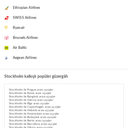
Ethiopian Airlines
SWISS Airlines
Ryanair
Brussels Airlines
Air Baltic
Aegean Airlines
Stockholm kalkışlı popüler güzergâh
Stockholm ile Prague arası uçuşlar
Stockholm ile Rome arası uçuşlar
Stockholm ile Bangkok arası uçuşlar
Stockholm ile Vienna arası uçuşlar
Stockholm ile Rīga arası uçuşlar
Stockholm ile Copenhagen arası uçuşlar
Stockholm ile Helsinki arası uçuşlar
Stockholm ile Amsterdam arası uçuşlar
Stockholm ile Budapest arası uçuşlar
Stockholm ile Berlin arası uçuşlar
Stockholm ile Barcelona arası uçuşlar
Stockholm ile Vilnius arası uçuşlar