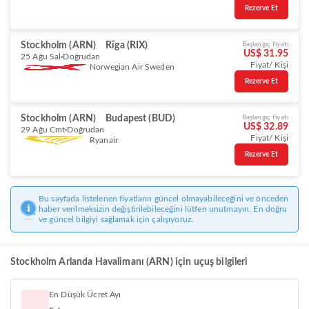
Rezerve Et
Stockholm (ARN)
Rīga (RIX)
Başlangıç fiyatı
US$ 31.95
25 Ağu Sal
Doğrudan
Fiyat/ Kişi
Norwegian Air Sweden
Rezerve Et
Stockholm (ARN)
Budapest (BUD)
Başlangıç fiyatı
US$ 32.89
29 Ağu Cmt
Doğrudan
Fiyat/ Kişi
Ryanair
Rezerve Et
Bu sayfada listelenen fiyatların güncel olmayabileceğini ve önceden
haber verilmeksizin değiştirilebileceğini lütfen unutmayın. En doğru
ve güncel bilgiyi sağlamak için çalışıyoruz.
Stockholm Arlanda Havalimanı (ARN) için uçuş bilgileri
En Düşük Ücret Ayı