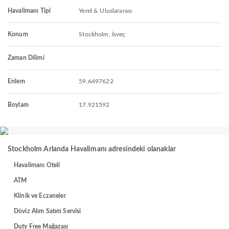
Havalimanı Tipi
Yerel & Uluslararası
Konum
Stockholm, İsveç
Zaman Dilimi
Enlem
59.6497622
Boylam
17.921592
Stockholm Arlanda Havalimanı adresindeki olanaklar
Havalimanı Oteli
ATM
Klinik ve Eczaneler
Döviz Alım Satım Servisi
Duty Free Mağazası