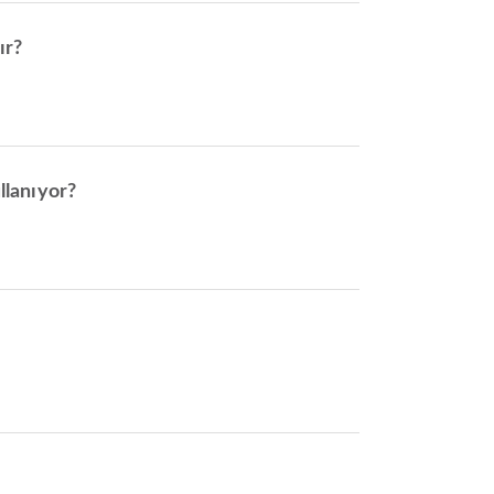
ır?
llanıyor?