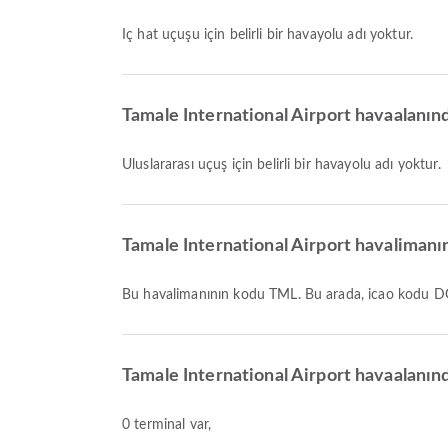
İç hat uçuşu için belirli bir havayolu adı yoktur.
Tamale International Airport havaalanınd
Uluslararası uçuş için belirli bir havayolu adı yoktur.
Tamale International Airport havalimanına
Bu havalimanının kodu TML. Bu arada, icao kodu D
Tamale International Airport havaalanında
0 terminal var,