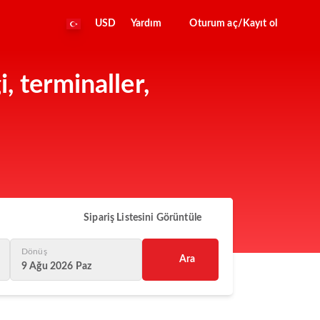
USD
Yardım
Oturum aç/Kayıt ol
, terminaller,
Sipariş Listesini Görüntüle
Dönüş
Ara
9 Ağu 2026 Paz