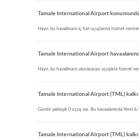
Tamale International Airport konumundan k
Hayır, bu havalimanı iç hat uçuşlarına hizmet verme
Tamale International Airport havaalanında
Hayır, bu havalimanı uluslararası uçuşlara hizmet v
Tamale International Airport (TML) kalkı
Günde yaklaşık 0 uçuş var. Bu havaalanında Yerel & 
Tamale International Airport (TML) kalkı