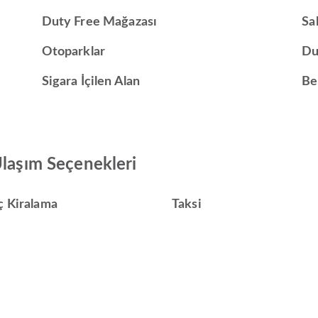
Duty Free Mağazası
Sa
Otoparklar
Du
Sigara İçilen Alan
Be
Ulaşım Seçenekleri
ç Kiralama
Taksi