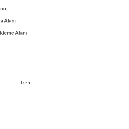
lon
a Alanı
kleme Alanı
Tren