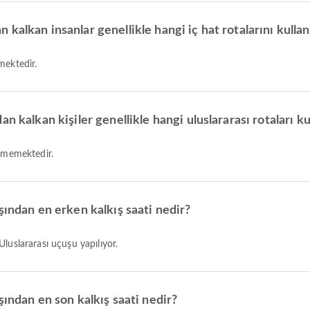
alkan insanlar genellikle hangi iç hat rotalarını kullan
mektedir.
n kalkan kişiler genellikle hangi uluslararası rotaları ku
ermemektedir.
şından en erken kalkış saati nedir?
Uluslararası uçuşu yapılıyor.
şından en son kalkış saati nedir?