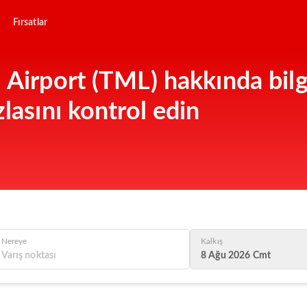
Fırsatlar
 Airport (TML) hakkında bilgi
lasını kontrol edin
Nereye
Kalkış
8 Ağu 2026 Cmt