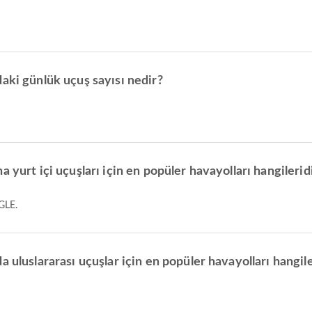
aki günlük uçuş sayısı nedir?
 yurt içi uçuşları için en popüler havayolları hangilerid
GLE.
 uluslararası uçuşlar için en popüler havayolları hangile