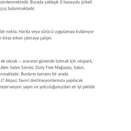
zenlenmektedir. Burada yaklaşık 0 havayolu şirketi
uçuş bulunmaktadır.
 bir nokta. Harita veya sürücü uygulaması kullanıyor
 biraz erken çıkmaya çalışın.
a ek olarak — aracınızı güvende tutmak için otopark,
z Alım Satım Servisi, Duty Free Mağazası, Salon,
lunmaktadır. Bunların tamamı bir arada
z? Airpaz, favori destinasyonlarınıza yapılacak
ile rezervasyon yapın ve yolculuğunuzdan en iyi şekilde