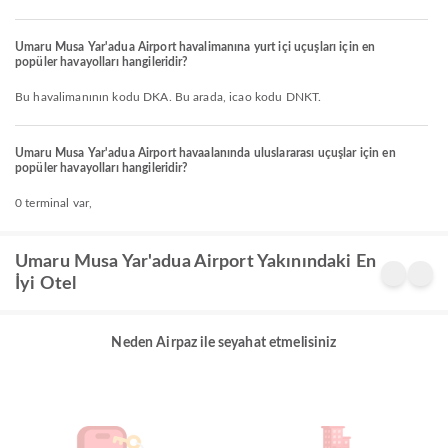
Umaru Musa Yar'adua Airport havalimanına yurt içi uçuşları için en
popüler havayolları hangileridir?
Bu havalimanının kodu DKA. Bu arada, icao kodu DNKT.
Umaru Musa Yar'adua Airport havaalanında uluslararası uçuşlar için en
popüler havayolları hangileridir?
0 terminal var,
Umaru Musa Yar'adua Airport Yakınındaki En
İyi Otel
Neden Airpaz ile seyahat etmelisiniz