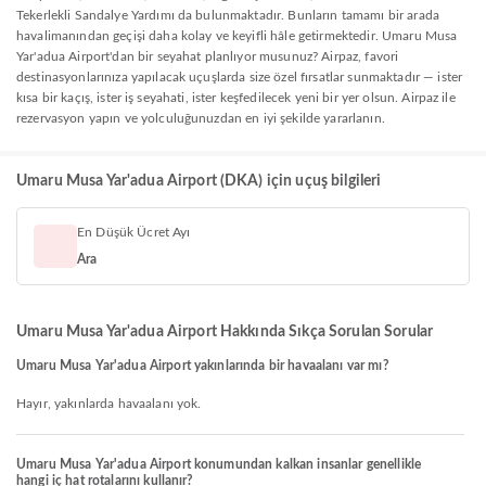
Tekerlekli Sandalye Yardımı da bulunmaktadır. Bunların tamamı bir arada
havalimanından geçişi daha kolay ve keyifli hâle getirmektedir. Umaru Musa
Yar'adua Airport'dan bir seyahat planlıyor musunuz? Airpaz, favori
destinasyonlarınıza yapılacak uçuşlarda size özel fırsatlar sunmaktadır — ister
kısa bir kaçış, ister iş seyahati, ister keşfedilecek yeni bir yer olsun. Airpaz ile
rezervasyon yapın ve yolculuğunuzdan en iyi şekilde yararlanın.
Umaru Musa Yar'adua Airport (DKA) için uçuş bilgileri
En Düşük Ücret Ayı
Ara
Umaru Musa Yar'adua Airport Hakkında Sıkça Sorulan Sorular
Umaru Musa Yar'adua Airport yakınlarında bir havaalanı var mı?
Hayır, yakınlarda havaalanı yok.
Umaru Musa Yar'adua Airport konumundan kalkan insanlar genellikle
hangi iç hat rotalarını kullanır?