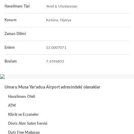
Havalimanı Tipi
Yerel & Uluslararası
Konum
Katsina, Nijerya
Zaman Dilimi
Enlem
13.0007071
Boylam
7.6596852
Umaru Musa Yar'adua Airport adresindeki olanaklar
Havalimanı Oteli
ATM
Klinik ve Eczaneler
Döviz Alım Satım Servisi
Duty Free Mağazası