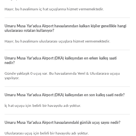
Hayır, bu havalimanı iç hat uçuşlarına hizmet vermemektedir.
Umaru Musa Yar'adua Airport havaalanından kalkan kişiler genellikle hangi
uluslararası rotaları kullanıyor?
Hayır, bu havalimanı uluslararası uçuşlara hizmet vermemektedir.
Umaru Musa Yar'adua Airport (DKA) kalkışından en erken kalkış saati
nedir?
Günde yaklaşık 0 uçuş var. Bu havaalanında Yerel & Uluslararası uçuşu
yapılıyor.
Umaru Musa Yar'adua Airport (DKA) kalkışından en son kalkış saati nedir?
İç hat uçuşu için belirli bir havayolu adı yoktur.
Umaru Musa Yar'adua Airport havaalanındaki günlük uçuş sayısı nedir?
Uluslararası uçuş için belirli bir havayolu adı yoktur.