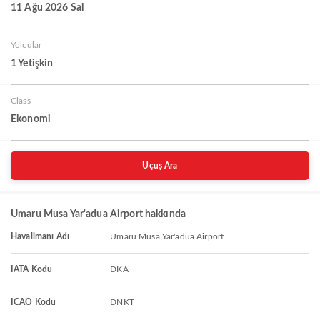
11 Ağu 2026 Sal
Yolcular
1 Yetişkin
Class
Ekonomi
Uçuş Ara
Umaru Musa Yar'adua Airport hakkında
Havalimanı Adı
Umaru Musa Yar'adua Airport
IATA Kodu
DKA
ICAO Kodu
DNKT