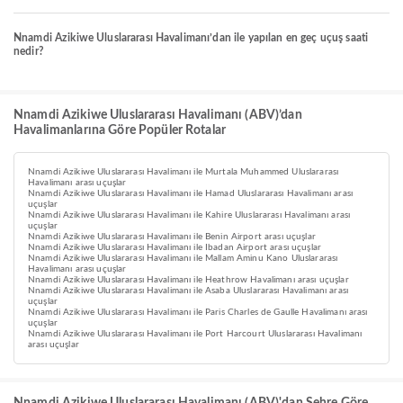
Nnamdi Azikiwe Uluslararası Havalimanı’dan ile yapılan en geç uçuş saati
nedir?
Nnamdi Azikiwe Uluslararası Havalimanı (ABV)’dan
Havalimanlarına Göre Popüler Rotalar
Nnamdi Azikiwe Uluslararası Havalimanı ile Murtala Muhammed Uluslararası
Havalimanı arası uçuşlar
Nnamdi Azikiwe Uluslararası Havalimanı ile Hamad Uluslararası Havalimanı arası
uçuşlar
Nnamdi Azikiwe Uluslararası Havalimanı ile Kahire Uluslararası Havalimanı arası
uçuşlar
Nnamdi Azikiwe Uluslararası Havalimanı ile Benin Airport arası uçuşlar
Nnamdi Azikiwe Uluslararası Havalimanı ile Ibadan Airport arası uçuşlar
Nnamdi Azikiwe Uluslararası Havalimanı ile Mallam Aminu Kano Uluslararası
Havalimanı arası uçuşlar
Nnamdi Azikiwe Uluslararası Havalimanı ile Heathrow Havalimanı arası uçuşlar
Nnamdi Azikiwe Uluslararası Havalimanı ile Asaba Uluslararası Havalimanı arası
uçuşlar
Nnamdi Azikiwe Uluslararası Havalimanı ile Paris Charles de Gaulle Havalimanı arası
uçuşlar
Nnamdi Azikiwe Uluslararası Havalimanı ile Port Harcourt Uluslararası Havalimanı
arası uçuşlar