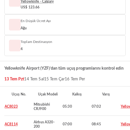
Yellowknife - Calgary
US$ 123.66
En Düşük Ücret Ayı
Ağu
Toplam Destinasyon
4
Yellowknife Airport (YZF)’dan tüm uçuş programlarını kontrol edin
13 Tem Pzt
14 Tem Sal
15 Tem Çar
16 Tem Per
Uçuş No.
Uçak Modeli
Kalkış
Varış
Mitsubishi
AC8023
05:30
07:02
Yello
CRJ900
Airbus A320-
AC8114
07:00
08:45
Yello
200