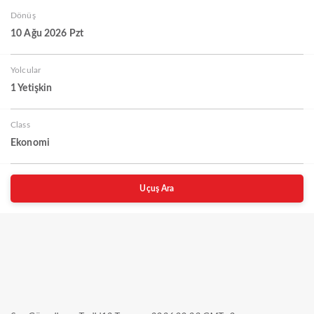
Dönüş
10 Ağu 2026 Pzt
Yolcular
1 Yetişkin
Class
Ekonomi
Uçuş Ara