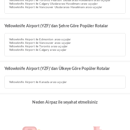
Yellowknife Airport ile Toronto Pearson Uluslararası Havalimanı arası uçuşlar
Yellowknife Airport ile Calgary Uluslararası Havalimanı arası uçuşlar
Yellowknife Airport ile Vancouver Uluslararası Havalimanı arası uçuşlar
Yellowknife Airport (YZF)'dan Şehre Göre Popüler Rotalar
Yellowknife Airport ile Edmonton arası uçuşlar
Yellowknife Airport ile Vancouver arası uçuşlar
Yellowknife Airport ile Toronto arası uçuşlar
Yellowknife Airport ile Calgary arası uçuşlar
Yellowknife Airport (YZF)'dan Ülkeye Göre Popüler Rotalar
Yellowknife Airport ile Kanada arası uçuşlar
Neden Airpaz ile seyahat etmelisiniz