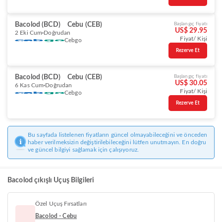
Bacolod (BCD)
Cebu (CEB)
Başlangıç fiyatı
US$ 29.95
2 Eki Cum
Doğrudan
Fiyat/ Kişi
Cebgo
Rezerve Et
Bacolod (BCD)
Cebu (CEB)
Başlangıç fiyatı
US$ 30.05
6 Kas Cum
Doğrudan
Fiyat/ Kişi
Cebgo
Rezerve Et
Bu sayfada listelenen fiyatların güncel olmayabileceğini ve önceden
haber verilmeksizin değiştirilebileceğini lütfen unutmayın. En doğru
ve güncel bilgiyi sağlamak için çalışıyoruz.
Bacolod çıkışlı Uçuş Bilgileri
Özel Uçuş Fırsatları
Bacolod - Cebu