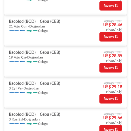
Rezerve Et
Bacolod (BCD)
Cebu (CEB)
Başlangıç fiyatı
US$ 28.46
21 Ağu Cum
Doğrudan
Fiyat/ Kişi
Cebgo
Rezerve Et
Bacolod (BCD)
Cebu (CEB)
Başlangıç fiyatı
US$ 28.85
19 Ağu Çar
Doğrudan
Fiyat/ Kişi
Cebgo
Rezerve Et
Bacolod (BCD)
Cebu (CEB)
Başlangıç fiyatı
US$ 29.18
3 Eyl Per
Doğrudan
Fiyat/ Kişi
Cebgo
Rezerve Et
Bacolod (BCD)
Cebu (CEB)
Başlangıç fiyatı
US$ 29.66
3 Kas Sal
Doğrudan
Fiyat/ Kişi
Cebgo
Rezerve Et