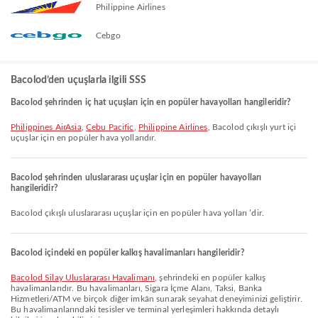
Philippine Airlines
Cebgo
Bacolod’den uçuşlarla ilgili SSS
Bacolod şehrinden iç hat uçuşları için en popüler havayolları hangileridir?
Philippines AirAsia
,
Cebu Pacific
,
Philippine Airlines
, Bacolod çıkışlı yurt içi
uçuşlar için en popüler hava yollarıdır.
Bacolod şehrinden uluslararası uçuşlar için en popüler havayolları
hangileridir?
Bacolod çıkışlı uluslararası uçuşlar için en popüler hava yolları ’dir.
Bacolod içindeki en popüler kalkış havalimanları hangileridir?
Bacolod Silay Uluslararası Havalimanı
, şehrindeki en popüler kalkış
havalimanlarıdır. Bu havalimanları, Sigara İçme Alanı, Taksi, Banka
Hizmetleri/ATM ve birçok diğer imkân sunarak seyahat deneyiminizi geliştirir.
Bu havalimanlarındaki tesisler ve terminal yerleşimleri hakkında detaylı