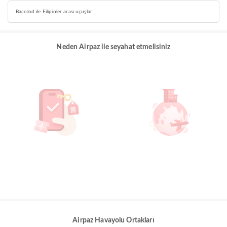
Bacolod ile Filipinler arası uçuşlar
Neden Airpaz ile seyahat etmelisiniz
Airpaz Havayolu Ortakları