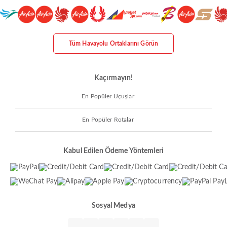
Tüm Havayolu Ortaklarını Görün
Kaçırmayın!
En Popüler Uçuşlar
En Popüler Rotalar
Kabul Edilen Ödeme Yöntemleri
Sosyal Medya