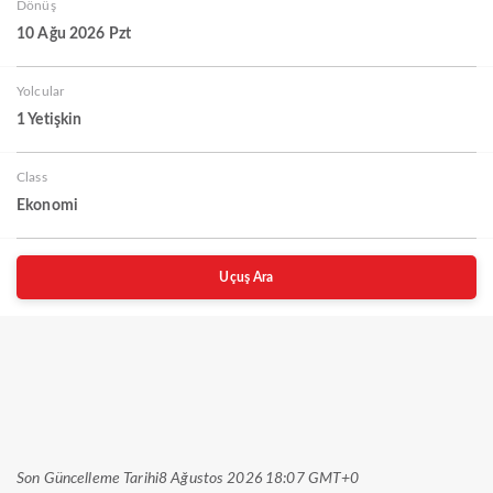
Dönüş
10 Ağu 2026 Pzt
Yolcular
1 Yetişkin
Class
Ekonomi
Uçuş Ara
Son Güncelleme Tarihi
8 Ağustos 2026 18:07 GMT+0