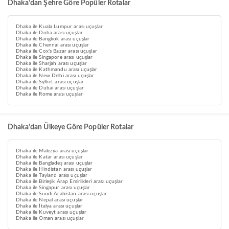
Dhaka'dan Şehre Göre Popüler Rotalar
Dhaka ile Kuala Lumpur arası uçuşlar
Dhaka ile Doha arası uçuşlar
Dhaka ile Bangkok arası uçuşlar
Dhaka ile Chennai arası uçuşlar
Dhaka ile Cox's Bazar arası uçuşlar
Dhaka ile Singapore arası uçuşlar
Dhaka ile Sharjah arası uçuşlar
Dhaka ile Kathmandu arası uçuşlar
Dhaka ile New Delhi arası uçuşlar
Dhaka ile Sylhet arası uçuşlar
Dhaka ile Dubai arası uçuşlar
Dhaka ile Rome arası uçuşlar
Dhaka'dan Ülkeye Göre Popüler Rotalar
Dhaka ile Malezya arası uçuşlar
Dhaka ile Katar arası uçuşlar
Dhaka ile Bangladeş arası uçuşlar
Dhaka ile Hindistan arası uçuşlar
Dhaka ile Tayland arası uçuşlar
Dhaka ile Birleşik Arap Emirlikleri arası uçuşlar
Dhaka ile Singapur arası uçuşlar
Dhaka ile Suudi Arabistan arası uçuşlar
Dhaka ile Nepal arası uçuşlar
Dhaka ile İtalya arası uçuşlar
Dhaka ile Kuveyt arası uçuşlar
Dhaka ile Oman arası uçuşlar