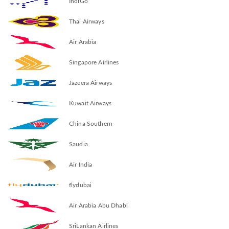
IndiGo
Thai Airways
Air Arabia
Singapore Airlines
Jazeera Airways
Kuwait Airways
China Southern
Saudia
Air India
flydubai
Air Arabia Abu Dhabi
SriLankan Airlines