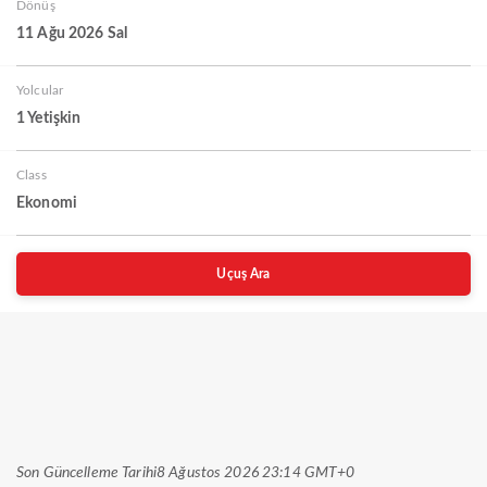
Dönüş
11 Ağu 2026 Sal
Yolcular
1 Yetişkin
Class
Ekonomi
Uçuş Ara
Son Güncelleme Tarihi
8 Ağustos 2026 23:14 GMT+0