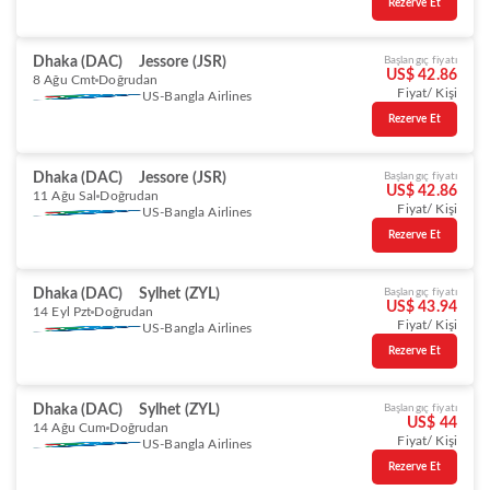
Rezerve Et
Dhaka (DAC)
Jessore (JSR)
Başlangıç fiyatı
US$ 42.86
8 Ağu Cmt
Doğrudan
Fiyat/ Kişi
US-Bangla Airlines
Rezerve Et
Dhaka (DAC)
Jessore (JSR)
Başlangıç fiyatı
US$ 42.86
11 Ağu Sal
Doğrudan
Fiyat/ Kişi
US-Bangla Airlines
Rezerve Et
Dhaka (DAC)
Sylhet (ZYL)
Başlangıç fiyatı
US$ 43.94
14 Eyl Pzt
Doğrudan
Fiyat/ Kişi
US-Bangla Airlines
Rezerve Et
Dhaka (DAC)
Sylhet (ZYL)
Başlangıç fiyatı
US$ 44
14 Ağu Cum
Doğrudan
Fiyat/ Kişi
US-Bangla Airlines
Rezerve Et