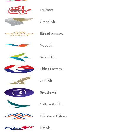
Emirates
Oman Air
Etihad Airways
Novoair
Salam Air
China Eastern
Gulf Air
Riyadh Air
Cathay Pacific
Himalaya Airlines
FitsAir