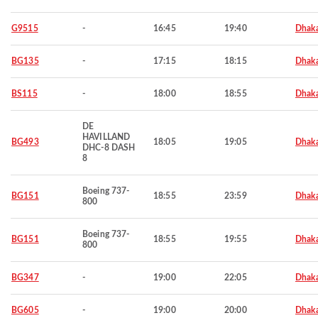
G9515
-
16:45
19:40
Dhak
BG135
-
17:15
18:15
Dhak
BS115
-
18:00
18:55
Dhak
DE
HAVILLAND
BG493
18:05
19:05
Dhak
DHC-8 DASH
8
Boeing 737-
BG151
18:55
23:59
Dhak
800
Boeing 737-
BG151
18:55
19:55
Dhak
800
BG347
-
19:00
22:05
Dhak
BG605
-
19:00
20:00
Dhak