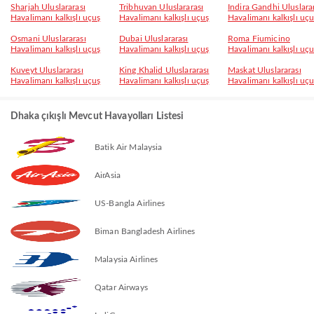
Sharjah Uluslararası
Tribhuvan Uluslararası
Indira Gandhi Uluslara
Havalimanı kalkışlı uçuş
Havalimanı kalkışlı uçuş
Havalimanı kalkışlı uç
Osmani Uluslararası
Dubai Uluslararası
Roma Fiumicino
Havalimanı kalkışlı uçuş
Havalimanı kalkışlı uçuş
Havalimanı kalkışlı uç
Kuveyt Uluslararası
King Khalid Uluslararası
Maskat Uluslararası
Havalimanı kalkışlı uçuş
Havalimanı kalkışlı uçuş
Havalimanı kalkışlı uç
Dhaka çıkışlı Mevcut Havayolları Listesi
Batik Air Malaysia
AirAsia
US-Bangla Airlines
Biman Bangladesh Airlines
Malaysia Airlines
Qatar Airways