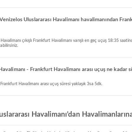
 Venizelos Uluslararası Havalimanı havalimanından Fran
bilirsiniz.
 Havalimanı - Frankfurt Havalimanı arası uçuş ne kadar s
- Frankfurt Havalimanı arası uçuş süresi yaklaşık 3sa 5dk.
luslararası Havalimanı’dan Havalimanların