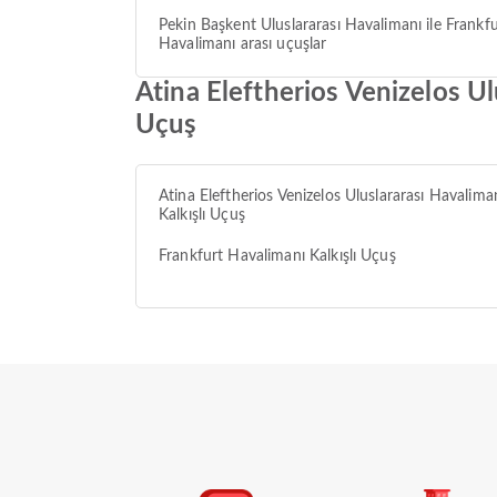
Pekin Başkent Uluslararası Havalimanı ile Frankfu
Havalimanı arası uçuşlar
Atina Eleftherios Venizelos U
Uçuş
Atina Eleftherios Venizelos Uluslararası Havalima
Kalkışlı Uçuş
Frankfurt Havalimanı Kalkışlı Uçuş