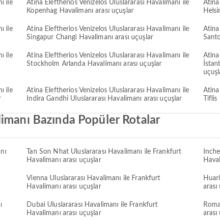
ı ile
Atina Eleftherios Venizelos Uluslararası Havalimanı ile
Atina
Kopenhag Havalimanı arası uçuşlar
Helsi
ı ile
Atina Eleftherios Venizelos Uluslararası Havalimanı ile
Atina
Singapur Changi Havalimanı arası uçuşlar
Santo
ı ile
Atina Eleftherios Venizelos Uluslararası Havalimanı ile
Atina
Stockholm Arlanda Havalimanı arası uçuşlar
İstan
uçuşl
ı ile
Atina Eleftherios Venizelos Uluslararası Havalimanı ile
Atina
r
Indira Gandhi Uluslararası Havalimanı arası uçuşlar
Tifli
limanı Bazında Popüler Rotalar
nı
Tan Son Nhat Uluslararası Havalimanı ile Frankfurt
Inche
Havalimanı arası uçuşlar
Haval
t
Vienna Uluslararası Havalimanı ile Frankfurt
Huari
Havalimanı arası uçuşlar
arası
ı
Dubai Uluslararası Havalimanı ile Frankfurt
Roma 
Havalimanı arası uçuşlar
arası