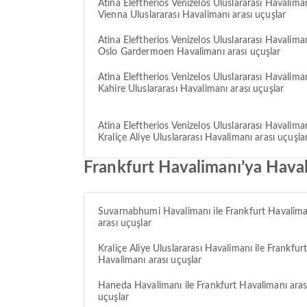
Atina Eleftherios Venizelos Uluslararası Havaliman
Vienna Uluslararası Havalimanı arası uçuşlar
Atina Eleftherios Venizelos Uluslararası Havaliman
Oslo Gardermoen Havalimanı arası uçuşlar
Atina Eleftherios Venizelos Uluslararası Havaliman
Kahire Uluslararası Havalimanı arası uçuşlar
Atina Eleftherios Venizelos Uluslararası Havaliman
Kraliçe Aliye Uluslararası Havalimanı arası uçuşla
Frankfurt Havalimanı’ya Hava
Suvarnabhumi Havalimanı ile Frankfurt Havalima
arası uçuşlar
Kraliçe Aliye Uluslararası Havalimanı ile Frankfur
Havalimanı arası uçuşlar
Haneda Havalimanı ile Frankfurt Havalimanı aras
uçuşlar