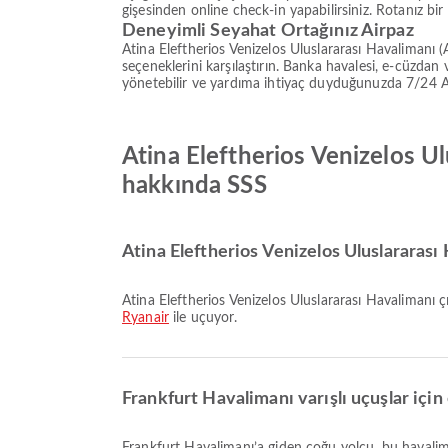
gişesinden online check-in yapabilirsiniz. Rotanız bir
Deneyimli Seyahat Ortağınız Airpaz
Atina Eleftherios Venizelos Uluslararası Havalimanı
seçeneklerini karşılaştırın. Banka havalesi, e-cüzda
yönetebilir ve yardıma ihtiyaç duyduğunuzda 7/24 Airp
Atina Eleftherios Venizelos Ul
hakkında SSS
Atina Eleftherios Venizelos Uluslararası H
Atina Eleftherios Venizelos Uluslararası Havalimanı 
Ryanair
ile uçuyor.
Frankfurt Havalimanı varışlı uçuşlar için