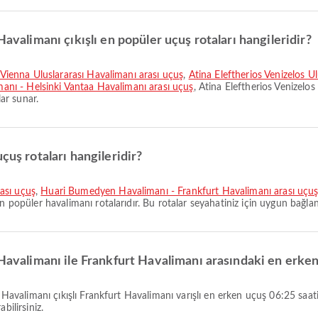
Havalimanı çıkışlı en popüler uçuş rotaları hangileridir?
- Vienna Uluslararası Havalimanı arası uçuş
,
Atina Eleftherios Venizelos U
imanı - Helsinki Vantaa Havalimanı arası uçuş
, Atina Eleftherios Venizelos
lar sunar.
çuş rotaları hangileridir?
ası uçuş
,
Huari Bumedyen Havalimanı - Frankfurt Havalimanı arası uçu
en popüler havalimanı rotalarıdır. Bu rotalar seyahatiniz için uygun bağlan
 Havalimanı ile Frankfurt Havalimanı arasındaki en erke
bilirsiniz.