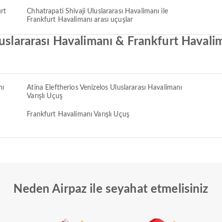
rt
Chhatrapati Shivaji Uluslararası Havalimanı ile
Frankfurt Havalimanı arası uçuşlar
luslararası Havalimanı & Frankfurt Havali
nı
Atina Eleftherios Venizelos Uluslararası Havalimanı
Varışlı Uçuş
Frankfurt Havalimanı Varışlı Uçuş
Neden Airpaz ile seyahat etmelisiniz