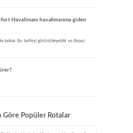
kfurt Havalimanı havalimanına giden
ürer?
a Göre Popüler Rotalar