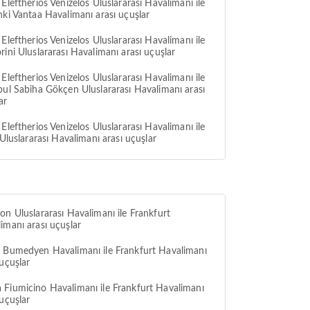
 Eleftherios Venizelos Uluslararası Havalimanı ile
nki Vantaa Havalimanı arası uçuşlar
 Eleftherios Venizelos Uluslararası Havalimanı ile
rini Uluslararası Havalimanı arası uçuşlar
 Eleftherios Venizelos Uluslararası Havalimanı ile
bul Sabiha Gökçen Uluslararası Havalimanı arası
ar
 Eleftherios Venizelos Uluslararası Havalimanı ile
s Uluslararası Havalimanı arası uçuşlar
on Uluslararası Havalimanı ile Frankfurt
imanı arası uçuşlar
 Bumedyen Havalimanı ile Frankfurt Havalimanı
 uçuşlar
Fiumicino Havalimanı ile Frankfurt Havalimanı
 uçuşlar