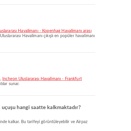
luslararası Havalimanı - Kopenhag Havalimanı arası
 Uluslararası Havalimanı çıkışlı en popüler havalimanı
ş
,
Incheon Uluslararası Havalimanı - Frankfurt
tılar sunar.
n uçuşu hangi saatte kalkmaktadır?