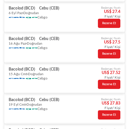
Bacolod (BCD)
Cebu (CEB)
Başlangıç fiyatı
US$ 27.4
6 Eyl Paz
Doğrudan
Fiyat/ Kişi
Cebgo
Rezerve Et
Bacolod (BCD)
Cebu (CEB)
Başlangıç fiyatı
US$ 27.5
16 Ağu Paz
Doğrudan
Fiyat/ Kişi
Cebgo
Rezerve Et
Bacolod (BCD)
Cebu (CEB)
Başlangıç fiyatı
US$ 27.52
15 Ağu Cmt
Doğrudan
Fiyat/ Kişi
Cebgo
Rezerve Et
Bacolod (BCD)
Cebu (CEB)
Başlangıç fiyatı
US$ 27.83
19 Eyl Cmt
Doğrudan
Fiyat/ Kişi
Cebgo
Rezerve Et