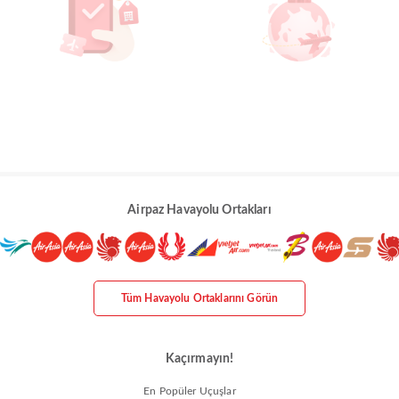
Airpaz Havayolu Ortakları
Tüm Havayolu Ortaklarını Görün
Kaçırmayın!
En Popüler Uçuşlar