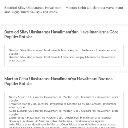
Bacolod Silay Uluslararası Havalimanı - Mactan Cebu Uluslararası Havalimanı
arası uçuş süresi yaklaşık 0sa 35dk.
Bacolod Silay Uluslararası Havalimanı’dan Havalimanlarına Göre
Popüler Rotalar
Bacolod Silay Uluslararası Havalimanı ile Ninoy Aquino Uluslararası Havalimanı arası
uçuşlar
Bacolod Silay Uluslararası Havalimanı ile Francisco Bangoy Uluslararası Havalimanı
arası uçuşlar
Mactan Cebu Uluslararası Havalimanı’ya Havalimanı Bazında
Popüler Rotalar
Ninoy Aquino Uluslararası Havalimanı ile Mactan Cebu Uluslararası Havalimanı arası
uçuşlar
Francisco Bangoy Uluslararası Havalimanı ile Mactan Cebu Uluslararası Havalimanı
arası uçuşlar
Kuala Lumpur Uluslararası Havalimanı ile Mactan Cebu Uluslararası Havalimanı arası
uçuşlar
Laguindingan Havalimanı ile Mactan Cebu Uluslararası Havalimanı arası uçuşlar
Boracay Havalimanı ile Mactan Cebu Uluslararası Havalimanı arası uçuşlar
Iloilo Uluslararası Havalimanı ile Mactan Cebu Uluslararası Havalimanı arası uçuşlar