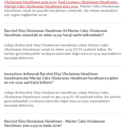
Uluslararası Havalimanı arası uçuş
,
Kuala Lumpur Uluslararası Havalimanı -
Mactan Cebu Uluslararası Havalimanı arası uçuş
, Mactan Cebu Uluslararası
Havalimanı varışlı en popüler havalimanı rotalarıdır. Bu rotalar seyahatiniz
için uygun bağlantılar sunar.
Bacolod Silay Uluslararası Havalimanı ile Mactan Cebu Uluslararası
Havalimanı arasındaki en erken uçuşu hangi saatte kalkmaktadır?
Cebgo ile Bacolod Silay Uluslararası Havalimanı çıkışlı Mactan Cebu
Uluslararası Havalimanı varışlı en erken uçuş 05:55 saatinde kalkar. Bu
tarifeyi görüntüleyebilir ve Airpaz üzerinden diğer mevcut uçuş seçeneklerini
karşılaştırabilirsiniz.
havayolunu kullanarak Bacolod Silay Uluslararası Havalimanı
havalimanından Mactan Cebu Uluslararası Havalimanı havalimanına giden
en son uçuş saat kaçta kalkıyor?
Cebgo ile Bacolod Silay Uluslararası Havalimanı çıkışlı Mactan Cebu
Uluslararası Havalimanı varışlı en geç uçuş 21:30 saatinde kalkar. Bu tarifeyi
görüntüleyebilir ve Airpaz üzerinden diğer mevcut uçuş seçeneklerini
karşılaştırabilirsiniz.
Bacolod Silay Uluslararası Havalimanı - Mactan Cebu Uluslararası
Havalimanı arası uçuş ne kadar sürer?