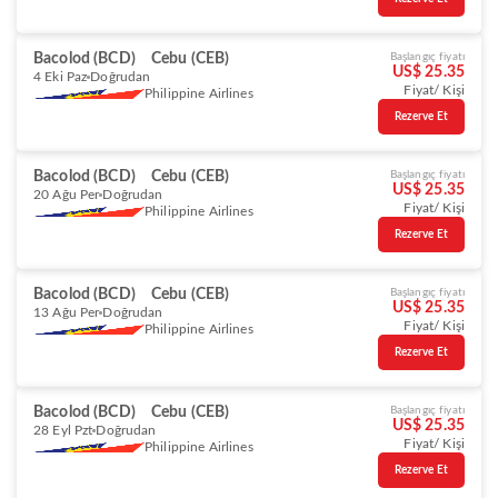
Bacolod (BCD)
Cebu (CEB)
Başlangıç fiyatı
US$ 25.35
4 Eki Paz
Doğrudan
Fiyat/ Kişi
Philippine Airlines
Rezerve Et
Bacolod (BCD)
Cebu (CEB)
Başlangıç fiyatı
US$ 25.35
20 Ağu Per
Doğrudan
Fiyat/ Kişi
Philippine Airlines
Rezerve Et
Bacolod (BCD)
Cebu (CEB)
Başlangıç fiyatı
US$ 25.35
13 Ağu Per
Doğrudan
Fiyat/ Kişi
Philippine Airlines
Rezerve Et
Bacolod (BCD)
Cebu (CEB)
Başlangıç fiyatı
US$ 25.35
28 Eyl Pzt
Doğrudan
Fiyat/ Kişi
Philippine Airlines
Rezerve Et