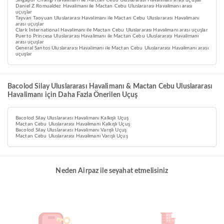
Singapur Changi Havalimanı ile Mactan Cebu Uluslararası Havalimanı arası uçuşlar
Daniel Z Romualdez Havalimanı ile Mactan Cebu Uluslararası Havalimanı arası
uçuşlar
Tayvan Taoyuan Uluslararası Havalimanı ile Mactan Cebu Uluslararası Havalimanı
arası uçuşlar
Clark International Havalimanı ile Mactan Cebu Uluslararası Havalimanı arası uçuşlar
Puerto Princesa Uluslararası Havalimanı ile Mactan Cebu Uluslararası Havalimanı
arası uçuşlar
General Santos Uluslararası Havalimanı ile Mactan Cebu Uluslararası Havalimanı arası
uçuşlar
Bacolod Silay Uluslararası Havalimanı & Mactan Cebu Uluslararası
Havalimanı için Daha Fazla Önerilen Uçuş
Bacolod Silay Uluslararası Havalimanı Kalkışlı Uçuş
Mactan Cebu Uluslararası Havalimanı Kalkışlı Uçuş
Bacolod Silay Uluslararası Havalimanı Varışlı Uçuş
Mactan Cebu Uluslararası Havalimanı Varışlı Uçuş
Neden Airpaz ile seyahat etmelisiniz