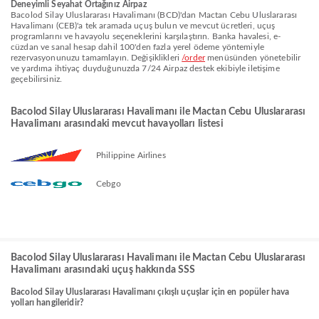
Deneyimli Seyahat Ortağınız Airpaz
Bacolod Silay Uluslararası Havalimanı (BCD)'dan Mactan Cebu Uluslararası
Havalimanı (CEB)'a tek aramada uçuş bulun ve mevcut ücretleri, uçuş
programlarını ve havayolu seçeneklerini karşılaştırın. Banka havalesi, e-
cüzdan ve sanal hesap dahil 100'den fazla yerel ödeme yöntemiyle
rezervasyonunuzu tamamlayın. Değişiklikleri
/order
menüsünden yönetebilir
ve yardıma ihtiyaç duyduğunuzda 7/24 Airpaz destek ekibiyle iletişime
geçebilirsiniz.
Bacolod Silay Uluslararası Havalimanı ile Mactan Cebu Uluslararası
Havalimanı arasındaki mevcut havayolları listesi
Philippine Airlines
Cebgo
Bacolod Silay Uluslararası Havalimanı ile Mactan Cebu Uluslararası
Havalimanı arasındaki uçuş hakkında SSS
Bacolod Silay Uluslararası Havalimanı çıkışlı uçuşlar için en popüler hava
yolları hangileridir?