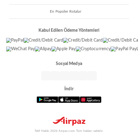
En Popüler Rotalar
Kabul Edilen Ödeme Yöntemleri
Sosyal Medya
İndir
Telif Hakkı 2026 Airpaz.com. Tüm hakları saklıdır.