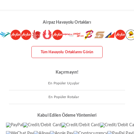
Airpaz Havayolu Ortakları
Tüm Havayolu Ortaklarını Görün
Kaçırmayın!
En Popüler Uçuşlar
En Popüler Rotalar
Kabul Edilen Ödeme Yöntemleri