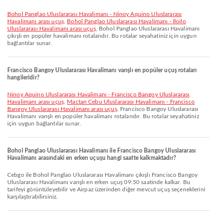
Bohol Panglao Uluslararası Havalimanı - Ninoy Aquino Uluslararası
Havalimanı arası uçuş
,
Bohol Panglao Uluslararası Havalimanı - Iloilo
Uluslararası Havalimanı arası uçuş
, Bohol Panglao Uluslararası Havalimanı
çıkışlı en popüler havalimanı rotalarıdır. Bu rotalar seyahatiniz için uygun
bağlantılar sunar.
Francisco Bangoy Uluslararası Havalimanı varışlı en popüler uçuş rotaları
hangileridir?
Ninoy Aquino Uluslararası Havalimanı - Francisco Bangoy Uluslararası
Havalimanı arası uçuş
,
Mactan Cebu Uluslararası Havalimanı - Francisco
Bangoy Uluslararası Havalimanı arası uçuş
, Francisco Bangoy Uluslararası
Havalimanı varışlı en popüler havalimanı rotalarıdır. Bu rotalar seyahatiniz
için uygun bağlantılar sunar.
Bohol Panglao Uluslararası Havalimanı ile Francisco Bangoy Uluslararası
Havalimanı arasındaki en erken uçuşu hangi saatte kalkmaktadır?
Cebgo ile Bohol Panglao Uluslararası Havalimanı çıkışlı Francisco Bangoy
Uluslararası Havalimanı varışlı en erken uçuş 09:50 saatinde kalkar. Bu
tarifeyi görüntüleyebilir ve Airpaz üzerinden diğer mevcut uçuş seçeneklerini
karşılaştırabilirsiniz.