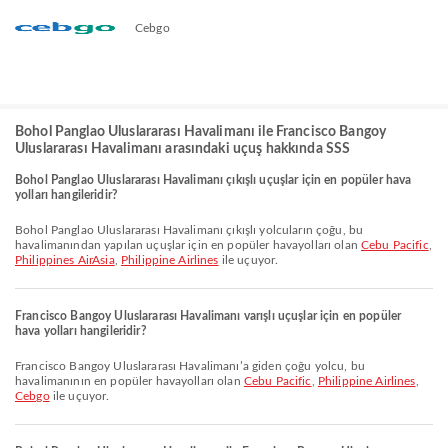
Cebgo
Bohol Panglao Uluslararası Havalimanı ile Francisco Bangoy
Uluslararası Havalimanı arasındaki uçuş hakkında SSS
Bohol Panglao Uluslararası Havalimanı çıkışlı uçuşlar için en popüler hava
yolları hangileridir?
Bohol Panglao Uluslararası Havalimanı çıkışlı yolcuların çoğu, bu
havalimanından yapılan uçuşlar için en popüler havayolları olan
Cebu Pacific
,
Philippines AirAsia
,
Philippine Airlines
ile uçuyor.
Francisco Bangoy Uluslararası Havalimanı varışlı uçuşlar için en popüler
hava yolları hangileridir?
Francisco Bangoy Uluslararası Havalimanı’a giden çoğu yolcu, bu
havalimanının en popüler havayolları olan
Cebu Pacific
,
Philippine Airlines
,
Cebgo
ile uçuyor.