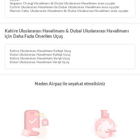
Singapur Changi Havalimanı ile Dubai Uluslararası Havalimanı arası uçuşlar
Cochin Uluslararası Havalimanı ile Dubai Uluslararası Havalimanı arası uçuşlar
Mactan Cebu Uluslararası Havalimanı ile Dubai Uluslararası Havalimanı arası uçuşlar
Kahire Uluslararası Havalimanı & Dubai Uluslararası Havalimanı
için Daha Fazla Önerilen Uçuş
Kahire Uluslararası Havalimanı Kalkışlı Uçuş
Dubai Uluslararası Havalimanı Kalkışlı Uçuş
Kahire Uluslararası Havalimanı Varışlı Uçuş
Dubai Uluslararası Havalimanı Varışlı Uçuş
Neden Airpaz ile seyahat etmelisiniz