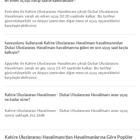
en erken uçuşu hangi saatte kalkmaktadır?
Emirates ile Kahire Uluslararası Havalimanı çıkışlı Dubai Uluslararası
Havalimanı varışlı en erken uçuş 02:20 saatinde kalkar. Bu tarifeyi
görüntüleyebilir ve Airpaz üzerinden diğer mevcut uçuş seçeneklerini
karşılaştırabilirsiniz.
havayolunu kullanarak Kahire Uluslararası Havalimanı havalimanından
Dubai Uluslararası Havalimanı havalimanına giden en son uçuş saat kaçta
kalkıyor?
EgyptAir ile Kahire Uluslararası Havalimanı çıkışlı Dubai Uluslararası
Havalimanı varışlı en geç uçuş 23:45 saatinde kalkar. Bu tarifeyi
görüntüleyebilir ve Airpaz üzerinden diğer mevcut uçuş seçeneklerini
karşılaştırabilirsiniz.
Kahire Uluslararası Havalimanı - Dubai Uluslararası Havalimanı arası uçuş
ne kadar sürer?
Kahire Uluslararası Havalimanı - Dubai Uluslararası Havalimanı arası uçuş
süresi yaklaşık 2sa 26dk.
Kahire Uluslararası Havalimanı’dan Havalimanlarına Göre Popüler