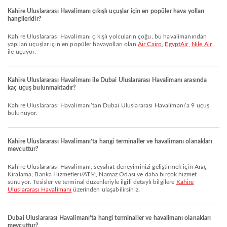
Kahire Uluslararası Havalimanı çıkışlı uçuşlar için en popüler hava yolları
hangileridir?
Kahire Uluslararası Havalimanı çıkışlı yolcuların çoğu, bu havalimanından
yapılan uçuşlar için en popüler havayolları olan
Air Cairo
,
EgyptAir
,
Nile Air
ile uçuyor.
Kahire Uluslararası Havalimanı ile Dubai Uluslararası Havalimanı arasında
kaç uçuş bulunmaktadır?
Kahire Uluslararası Havalimanı’tan Dubai Uluslararası Havalimanı’a 9 uçuş
bulunuyor.
Kahire Uluslararası Havalimanı’ta hangi terminaller ve havalimanı olanakları
mevcuttur?
Kahire Uluslararası Havalimanı, seyahat deneyiminizi geliştirmek için Araç
Kiralama, Banka Hizmetleri/ATM, Namaz Odası ve daha birçok hizmet
sunuyor. Tesisler ve terminal düzenleriyle ilgili detaylı bilgilere
Kahire
Uluslararası Havalimanı
üzerinden ulaşabilirsiniz.
Dubai Uluslararası Havalimanı’ta hangi terminaller ve havalimanı olanakları
mevcuttur?