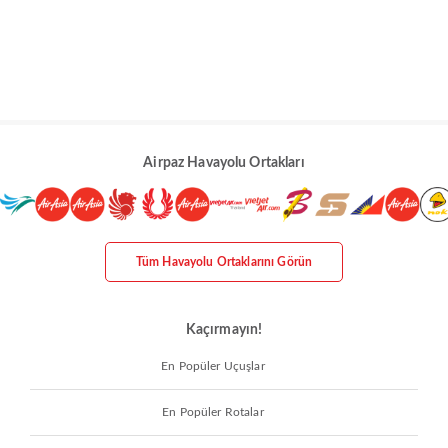
Airpaz Havayolu Ortakları
Tüm Havayolu Ortaklarını Görün
Kaçırmayın!
En Popüler Uçuşlar
En Popüler Rotalar