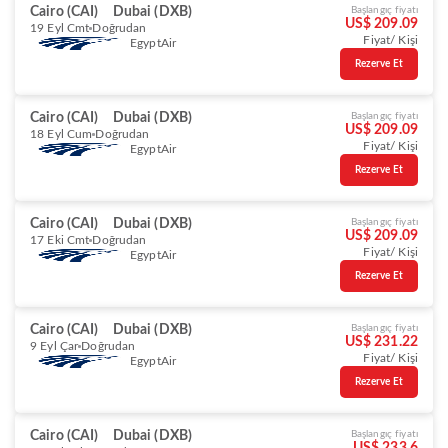
Cairo (CAI)
Dubai (DXB)
Başlangıç fiyatı
US$ 209.09
19 Eyl Cmt
Doğrudan
Fiyat/ Kişi
EgyptAir
Rezerve Et
Cairo (CAI)
Dubai (DXB)
Başlangıç fiyatı
US$ 209.09
18 Eyl Cum
Doğrudan
Fiyat/ Kişi
EgyptAir
Rezerve Et
Cairo (CAI)
Dubai (DXB)
Başlangıç fiyatı
US$ 209.09
17 Eki Cmt
Doğrudan
Fiyat/ Kişi
EgyptAir
Rezerve Et
Cairo (CAI)
Dubai (DXB)
Başlangıç fiyatı
US$ 231.22
9 Eyl Çar
Doğrudan
Fiyat/ Kişi
EgyptAir
Rezerve Et
Cairo (CAI)
Dubai (DXB)
Başlangıç fiyatı