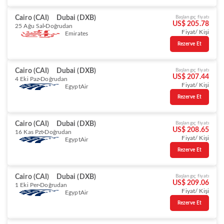
Cairo (CAI)
Dubai (DXB)
Başlangıç fiyatı
US$ 205.78
25 Ağu Sal
Doğrudan
Fiyat/ Kişi
Emirates
Rezerve Et
Cairo (CAI)
Dubai (DXB)
Başlangıç fiyatı
US$ 207.44
4 Eki Paz
Doğrudan
Fiyat/ Kişi
EgyptAir
Rezerve Et
Cairo (CAI)
Dubai (DXB)
Başlangıç fiyatı
US$ 208.65
16 Kas Pzt
Doğrudan
Fiyat/ Kişi
EgyptAir
Rezerve Et
Cairo (CAI)
Dubai (DXB)
Başlangıç fiyatı
US$ 209.06
1 Eki Per
Doğrudan
Fiyat/ Kişi
EgyptAir
Rezerve Et