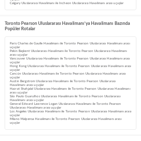
Calgary Uluslararası Havalimanı ile Incheon Uluslararası Havalimanı arası uçuşlar
Toronto Pearson Uluslararası Havalimanı’ya Havalimanı Bazında
Popüler Rotalar
Paris Charles de Gaulle Havalimanı ile Toronto Pearson Uluslararası Havalimanı arası
uçuşlar
Pekin Başkent Uluslararası Havalimanı ile Toronto Pearson Uluslararası Havalimanı
arası uçuşlar
Vancouver Uluslararası Havalimanı ile Toronto Pearson Uluslararası Havalimanı arası
uçuşlar
Hong Kong Uluslararası Havalimanı ile Toronto Pearson Uluslararası Havalimanı arası
uçuşlar
Cancún Uluslararası Havalimanı ile Toronto Pearson Uluslararası Havalimanı arası
uçuşlar
Austin Bergstrom Uluslararası Havalimanı ile Toronto Pearson Uluslararası
Havalimanı arası uçuşlar
Hazrat Shahjalal Uluslararası Havalimanı ile Toronto Pearson Uluslararası Havalimanı
arası uçuşlar
São Paulo Guarulhos Uluslararası Havalimanı ile Toronto Pearson Uluslararası
Havalimanı arası uçuşlar
General Edward Lawrence Logan Uluslararası Havalimanı ile Toronto Pearson
Uluslararası Havalimanı arası uçuşlar
Los Angeles Uluslararası Havalimanı ile Toronto Pearson Uluslararası Havalimanı arası
uçuşlar
Milano Malpensa Havalimanı ile Toronto Pearson Uluslararası Havalimanı arası
uçuşlar