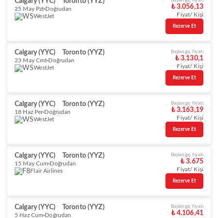
Calgary (YYC)
Toronto (YYZ)
Başlangıç fiyatı
₺ 3.056,13
25 May Pzt
Doğrudan
Fiyat/ Kişi
WestJet
Rezerve Et
Calgary (YYC)
Toronto (YYZ)
Başlangıç fiyatı
₺ 3.130,1
23 May Cmt
Doğrudan
Fiyat/ Kişi
WestJet
Rezerve Et
Calgary (YYC)
Toronto (YYZ)
Başlangıç fiyatı
₺ 3.163,19
18 Haz Per
Doğrudan
Fiyat/ Kişi
WestJet
Rezerve Et
Calgary (YYC)
Toronto (YYZ)
Başlangıç fiyatı
₺ 3.675
15 May Cum
Doğrudan
Fiyat/ Kişi
Flair Airlines
Rezerve Et
Calgary (YYC)
Toronto (YYZ)
Başlangıç fiyatı
₺ 4.106,41
5 Haz Cum
Doğrudan