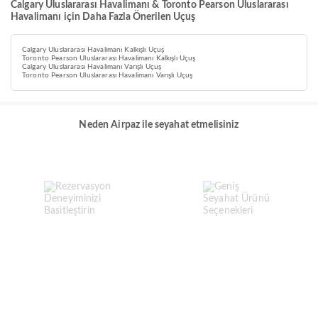
Calgary Uluslararası Havalimanı & Toronto Pearson Uluslararası
Havalimanı için Daha Fazla Önerilen Uçuş
Calgary Uluslararası Havalimanı Kalkışlı Uçuş
Toronto Pearson Uluslararası Havalimanı Kalkışlı Uçuş
Calgary Uluslararası Havalimanı Varışlı Uçuş
Toronto Pearson Uluslararası Havalimanı Varışlı Uçuş
Neden Airpaz ile seyahat etmelisiniz