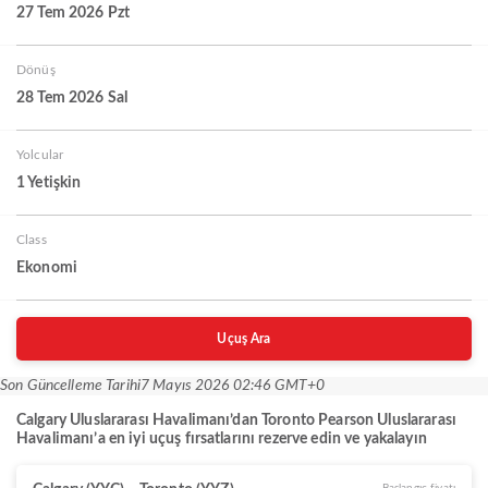
27 Tem 2026 Pzt
Dönüş
28 Tem 2026 Sal
Yolcular
1 Yetişkin
Class
Ekonomi
Uçuş Ara
Son Güncelleme Tarihi
7 Mayıs 2026 02:46 GMT+0
Calgary Uluslararası Havalimanı’dan Toronto Pearson Uluslararası
Havalimanı’a en iyi uçuş fırsatlarını rezerve edin ve yakalayın