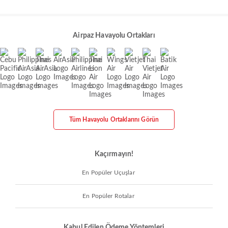
Airpaz Havayolu Ortakları
Tüm Havayolu Ortaklarını Görün
Kaçırmayın!
En Popüler Uçuşlar
En Popüler Rotalar
Kabul Edilen Ödeme Yöntemleri