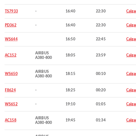
TS7933
-
16:40
22:30
Calga
PD362
-
16:40
22:30
Calga
WS644
16:50
22:45
Calga
AIRBUS
AC152
18:05
23:59
Calga
A380-800
AIRBUS
WS650
18:15
00:10
Calga
A380-800
F8624
-
18:25
00:20
Calga
WS652
-
19:10
01:05
Calga
AIRBUS
AC158
19:45
01:34
Calga
A380-800