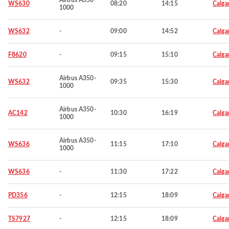
Airbus A350-
WS630
08:20
14:15
Calga
1000
WS632
-
09:00
14:52
Calga
F8620
-
09:15
15:10
Calga
Airbus A350-
WS632
09:35
15:30
Calga
1000
Airbus A350-
AC142
10:30
16:19
Calga
1000
Airbus A350-
WS636
11:15
17:10
Calga
1000
WS636
-
11:30
17:22
Calga
PD356
-
12:15
18:09
Calga
TS7927
-
12:15
18:09
Calga