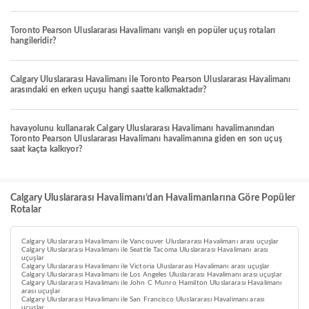
Toronto Pearson Uluslararası Havalimanı varışlı en popüler uçuş rotaları
hangileridir?
Calgary Uluslararası Havalimanı ile Toronto Pearson Uluslararası Havalimanı
arasındaki en erken uçuşu hangi saatte kalkmaktadır?
havayolunu kullanarak Calgary Uluslararası Havalimanı havalimanından
Toronto Pearson Uluslararası Havalimanı havalimanına giden en son uçuş
saat kaçta kalkıyor?
Calgary Uluslararası Havalimanı’dan Havalimanlarına Göre Popüler
Rotalar
Calgary Uluslararası Havalimanı ile Vancouver Uluslararası Havalimanı arası uçuşlar
Calgary Uluslararası Havalimanı ile Seattle Tacoma Uluslararası Havalimanı arası
uçuşlar
Calgary Uluslararası Havalimanı ile Victoria Uluslararası Havalimanı arası uçuşlar
Calgary Uluslararası Havalimanı ile Los Angeles Uluslararası Havalimanı arası uçuşlar
Calgary Uluslararası Havalimanı ile John C Munro Hamilton Uluslararası Havalimanı
arası uçuşlar
Calgary Uluslararası Havalimanı ile San Francisco Uluslararası Havalimanı arası
uçuşlar