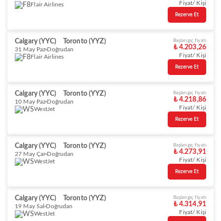
Fiyat/ Kişi
Flair Airlines
Rezerve Et
Calgary (YYC)
Toronto (YYZ)
Başlangıç fiyatı
₺ 4.203,26
31 May Paz
Doğrudan
Fiyat/ Kişi
Flair Airlines
Rezerve Et
Calgary (YYC)
Toronto (YYZ)
Başlangıç fiyatı
₺ 4.218,86
10 May Paz
Doğrudan
Fiyat/ Kişi
WestJet
Rezerve Et
Calgary (YYC)
Toronto (YYZ)
Başlangıç fiyatı
₺ 4.273,91
27 May Çar
Doğrudan
Fiyat/ Kişi
WestJet
Rezerve Et
Calgary (YYC)
Toronto (YYZ)
Başlangıç fiyatı
₺ 4.314,91
19 May Sal
Doğrudan
Fiyat/ Kişi
WestJet