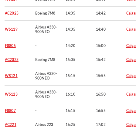
AC2025
Boeing 7M8
14:05
14:42
Calga
Airbus A330-
WS119
14:05
14:40
Calga
900NEO
F8805
-
14:20
15:00
Calga
AC2023
Boeing 7M8
15:05
15:42
Calga
Airbus A330-
WS121
15:15
15:55
Calga
900NEO
Airbus A330-
WS123
16:10
16:50
Calga
900NEO
F8807
-
16:15
16:55
Calga
AC221
Airbus 223
16:25
17:02
Calga