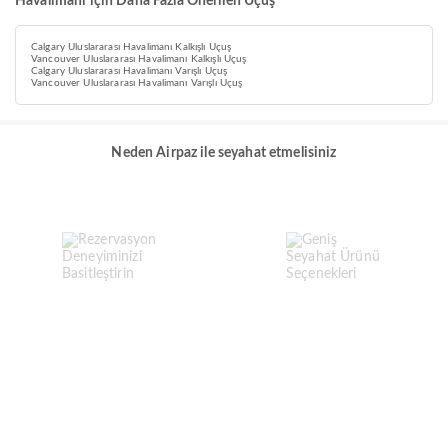
Havalimanı için Daha Fazla Önerilen Uçuş
Calgary Uluslararası Havalimanı Kalkışlı Uçuş
Vancouver Uluslararası Havalimanı Kalkışlı Uçuş
Calgary Uluslararası Havalimanı Varışlı Uçuş
Vancouver Uluslararası Havalimanı Varışlı Uçuş
Neden Airpaz ile seyahat etmelisiniz