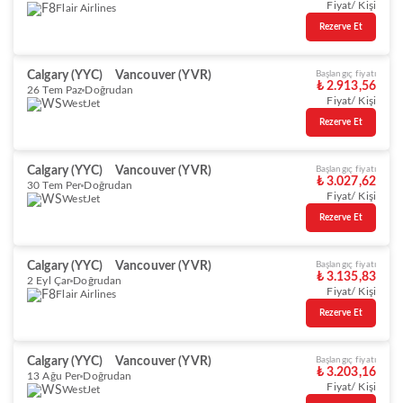
Fiyat/ Kişi
Flair Airlines
Rezerve Et
Calgary (YYC)
Vancouver (YVR)
Başlangıç fiyatı
₺ 2.913,56
26 Tem Paz
Doğrudan
Fiyat/ Kişi
WestJet
Rezerve Et
Calgary (YYC)
Vancouver (YVR)
Başlangıç fiyatı
₺ 3.027,62
30 Tem Per
Doğrudan
Fiyat/ Kişi
WestJet
Rezerve Et
Calgary (YYC)
Vancouver (YVR)
Başlangıç fiyatı
₺ 3.135,83
2 Eyl Çar
Doğrudan
Fiyat/ Kişi
Flair Airlines
Rezerve Et
Calgary (YYC)
Vancouver (YVR)
Başlangıç fiyatı
₺ 3.203,16
13 Ağu Per
Doğrudan
Fiyat/ Kişi
WestJet