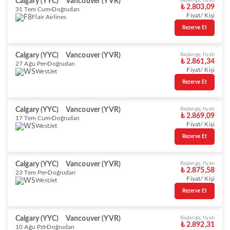
Calgary (YYC)
Vancouver (YVR)
Başlangıç fiyatı
₺ 2.803,09
31 Tem Cum
Doğrudan
Fiyat/ Kişi
Flair Airlines
Rezerve Et
Calgary (YYC)
Vancouver (YVR)
Başlangıç fiyatı
₺ 2.861,34
27 Ağu Per
Doğrudan
Fiyat/ Kişi
WestJet
Rezerve Et
Calgary (YYC)
Vancouver (YVR)
Başlangıç fiyatı
₺ 2.869,09
17 Tem Cum
Doğrudan
Fiyat/ Kişi
WestJet
Rezerve Et
Calgary (YYC)
Vancouver (YVR)
Başlangıç fiyatı
₺ 2.875,58
23 Tem Per
Doğrudan
Fiyat/ Kişi
WestJet
Rezerve Et
Calgary (YYC)
Vancouver (YVR)
Başlangıç fiyatı
₺ 2.892,31
10 Ağu Pzt
Doğrudan