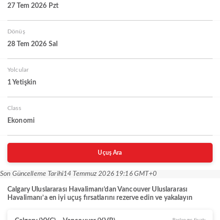
27 Tem 2026 Pzt
Dönüş
28 Tem 2026 Sal
Yolcular
1 Yetişkin
Class
Ekonomi
Uçuş Ara
Son Güncelleme Tarihi
14 Temmuz 2026 19:16 GMT+0
Calgary Uluslararası Havalimanı’dan Vancouver Uluslararası
Havalimanı’a en iyi uçuş fırsatlarını rezerve edin ve yakalayın