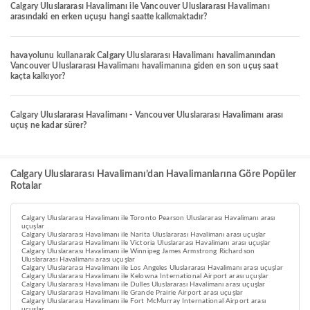
Calgary Uluslararası Havalimanı ile Vancouver Uluslararası Havalimanı
arasındaki en erken uçuşu hangi saatte kalkmaktadır?
havayolunu kullanarak Calgary Uluslararası Havalimanı havalimanından
Vancouver Uluslararası Havalimanı havalimanına giden en son uçuş saat
kaçta kalkıyor?
Calgary Uluslararası Havalimanı - Vancouver Uluslararası Havalimanı arası
uçuş ne kadar sürer?
Calgary Uluslararası Havalimanı’dan Havalimanlarına Göre Popüler
Rotalar
Calgary Uluslararası Havalimanı ile Toronto Pearson Uluslararası Havalimanı arası
uçuşlar
Calgary Uluslararası Havalimanı ile Narita Uluslararası Havalimanı arası uçuşlar
Calgary Uluslararası Havalimanı ile Victoria Uluslararası Havalimanı arası uçuşlar
Calgary Uluslararası Havalimanı ile Winnipeg James Armstrong Richardson
Uluslararası Havalimanı arası uçuşlar
Calgary Uluslararası Havalimanı ile Los Angeles Uluslararası Havalimanı arası uçuşlar
Calgary Uluslararası Havalimanı ile Kelowna International Airport arası uçuşlar
Calgary Uluslararası Havalimanı ile Dulles Uluslararası Havalimanı arası uçuşlar
Calgary Uluslararası Havalimanı ile Grande Prairie Airport arası uçuşlar
Calgary Uluslararası Havalimanı ile Fort McMurray International Airport arası
uçuşlar