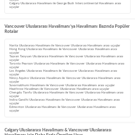
Calgary Uluslararası Havalimanı ile George Bush Intercontinental Havalimanı arası
uçuşlar
Vancouver Uluslararası Havalimanı’ya Havalimanı Bazında Popüler
Rotalar
Narita Uluslararası Havalimanı ile Vancouver Uluslararası Havalimanı arası uçuşlar
Hong Kong Uluslararası Havalimanı ile Vancouver Uluslararası Havalimanı arası
uçuşlar
Tayvan Taoyuan Uluslararası Havalimanı ile Vancouver Uluslararası Havalimanı arası
uçuşlar
Toronto Pearson Uluslararası Havalimanı ile Vancouver Uluslararası Havalimanı arası
uçuşlar
Los Angeles Uluslararası Havalimanı ile Vancouver Uluslararası Havalimanı arası
uçuşlar
Ninoy Aquino Uluslararası Havalimanı ile Vancouver Uluslararası Havalimanı arası
uçuşlar
Suvarnabhumi Havalimanı ile Vancouver Uluslararası Havalimanı arası uçuşlar
Heathrow Havalimanı ile Vancouver Uluslararası Havalimanı arası uçuşlar
Chengdu Tianfu Uluslararası Havalimanı ile Vancouver Uluslararası Havalimanı arası
uçuşlar
Indira Gandhi Uluslararası Havalimanı ile Vancouver Uluslararası Havalimanı arası
uçuşlar
Edmonton Uluslararası Havalimanı ile Vancouver Uluslararası Havalimanı arası
uçuşlar
Calgary Uluslararası Havalimanı & Vancouver Uluslararası