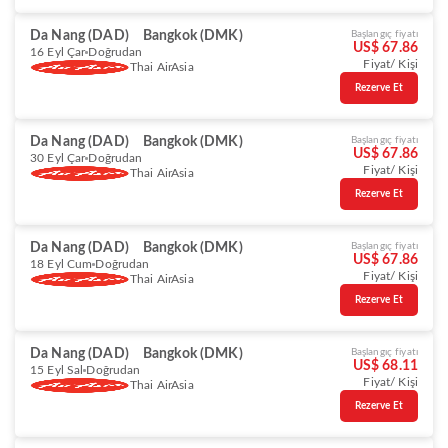
Da Nang (DAD)
Bangkok (DMK)
Başlangıç fiyatı
US$ 67.86
16 Eyl Çar
Doğrudan
Fiyat/ Kişi
Thai AirAsia
Rezerve Et
Da Nang (DAD)
Bangkok (DMK)
Başlangıç fiyatı
US$ 67.86
30 Eyl Çar
Doğrudan
Fiyat/ Kişi
Thai AirAsia
Rezerve Et
Da Nang (DAD)
Bangkok (DMK)
Başlangıç fiyatı
US$ 67.86
18 Eyl Cum
Doğrudan
Fiyat/ Kişi
Thai AirAsia
Rezerve Et
Da Nang (DAD)
Bangkok (DMK)
Başlangıç fiyatı
US$ 68.11
15 Eyl Sal
Doğrudan
Fiyat/ Kişi
Thai AirAsia
Rezerve Et