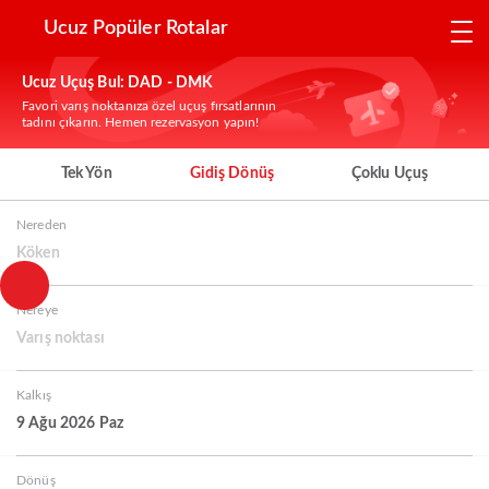
Ucuz Popüler Rotalar
Ucuz Uçuş Bul: DAD - DMK
Favori varış noktanıza özel uçuş fırsatlarının
tadını çıkarın. Hemen rezervasyon yapın!
Tek Yön
Gidiş Dönüş
Çoklu Uçuş
Nereden
Köken
Nereye
Varış noktası
Kalkış
9 Ağu 2026 Paz
Dönüş