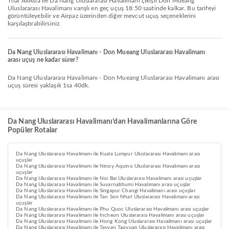
Thai AirAsia ile Da Nang Uluslararası Havalimanı çıkışlı Don Mueang
Uluslararası Havalimanı varışlı en geç uçuş 18:50 saatinde kalkar. Bu tarifeyi
görüntüleyebilir ve Airpaz üzerinden diğer mevcut uçuş seçeneklerini
karşılaştırabilirsiniz.
Da Nang Uluslararası Havalimanı - Don Mueang Uluslararası Havalimanı
arası uçuş ne kadar sürer?
Da Nang Uluslararası Havalimanı - Don Mueang Uluslararası Havalimanı arası
uçuş süresi yaklaşık 1sa 40dk.
Da Nang Uluslararası Havalimanı’dan Havalimanlarına Göre
Popüler Rotalar
Da Nang Uluslararası Havalimanı ile Kuala Lumpur Uluslararası Havalimanı arası
uçuşlar
Da Nang Uluslararası Havalimanı ile Ninoy Aquino Uluslararası Havalimanı arası
uçuşlar
Da Nang Uluslararası Havalimanı ile Noi Bai Uluslararası Havalimanı arası uçuşlar
Da Nang Uluslararası Havalimanı ile Suvarnabhumi Havalimanı arası uçuşlar
Da Nang Uluslararası Havalimanı ile Singapur Changi Havalimanı arası uçuşlar
Da Nang Uluslararası Havalimanı ile Tan Son Nhat Uluslararası Havalimanı arası
uçuşlar
Da Nang Uluslararası Havalimanı ile Phu Quoc Uluslararası Havalimanı arası uçuşlar
Da Nang Uluslararası Havalimanı ile Incheon Uluslararası Havalimanı arası uçuşlar
Da Nang Uluslararası Havalimanı ile Hong Kong Uluslararası Havalimanı arası uçuşlar
Da Nang Uluslararası Havalimanı ile Tayvan Taoyuan Uluslararası Havalimanı arası