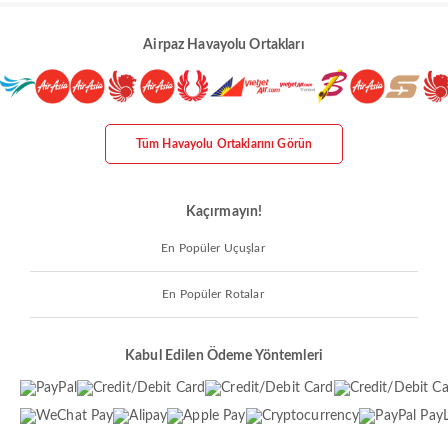
Airpaz Havayolu Ortakları
Tüm Havayolu Ortaklarını Görün
Kaçırmayın!
En Popüler Uçuşlar
En Popüler Rotalar
Kabul Edilen Ödeme Yöntemleri