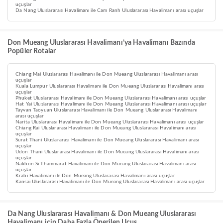
uçuşlar
Da Nang Uluslararası Havalimanı ile Cam Ranh Uluslararası Havalimanı arası uçuşlar
Don Mueang Uluslararası Havalimanı’ya Havalimanı Bazında
Popüler Rotalar
Chiang Mai Uluslararası Havalimanı ile Don Mueang Uluslararası Havalimanı arası
uçuşlar
Kuala Lumpur Uluslararası Havalimanı ile Don Mueang Uluslararası Havalimanı arası
uçuşlar
Phuket Uluslararası Havalimanı ile Don Mueang Uluslararası Havalimanı arası uçuşlar
Hat Yai Uluslararası Havalimanı ile Don Mueang Uluslararası Havalimanı arası uçuşlar
Tayvan Taoyuan Uluslararası Havalimanı ile Don Mueang Uluslararası Havalimanı
arası uçuşlar
Narita Uluslararası Havalimanı ile Don Mueang Uluslararası Havalimanı arası uçuşlar
Chiang Rai Uluslararası Havalimanı ile Don Mueang Uluslararası Havalimanı arası
uçuşlar
Surat Thani Uluslararası Havalimanı ile Don Mueang Uluslararası Havalimanı arası
uçuşlar
Udon Thani Uluslararası Havalimanı ile Don Mueang Uluslararası Havalimanı arası
uçuşlar
Nakhon Si Thammarat Havalimanı ile Don Mueang Uluslararası Havalimanı arası
uçuşlar
Krabi Havalimanı ile Don Mueang Uluslararası Havalimanı arası uçuşlar
Kansai Uluslararası Havalimanı ile Don Mueang Uluslararası Havalimanı arası uçuşlar
Da Nang Uluslararası Havalimanı & Don Mueang Uluslararası
Havalimanı için Daha Fazla Önerilen Uçuş