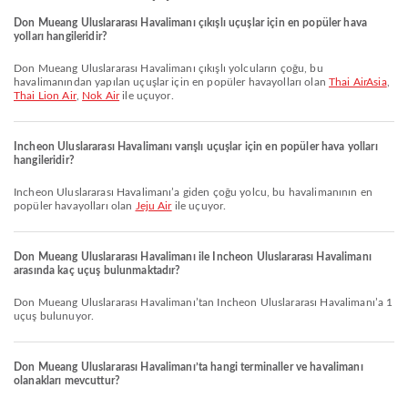
Don Mueang Uluslararası Havalimanı çıkışlı uçuşlar için en popüler hava
yolları hangileridir?
Don Mueang Uluslararası Havalimanı çıkışlı yolcuların çoğu, bu
havalimanından yapılan uçuşlar için en popüler havayolları olan
Thai AirAsia
,
Thai Lion Air
,
Nok Air
ile uçuyor.
Incheon Uluslararası Havalimanı varışlı uçuşlar için en popüler hava yolları
hangileridir?
Incheon Uluslararası Havalimanı’a giden çoğu yolcu, bu havalimanının en
popüler havayolları olan
Jeju Air
ile uçuyor.
Don Mueang Uluslararası Havalimanı ile Incheon Uluslararası Havalimanı
arasında kaç uçuş bulunmaktadır?
Don Mueang Uluslararası Havalimanı’tan Incheon Uluslararası Havalimanı’a 1
uçuş bulunuyor.
Don Mueang Uluslararası Havalimanı’ta hangi terminaller ve havalimanı
olanakları mevcuttur?