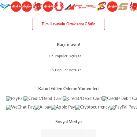
Tüm Havayolu Ortaklarını Görün
Kaçırmayın!
En Popüler Uçuşlar
En Popüler Rotalar
Kabul Edilen Ödeme Yöntemleri
Sosyal Medya