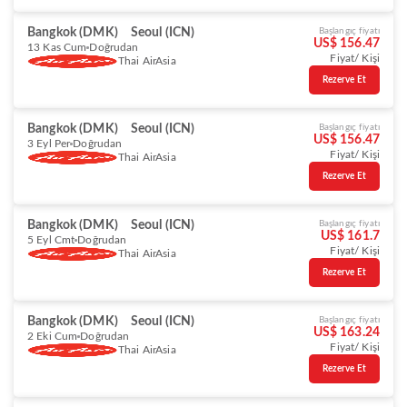
Bangkok (DMK)
Seoul (ICN)
Başlangıç fiyatı
US$ 156.47
13 Kas Cum
Doğrudan
Fiyat/ Kişi
Thai AirAsia
Rezerve Et
Bangkok (DMK)
Seoul (ICN)
Başlangıç fiyatı
US$ 156.47
3 Eyl Per
Doğrudan
Fiyat/ Kişi
Thai AirAsia
Rezerve Et
Bangkok (DMK)
Seoul (ICN)
Başlangıç fiyatı
US$ 161.7
5 Eyl Cmt
Doğrudan
Fiyat/ Kişi
Thai AirAsia
Rezerve Et
Bangkok (DMK)
Seoul (ICN)
Başlangıç fiyatı
US$ 163.24
2 Eki Cum
Doğrudan
Fiyat/ Kişi
Thai AirAsia
Rezerve Et