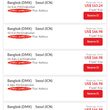
Bangkok (DMK)
Seoul (ICN)
Başlangıç fiyatı
US$ 163.24
16 Kas Pzt
Doğrudan
Fiyat/ Kişi
Thai AirAsia
Rezerve Et
Bangkok (DMK)
Seoul (ICN)
Başlangıç fiyatı
US$ 166.98
10 Eyl Per
Doğrudan
Fiyat/ Kişi
Thai AirAsia
Rezerve Et
Bangkok (DMK)
Seoul (ICN)
Başlangıç fiyatı
US$ 166.98
26 Ağu Çar
Doğrudan
Fiyat/ Kişi
Thai AirAsia
Rezerve Et
Bangkok (DMK)
Seoul (ICN)
Başlangıç fiyatı
US$ 166.98
6 Ağu Per
Doğrudan
Fiyat/ Kişi
Thai AirAsia
Rezerve Et
Bangkok (DMK)
Seoul (ICN)
Başlangıç fiyatı