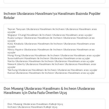
Incheon Uluslararası Havalimanı’ya Havalimanı Bazında Popüler
Rotalar
Tayvan Taoyuan Uluslararası Havalimanı ile Incheon Uluslararası Havalimanı arası
uçuşlar
Singapur Changi Havalimanı ile Incheon Uluslararası Havalimanı arası uçuşlar
Kuala Lumpur Uluslararası Havalimanı ile Incheon Uluslararası Havalimanı arası
uçuşlar
Kota Kinabalu Uluslararası Havalimanı ile Incheon Uluslararası Havalimanı arası
uçuşlar
Ninoy Aquino Uluslararası Havalimanı ile Incheon Uluslararası Havalimanı arası
uçuşlar
Hong Kong Uluslararası Havalimanı ile Incheon Uluslararası Havalimanı arası uçuşlar
Suvarnabhumi Havalimanı ile Incheon Uluslararası Havalimanı arası uçuşlar
Narita Uluslararası Havalimanı ile Incheon Uluslararası Havalimanı arası uçuşlar
Newark Liberty Uluslararası Havalimanı ile Incheon Uluslararası Havalimanı arası
uçuşlar
Taichung Uluslararası Havalimanı ile Incheon Uluslararası Havalimanı arası uçuşlar
Kansai Uluslararası Havalimanı ile Incheon Uluslararası Havalimanı arası uçuşlar
Don Mueang Uluslararası Havalimanı & Incheon Uluslararası
Havalimanı için Daha Fazla Önerilen Uçuş
Don Mueang Uluslararası Havalimanı Kalkışlı Uçuş
Incheon Uluslararası Havalimanı Kalkışlı Uçuş