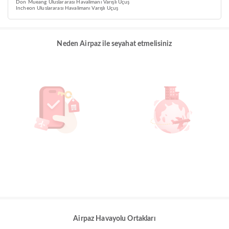
Don Mueang Uluslararası Havalimanı Varışlı Uçuş
Incheon Uluslararası Havalimanı Varışlı Uçuş
Neden Airpaz ile seyahat etmelisiniz
Airpaz Havayolu Ortakları