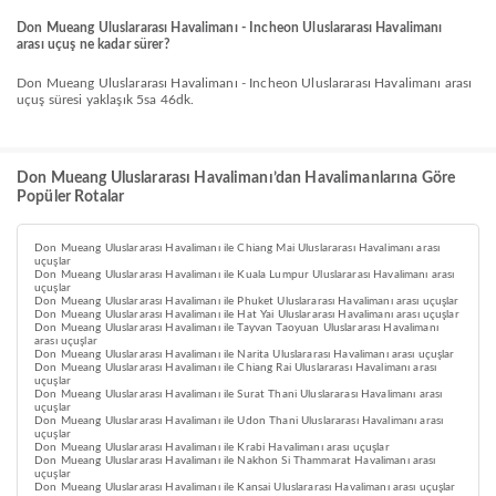
Don Mueang Uluslararası Havalimanı - Incheon Uluslararası Havalimanı
arası uçuş ne kadar sürer?
Don Mueang Uluslararası Havalimanı - Incheon Uluslararası Havalimanı arası
uçuş süresi yaklaşık 5sa 46dk.
Don Mueang Uluslararası Havalimanı’dan Havalimanlarına Göre
Popüler Rotalar
Don Mueang Uluslararası Havalimanı ile Chiang Mai Uluslararası Havalimanı arası
uçuşlar
Don Mueang Uluslararası Havalimanı ile Kuala Lumpur Uluslararası Havalimanı arası
uçuşlar
Don Mueang Uluslararası Havalimanı ile Phuket Uluslararası Havalimanı arası uçuşlar
Don Mueang Uluslararası Havalimanı ile Hat Yai Uluslararası Havalimanı arası uçuşlar
Don Mueang Uluslararası Havalimanı ile Tayvan Taoyuan Uluslararası Havalimanı
arası uçuşlar
Don Mueang Uluslararası Havalimanı ile Narita Uluslararası Havalimanı arası uçuşlar
Don Mueang Uluslararası Havalimanı ile Chiang Rai Uluslararası Havalimanı arası
uçuşlar
Don Mueang Uluslararası Havalimanı ile Surat Thani Uluslararası Havalimanı arası
uçuşlar
Don Mueang Uluslararası Havalimanı ile Udon Thani Uluslararası Havalimanı arası
uçuşlar
Don Mueang Uluslararası Havalimanı ile Krabi Havalimanı arası uçuşlar
Don Mueang Uluslararası Havalimanı ile Nakhon Si Thammarat Havalimanı arası
uçuşlar
Don Mueang Uluslararası Havalimanı ile Kansai Uluslararası Havalimanı arası uçuşlar