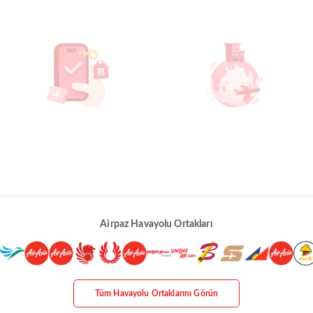
Airpaz Havayolu Ortakları
Tüm Havayolu Ortaklarını Görün