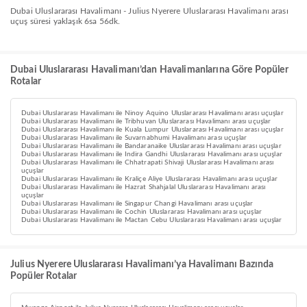
Dubai Uluslararası Havalimanı - Julius Nyerere Uluslararası Havalimanı arası
uçuş süresi yaklaşık 6sa 56dk.
Dubai Uluslararası Havalimanı’dan Havalimanlarına Göre Popüler
Rotalar
Dubai Uluslararası Havalimanı ile Ninoy Aquino Uluslararası Havalimanı arası uçuşlar
Dubai Uluslararası Havalimanı ile Tribhuvan Uluslararası Havalimanı arası uçuşlar
Dubai Uluslararası Havalimanı ile Kuala Lumpur Uluslararası Havalimanı arası uçuşlar
Dubai Uluslararası Havalimanı ile Suvarnabhumi Havalimanı arası uçuşlar
Dubai Uluslararası Havalimanı ile Bandaranaike Uluslararası Havalimanı arası uçuşlar
Dubai Uluslararası Havalimanı ile Indira Gandhi Uluslararası Havalimanı arası uçuşlar
Dubai Uluslararası Havalimanı ile Chhatrapati Shivaji Uluslararası Havalimanı arası
uçuşlar
Dubai Uluslararası Havalimanı ile Kraliçe Aliye Uluslararası Havalimanı arası uçuşlar
Dubai Uluslararası Havalimanı ile Hazrat Shahjalal Uluslararası Havalimanı arası
uçuşlar
Dubai Uluslararası Havalimanı ile Singapur Changi Havalimanı arası uçuşlar
Dubai Uluslararası Havalimanı ile Cochin Uluslararası Havalimanı arası uçuşlar
Dubai Uluslararası Havalimanı ile Mactan Cebu Uluslararası Havalimanı arası uçuşlar
Julius Nyerere Uluslararası Havalimanı’ya Havalimanı Bazında
Popüler Rotalar