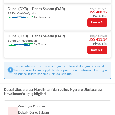
Dubai (DXB)
Dar es Salaam (DAR)
Başlangıç fiyatı
US$ 408.32
12 Eyl Cmt
Doğrudan
Fiyat/ Kişi
Air Tanzania
Rezerve Et
Dubai (DXB)
Dar es Salaam (DAR)
Başlangıç fiyatı
US$ 411.14
1 Ağu Cmt
Doğrudan
Fiyat/ Kişi
Air Tanzania
Rezerve Et
Bu sayfada listelenen fiyatların güncel olmayabileceğini ve önceden
haber verilmeksizin değiştirilebileceğini lütfen unutmayın. En doğru
ve güncel bilgiyi sağlamak için çalışıyoruz.
Dubai Uluslararası Havalimanı’dan Julius Nyerere Uluslararası
Havalimanı’a uçuş bilgileri
Özel Uçuş Fırsatları
Dubai - Dar es Salaam