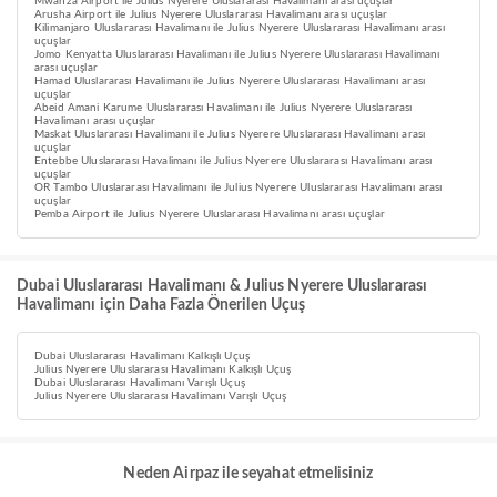
Mwanza Airport ile Julius Nyerere Uluslararası Havalimanı arası uçuşlar
Arusha Airport ile Julius Nyerere Uluslararası Havalimanı arası uçuşlar
Kilimanjaro Uluslararası Havalimanı ile Julius Nyerere Uluslararası Havalimanı arası
uçuşlar
Jomo Kenyatta Uluslararası Havalimanı ile Julius Nyerere Uluslararası Havalimanı
arası uçuşlar
Hamad Uluslararası Havalimanı ile Julius Nyerere Uluslararası Havalimanı arası
uçuşlar
Abeid Amani Karume Uluslararası Havalimanı ile Julius Nyerere Uluslararası
Havalimanı arası uçuşlar
Maskat Uluslararası Havalimanı ile Julius Nyerere Uluslararası Havalimanı arası
uçuşlar
Entebbe Uluslararası Havalimanı ile Julius Nyerere Uluslararası Havalimanı arası
uçuşlar
OR Tambo Uluslararası Havalimanı ile Julius Nyerere Uluslararası Havalimanı arası
uçuşlar
Pemba Airport ile Julius Nyerere Uluslararası Havalimanı arası uçuşlar
Dubai Uluslararası Havalimanı & Julius Nyerere Uluslararası
Havalimanı için Daha Fazla Önerilen Uçuş
Dubai Uluslararası Havalimanı Kalkışlı Uçuş
Julius Nyerere Uluslararası Havalimanı Kalkışlı Uçuş
Dubai Uluslararası Havalimanı Varışlı Uçuş
Julius Nyerere Uluslararası Havalimanı Varışlı Uçuş
Neden Airpaz ile seyahat etmelisiniz