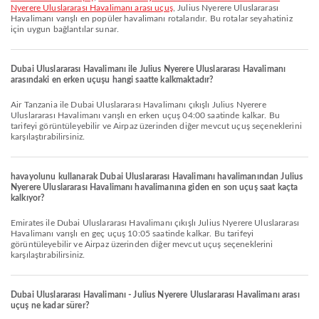
Nyerere Uluslararası Havalimanı arası uçuş
, Julius Nyerere Uluslararası
Havalimanı varışlı en popüler havalimanı rotalarıdır. Bu rotalar seyahatiniz
için uygun bağlantılar sunar.
Dubai Uluslararası Havalimanı ile Julius Nyerere Uluslararası Havalimanı
arasındaki en erken uçuşu hangi saatte kalkmaktadır?
Air Tanzania ile Dubai Uluslararası Havalimanı çıkışlı Julius Nyerere
Uluslararası Havalimanı varışlı en erken uçuş 04:00 saatinde kalkar. Bu
tarifeyi görüntüleyebilir ve Airpaz üzerinden diğer mevcut uçuş seçeneklerini
karşılaştırabilirsiniz.
havayolunu kullanarak Dubai Uluslararası Havalimanı havalimanından Julius
Nyerere Uluslararası Havalimanı havalimanına giden en son uçuş saat kaçta
kalkıyor?
Emirates ile Dubai Uluslararası Havalimanı çıkışlı Julius Nyerere Uluslararası
Havalimanı varışlı en geç uçuş 10:05 saatinde kalkar. Bu tarifeyi
görüntüleyebilir ve Airpaz üzerinden diğer mevcut uçuş seçeneklerini
karşılaştırabilirsiniz.
Dubai Uluslararası Havalimanı - Julius Nyerere Uluslararası Havalimanı arası
uçuş ne kadar sürer?