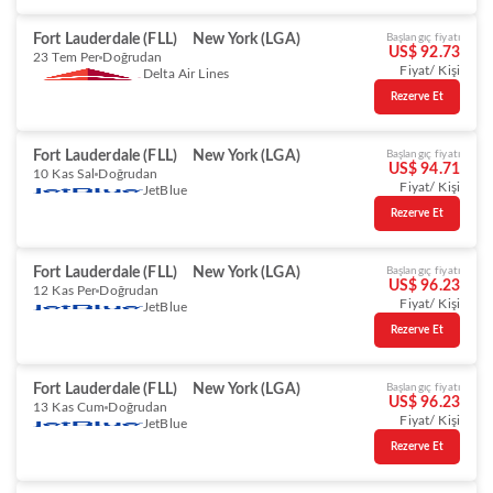
Fort Lauderdale (FLL)
New York (LGA)
Başlangıç fiyatı
US$ 92.73
23 Tem Per
Doğrudan
Fiyat/ Kişi
Delta Air Lines
Rezerve Et
Fort Lauderdale (FLL)
New York (LGA)
Başlangıç fiyatı
US$ 94.71
10 Kas Sal
Doğrudan
Fiyat/ Kişi
JetBlue
Rezerve Et
Fort Lauderdale (FLL)
New York (LGA)
Başlangıç fiyatı
US$ 96.23
12 Kas Per
Doğrudan
Fiyat/ Kişi
JetBlue
Rezerve Et
Fort Lauderdale (FLL)
New York (LGA)
Başlangıç fiyatı
US$ 96.23
13 Kas Cum
Doğrudan
Fiyat/ Kişi
JetBlue
Rezerve Et