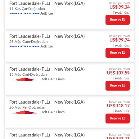
Fort Lauderdale (FLL)
New York (LGA)
Başlangıç fiyatı
US$ 99.34
11 Kas Çar
Doğrudan
Fiyat/ Kişi
JetBlue
Rezerve Et
Fort Lauderdale (FLL)
New York (LGA)
Başlangıç fiyatı
US$ 99.74
28 Ağu Cum
Doğrudan
Fiyat/ Kişi
JetBlue
Rezerve Et
Fort Lauderdale (FLL)
New York (LGA)
Başlangıç fiyatı
US$ 107.59
15 Ağu Cmt
Doğrudan
Fiyat/ Kişi
Delta Air Lines
Rezerve Et
Fort Lauderdale (FLL)
New York (LGA)
Başlangıç fiyatı
US$ 118.17
20 Ağu Per
Doğrudan
Fiyat/ Kişi
Delta Air Lines
Rezerve Et
Fort Lauderdale (FLL)
New York (LGA)
Başlangıç fiyatı