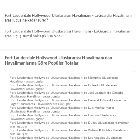
Fort Lauderdale Hollywood Uluslararası Havalimanı - LaGuardia Havalimanı
arası uçuş ne kadar sürer?
Fort Lauderdale Hollywood Uluslararası Havalimanı - LaGuardia Havalimanı
arası uçuş süresi yaklaşık 2sa 57dk.
Fort Lauderdale Hollywood Uluslararası Havalimanı’dan
Havalimanlarına Göre Popüler Rotalar
Fort Lauderdale Hollywood Uluslararası Havalimanı ile Memphis Uluslararası
Havalimanı arası uçuşlar
Fort Lauderdale Hollywood Uluslararası Havalimanı ile Orlando Uluslararası
Havalimanı arası uçuşlar
Fort Lauderdale Hollywood Uluslararası Havalimanı ile José Joaquín de Olmedo
Uluslararası Havalimanı arası uçuşlar
Fort Lauderdale Hollywood Uluslararası Havalimanı ile General Edward Lawrence
Logan Uluslararası Havalimanı arası uçuşlar
Fort Lauderdale Hollywood Uluslararası Havalimanı ile Luis Muñoz Marín
Uluslararası Havalimanı arası uçuşlar
Fort Lauderdale Hollywood Uluslararası Havalimanı ile Cancún Uluslararası
Havalimanı arası uçuşlar
Fort Lauderdale Hollywood Uluslararası Havalimanı ile Dulles Uluslararası Havalimanı
arası uçuşlar
Fort Lauderdale Hollywood Uluslararası Havalimanı ile William P Hobby Havalimanı
arası uçuşlar
Fort Lauderdale Hollywood Uluslararası Havalimanı ile Los Angeles Uluslararası