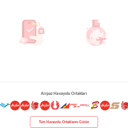
Airpaz Havayolu Ortakları
Tüm Havayolu Ortaklarını Görün