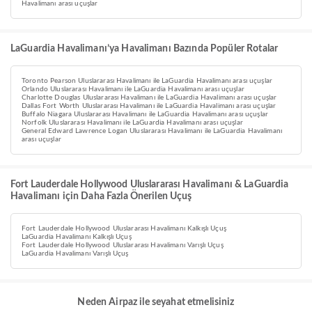
Havalimanı arası uçuşlar
LaGuardia Havalimanı’ya Havalimanı Bazında Popüler Rotalar
Toronto Pearson Uluslararası Havalimanı ile LaGuardia Havalimanı arası uçuşlar
Orlando Uluslararası Havalimanı ile LaGuardia Havalimanı arası uçuşlar
Charlotte Douglas Uluslararası Havalimanı ile LaGuardia Havalimanı arası uçuşlar
Dallas Fort Worth Uluslararası Havalimanı ile LaGuardia Havalimanı arası uçuşlar
Buffalo Niagara Uluslararası Havalimanı ile LaGuardia Havalimanı arası uçuşlar
Norfolk Uluslararası Havalimanı ile LaGuardia Havalimanı arası uçuşlar
General Edward Lawrence Logan Uluslararası Havalimanı ile LaGuardia Havalimanı
arası uçuşlar
Fort Lauderdale Hollywood Uluslararası Havalimanı & LaGuardia
Havalimanı için Daha Fazla Önerilen Uçuş
Fort Lauderdale Hollywood Uluslararası Havalimanı Kalkışlı Uçuş
LaGuardia Havalimanı Kalkışlı Uçuş
Fort Lauderdale Hollywood Uluslararası Havalimanı Varışlı Uçuş
LaGuardia Havalimanı Varışlı Uçuş
Neden Airpaz ile seyahat etmelisiniz