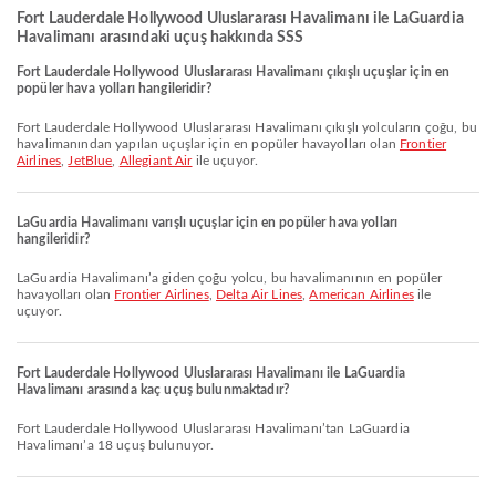
Fort Lauderdale Hollywood Uluslararası Havalimanı ile LaGuardia
Havalimanı arasındaki uçuş hakkında SSS
Fort Lauderdale Hollywood Uluslararası Havalimanı çıkışlı uçuşlar için en
popüler hava yolları hangileridir?
Fort Lauderdale Hollywood Uluslararası Havalimanı çıkışlı yolcuların çoğu, bu
havalimanından yapılan uçuşlar için en popüler havayolları olan
Frontier
Airlines
,
JetBlue
,
Allegiant Air
ile uçuyor.
LaGuardia Havalimanı varışlı uçuşlar için en popüler hava yolları
hangileridir?
LaGuardia Havalimanı’a giden çoğu yolcu, bu havalimanının en popüler
havayolları olan
Frontier Airlines
,
Delta Air Lines
,
American Airlines
ile
uçuyor.
Fort Lauderdale Hollywood Uluslararası Havalimanı ile LaGuardia
Havalimanı arasında kaç uçuş bulunmaktadır?
Fort Lauderdale Hollywood Uluslararası Havalimanı’tan LaGuardia
Havalimanı’a 18 uçuş bulunuyor.