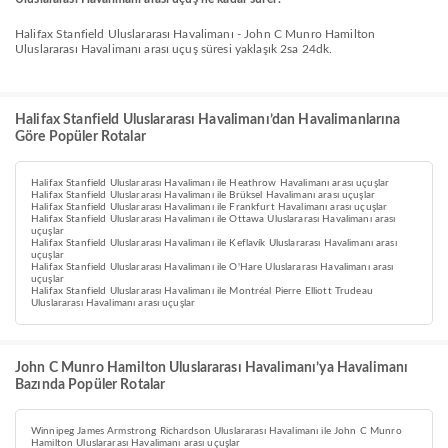
Halifax Stanfield Uluslararası Havalimanı - John C Munro Hamilton
Uluslararası Havalimanı arası uçuş süresi yaklaşık 2sa 24dk.
Halifax Stanfield Uluslararası Havalimanı’dan Havalimanlarına
Göre Popüler Rotalar
Halifax Stanfield Uluslararası Havalimanı ile Heathrow Havalimanı arası uçuşlar
Halifax Stanfield Uluslararası Havalimanı ile Brüksel Havalimanı arası uçuşlar
Halifax Stanfield Uluslararası Havalimanı ile Frankfurt Havalimanı arası uçuşlar
Halifax Stanfield Uluslararası Havalimanı ile Ottawa Uluslararası Havalimanı arası
uçuşlar
Halifax Stanfield Uluslararası Havalimanı ile Keflavík Uluslararası Havalimanı arası
uçuşlar
Halifax Stanfield Uluslararası Havalimanı ile O'Hare Uluslararası Havalimanı arası
uçuşlar
Halifax Stanfield Uluslararası Havalimanı ile Montréal Pierre Elliott Trudeau
Uluslararası Havalimanı arası uçuşlar
John C Munro Hamilton Uluslararası Havalimanı’ya Havalimanı
Bazında Popüler Rotalar
Winnipeg James Armstrong Richardson Uluslararası Havalimanı ile John C Munro
Hamilton Uluslararası Havalimanı arası uçuşlar