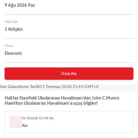
9 Ağu 2026 Paz
Yolcular
1 Yetişkin
Class
Ekonomi
Uçuş Ara
Son Güncelleme Tarihi
11 Temmuz 2026 21:44 GMT+0
Halifax Stanfield Uluslararası Havalimanı’dan John C Munro
Hamilton Uluslararası Havalimanı’a uçuş bilgileri
En Düşük Ücret Ayı
Ara