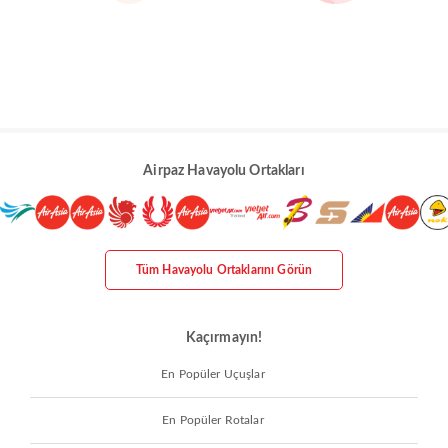
Airpaz Havayolu Ortakları
Tüm Havayolu Ortaklarını Görün
Kaçırmayın!
En Popüler Uçuşlar
En Popüler Rotalar