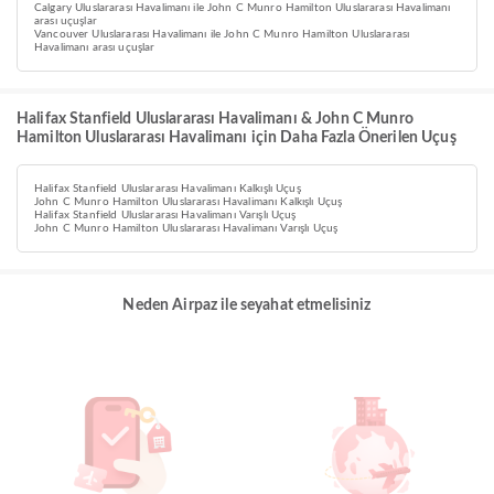
Calgary Uluslararası Havalimanı ile John C Munro Hamilton Uluslararası Havalimanı
arası uçuşlar
Vancouver Uluslararası Havalimanı ile John C Munro Hamilton Uluslararası
Havalimanı arası uçuşlar
Halifax Stanfield Uluslararası Havalimanı & John C Munro
Hamilton Uluslararası Havalimanı için Daha Fazla Önerilen Uçuş
Halifax Stanfield Uluslararası Havalimanı Kalkışlı Uçuş
John C Munro Hamilton Uluslararası Havalimanı Kalkışlı Uçuş
Halifax Stanfield Uluslararası Havalimanı Varışlı Uçuş
John C Munro Hamilton Uluslararası Havalimanı Varışlı Uçuş
Neden Airpaz ile seyahat etmelisiniz