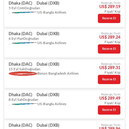
Dhaka (DAC)
Dubai (DXB)
Başlangıç fiyatı
US$ 289.19
5 Eyl Cmt
Doğrudan
Fiyat/ Kişi
US-Bangla Airlines
Rezerve Et
Dhaka (DAC)
Dubai (DXB)
Başlangıç fiyatı
US$ 289.24
6 Eyl Paz
Doğrudan
Fiyat/ Kişi
US-Bangla Airlines
Rezerve Et
Dhaka (DAC)
Dubai (DXB)
Başlangıç fiyatı
US$ 289.31
15 Eyl Sal
Doğrudan
Fiyat/ Kişi
Biman Bangladesh Airlines
Rezerve Et
Dhaka (DAC)
Dubai (DXB)
Başlangıç fiyatı
US$ 289.49
8 Eyl Sal
Doğrudan
Fiyat/ Kişi
US-Bangla Airlines
Rezerve Et
Dhaka (DAC)
Dubai (DXB)
Başlangıç fiyatı