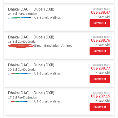
Dhaka (DAC)
Dubai (DXB)
Başlangıç fiyatı
US$ 288.47
24 Eyl Per
Doğrudan
Fiyat/ Kişi
US-Bangla Airlines
Rezerve Et
Dhaka (DAC)
Dubai (DXB)
Başlangıç fiyatı
US$ 288.76
16 Eyl Çar
Doğrudan
Fiyat/ Kişi
Biman Bangladesh Airlines
Rezerve Et
Dhaka (DAC)
Dubai (DXB)
Başlangıç fiyatı
US$ 288.77
30 Eyl Çar
Doğrudan
Fiyat/ Kişi
US-Bangla Airlines
Rezerve Et
Dhaka (DAC)
Dubai (DXB)
Başlangıç fiyatı
US$ 289.15
17 Eyl Per
Doğrudan
Fiyat/ Kişi
US-Bangla Airlines
Rezerve Et