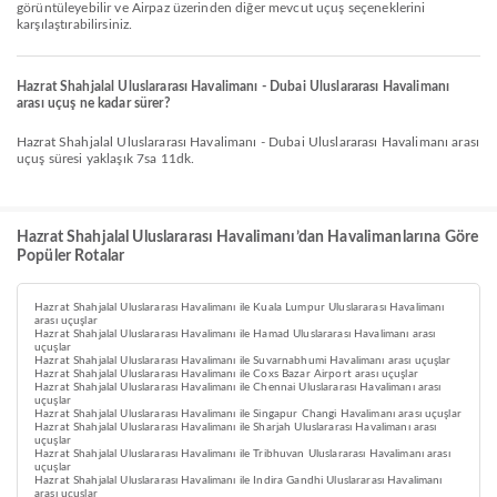
görüntüleyebilir ve Airpaz üzerinden diğer mevcut uçuş seçeneklerini
karşılaştırabilirsiniz.
Hazrat Shahjalal Uluslararası Havalimanı - Dubai Uluslararası Havalimanı
arası uçuş ne kadar sürer?
Hazrat Shahjalal Uluslararası Havalimanı - Dubai Uluslararası Havalimanı arası
uçuş süresi yaklaşık 7sa 11dk.
Hazrat Shahjalal Uluslararası Havalimanı’dan Havalimanlarına Göre
Popüler Rotalar
Hazrat Shahjalal Uluslararası Havalimanı ile Kuala Lumpur Uluslararası Havalimanı
arası uçuşlar
Hazrat Shahjalal Uluslararası Havalimanı ile Hamad Uluslararası Havalimanı arası
uçuşlar
Hazrat Shahjalal Uluslararası Havalimanı ile Suvarnabhumi Havalimanı arası uçuşlar
Hazrat Shahjalal Uluslararası Havalimanı ile Coxs Bazar Airport arası uçuşlar
Hazrat Shahjalal Uluslararası Havalimanı ile Chennai Uluslararası Havalimanı arası
uçuşlar
Hazrat Shahjalal Uluslararası Havalimanı ile Singapur Changi Havalimanı arası uçuşlar
Hazrat Shahjalal Uluslararası Havalimanı ile Sharjah Uluslararası Havalimanı arası
uçuşlar
Hazrat Shahjalal Uluslararası Havalimanı ile Tribhuvan Uluslararası Havalimanı arası
uçuşlar
Hazrat Shahjalal Uluslararası Havalimanı ile Indira Gandhi Uluslararası Havalimanı
arası uçuşlar