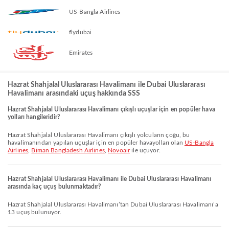
US-Bangla Airlines
flydubai
Emirates
Hazrat Shahjalal Uluslararası Havalimanı ile Dubai Uluslararası
Havalimanı arasındaki uçuş hakkında SSS
Hazrat Shahjalal Uluslararası Havalimanı çıkışlı uçuşlar için en popüler hava
yolları hangileridir?
Hazrat Shahjalal Uluslararası Havalimanı çıkışlı yolcuların çoğu, bu
havalimanından yapılan uçuşlar için en popüler havayolları olan
US-Bangla
Airlines
,
Biman Bangladesh Airlines
,
Novoair
ile uçuyor.
Hazrat Shahjalal Uluslararası Havalimanı ile Dubai Uluslararası Havalimanı
arasında kaç uçuş bulunmaktadır?
Hazrat Shahjalal Uluslararası Havalimanı’tan Dubai Uluslararası Havalimanı’a
13 uçuş bulunuyor.