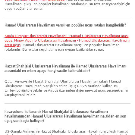
Havalimanı çıkışlı en popüler havalimanı rotalarıdır. Bu rotalar seyahatiniz için
uygun bağlantılar sunar.
Hamad Uluslararası Havalimanı varışlı en popüler uçuş rotaları hangileridir?
Kuala Lumpur Uluslararası Havalimanı - Hamad Uluslararası Havalimanı arası
uçuş
,
Ninoy Aquino Uluslararası Havalimanı - Hamad Uluslararası Havalimanı
arası uçuş
, Hamad Uluslararası Havalimanı varışlı en popüler havalimanı
rotalarıdır. Bu rotalar seyahatiniz için uygun bağlantılar sunar.
Hazrat Shahjalal Uluslararası Havalimanı ile Hamad Uluslararası Havalimanı
arasındaki en erken uçuşu hangi saatte kalkmaktadır?
Qatar Airways ile Hazrat Shahjalal Uluslararası Havalimanı çıkışlı Hamad
Uluslararası Havalimanı varışlı en erken uçuş 03:25 saatinde kalkar. Bu
tarifeyi görüntüleyebilir ve Airpaz üzerinden diğer mevcut uçuş seçeneklerini
karşılaştırabilirsiniz.
havayolunu kullanarak Hazrat Shahjalal Uluslararası Havalimanı
havalimanından Hamad Uluslararası Havalimanı havalimanına giden en son
uçuş saat kaçta kalkıyor?
US-Bangla Airlines ile Hazrat Shahjalal Uluslararası Havalimanı çıkışlı Hamad