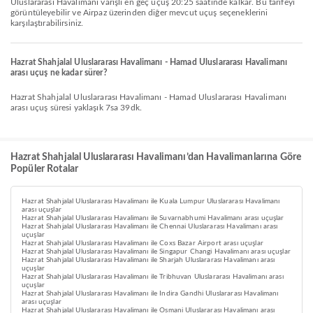
Uluslararası Havalimanı varışlı en geç uçuş 20:25 saatinde kalkar. Bu tarifeyi
görüntüleyebilir ve Airpaz üzerinden diğer mevcut uçuş seçeneklerini
karşılaştırabilirsiniz.
Hazrat Shahjalal Uluslararası Havalimanı - Hamad Uluslararası Havalimanı
arası uçuş ne kadar sürer?
Hazrat Shahjalal Uluslararası Havalimanı - Hamad Uluslararası Havalimanı
arası uçuş süresi yaklaşık 7sa 39dk.
Hazrat Shahjalal Uluslararası Havalimanı’dan Havalimanlarına Göre
Popüler Rotalar
Hazrat Shahjalal Uluslararası Havalimanı ile Kuala Lumpur Uluslararası Havalimanı
arası uçuşlar
Hazrat Shahjalal Uluslararası Havalimanı ile Suvarnabhumi Havalimanı arası uçuşlar
Hazrat Shahjalal Uluslararası Havalimanı ile Chennai Uluslararası Havalimanı arası
uçuşlar
Hazrat Shahjalal Uluslararası Havalimanı ile Coxs Bazar Airport arası uçuşlar
Hazrat Shahjalal Uluslararası Havalimanı ile Singapur Changi Havalimanı arası uçuşlar
Hazrat Shahjalal Uluslararası Havalimanı ile Sharjah Uluslararası Havalimanı arası
uçuşlar
Hazrat Shahjalal Uluslararası Havalimanı ile Tribhuvan Uluslararası Havalimanı arası
uçuşlar
Hazrat Shahjalal Uluslararası Havalimanı ile Indira Gandhi Uluslararası Havalimanı
arası uçuşlar
Hazrat Shahjalal Uluslararası Havalimanı ile Osmani Uluslararası Havalimanı arası