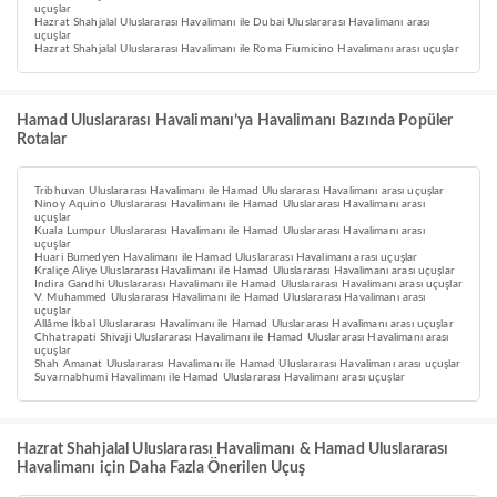
uçuşlar
Hazrat Shahjalal Uluslararası Havalimanı ile Dubai Uluslararası Havalimanı arası
uçuşlar
Hazrat Shahjalal Uluslararası Havalimanı ile Roma Fiumicino Havalimanı arası uçuşlar
Hamad Uluslararası Havalimanı’ya Havalimanı Bazında Popüler
Rotalar
Tribhuvan Uluslararası Havalimanı ile Hamad Uluslararası Havalimanı arası uçuşlar
Ninoy Aquino Uluslararası Havalimanı ile Hamad Uluslararası Havalimanı arası
uçuşlar
Kuala Lumpur Uluslararası Havalimanı ile Hamad Uluslararası Havalimanı arası
uçuşlar
Huari Bumedyen Havalimanı ile Hamad Uluslararası Havalimanı arası uçuşlar
Kraliçe Aliye Uluslararası Havalimanı ile Hamad Uluslararası Havalimanı arası uçuşlar
Indira Gandhi Uluslararası Havalimanı ile Hamad Uluslararası Havalimanı arası uçuşlar
V. Muhammed Uluslararası Havalimanı ile Hamad Uluslararası Havalimanı arası
uçuşlar
Allâme İkbal Uluslararası Havalimanı ile Hamad Uluslararası Havalimanı arası uçuşlar
Chhatrapati Shivaji Uluslararası Havalimanı ile Hamad Uluslararası Havalimanı arası
uçuşlar
Shah Amanat Uluslararası Havalimanı ile Hamad Uluslararası Havalimanı arası uçuşlar
Suvarnabhumi Havalimanı ile Hamad Uluslararası Havalimanı arası uçuşlar
Hazrat Shahjalal Uluslararası Havalimanı & Hamad Uluslararası
Havalimanı için Daha Fazla Önerilen Uçuş