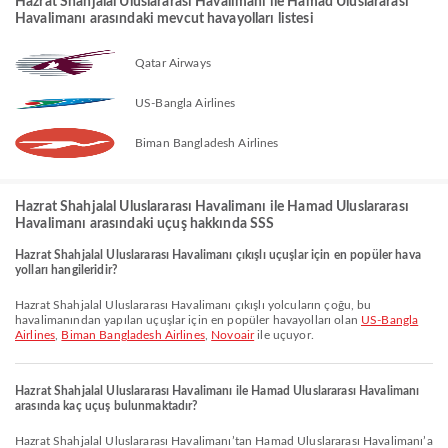
Hazrat Shahjalal Uluslararası Havalimanı ile Hamad Uluslararası
Havalimanı arasındaki mevcut havayolları listesi
Qatar Airways
US-Bangla Airlines
Biman Bangladesh Airlines
Hazrat Shahjalal Uluslararası Havalimanı ile Hamad Uluslararası
Havalimanı arasındaki uçuş hakkında SSS
Hazrat Shahjalal Uluslararası Havalimanı çıkışlı uçuşlar için en popüler hava
yolları hangileridir?
Hazrat Shahjalal Uluslararası Havalimanı çıkışlı yolcuların çoğu, bu
havalimanından yapılan uçuşlar için en popüler havayolları olan
US-Bangla
Airlines
,
Biman Bangladesh Airlines
,
Novoair
ile uçuyor.
Hazrat Shahjalal Uluslararası Havalimanı ile Hamad Uluslararası Havalimanı
arasında kaç uçuş bulunmaktadır?
Hazrat Shahjalal Uluslararası Havalimanı’tan Hamad Uluslararası Havalimanı’a