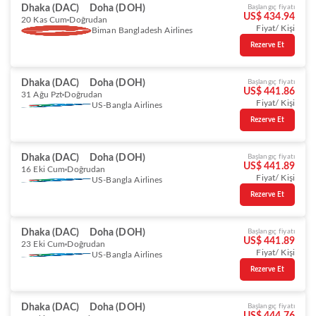
Dhaka (DAC)
Doha (DOH)
Başlangıç fiyatı
US$ 434.94
20 Kas Cum
Doğrudan
Fiyat/ Kişi
Biman Bangladesh Airlines
Rezerve Et
Dhaka (DAC)
Doha (DOH)
Başlangıç fiyatı
US$ 441.86
31 Ağu Pzt
Doğrudan
Fiyat/ Kişi
US-Bangla Airlines
Rezerve Et
Dhaka (DAC)
Doha (DOH)
Başlangıç fiyatı
US$ 441.89
16 Eki Cum
Doğrudan
Fiyat/ Kişi
US-Bangla Airlines
Rezerve Et
Dhaka (DAC)
Doha (DOH)
Başlangıç fiyatı
US$ 441.89
23 Eki Cum
Doğrudan
Fiyat/ Kişi
US-Bangla Airlines
Rezerve Et
Dhaka (DAC)
Doha (DOH)
Başlangıç fiyatı