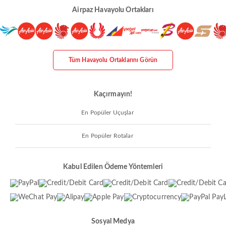
Airpaz Havayolu Ortakları
Tüm Havayolu Ortaklarını Görün
Kaçırmayın!
En Popüler Uçuşlar
En Popüler Rotalar
Kabul Edilen Ödeme Yöntemleri
Sosyal Medya